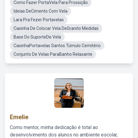
Como Fazer PortaVela Para Prossição
Ideias DeCimento Com Vela
Lara Pra Fezer Portavelas
Casinha De Colocar Vela DeGranito Medidas
Base Do SuporteDe Vela
CasinhaPortavelas Santos Túmulo Cemitério
Conjunto De Velas ParaBanho Relaxante
Emelie
Como mentor, minha dedicação é total ao
desenvolvimento dos alunos no ambiente escolar,