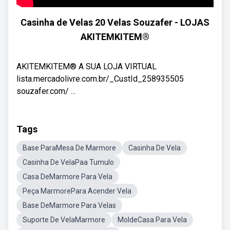
Casinha de Velas 20 Velas Souzafer - LOJAS
AKITEMKITEM®
AKITEMKITEM® A SUA LOJA VIRTUAL
lista.mercadolivre.com.br/_CustId_258935505
souzafer.com/ ...
Tags
Base ParaMesa De Marmore
Casinha De Vela
Casinha De VelaPaa Tumulo
Casa DeMarmore Para Vela
Peça MarmorePara Acender Vela
Base DeMarmore Para Velas
Suporte De VelaMarmore
MoldeCasa Para Vela