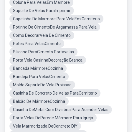
Coluna Para VelasEm Mámore
Suporte De Velas ParaImprimir
Capelinha De Marmore Para VelaEm Cemiterio
Potinho De CimentoDe Argamassa Para Vela
Como DecorarVela De Cimento
Potes Para VelasCimento
Silicone ParaCimento Portavelas
Porta Vela CasinhaDecoração Branca
Bancada MármoreCozinha
Bandeja Para VelasCimento
Molde SuporteDe Vela Proissao
Casinha De Concreto De Velas ParaCemiterio
Balcão De MármoreCozinha
Casinha DeMetal Com Divisória Para Acender Velas
Porta Velas DeParede Mármore Para Igreja
Vela Marmorizada DeConcreto DIY