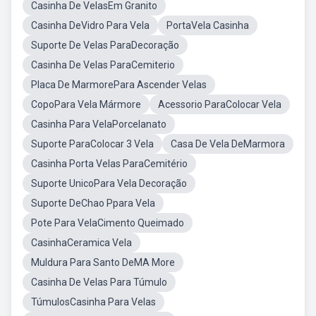
Casinha De VelasEm Granito
Casinha DeVidro Para Vela
PortaVela Casinha
Suporte De Velas ParaDecoração
Casinha De Velas ParaCemiterio
Placa De MarmorePara Ascender Velas
CopoPara Vela Mármore
Acessorio ParaColocar Vela
Casinha Para VelaPorcelanato
Suporte ParaColocar 3 Vela
Casa De Vela DeMarmora
Casinha Porta Velas ParaCemitério
Suporte UnicoPara Vela Decoração
Suporte DeChao Ppara Vela
Pote Para VelaCimento Queimado
CasinhaCeramica Vela
Muldura Para Santo DeMA More
Casinha De Velas Para Túmulo
TúmulosCasinha Para Velas