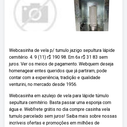
Webcasinha de vela p/ tumulo jazigo sepultura lápide
cemitério. 4. 9 (11) r$ 190 98. Em 6x r$ 31 83 sem
juros. Ver os meios de pagamento. Webquem deseja
homenagear entes queridos que já partiram, pode
contar com a experiência, tradição e qualidade
venturini, no mercado desde 1956.
Webcasinha em azulejo de vela para lápide túmulo
sepultura cemitério. Basta passar uma esponja com
água e. Webfrete grátis no dia compre casinha vela
tumulo parcelado sem juros! Saiba mais sobre nossas
incríveis ofertas e promoções em milhões de