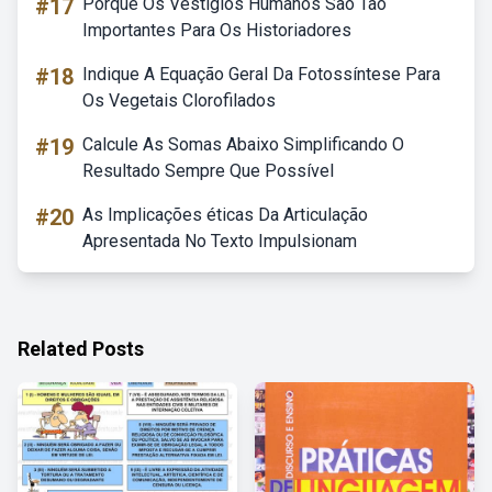
#17
Porque Os Vestígios Humanos São Tão
Importantes Para Os Historiadores
#18
Indique A Equação Geral Da Fotossíntese Para
Os Vegetais Clorofilados
#19
Calcule As Somas Abaixo Simplificando O
Resultado Sempre Que Possível
#20
As Implicações éticas Da Articulação
Apresentada No Texto Impulsionam
Related Posts