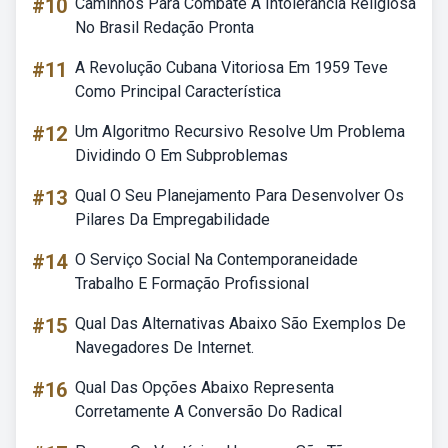
#10
Caminhos Para Combate A Intolerância Religiosa
No Brasil Redação Pronta
#11
A Revolução Cubana Vitoriosa Em 1959 Teve
Como Principal Característica
#12
Um Algoritmo Recursivo Resolve Um Problema
Dividindo O Em Subproblemas
#13
Qual O Seu Planejamento Para Desenvolver Os
Pilares Da Empregabilidade
#14
O Serviço Social Na Contemporaneidade
Trabalho E Formação Profissional
#15
Qual Das Alternativas Abaixo São Exemplos De
Navegadores De Internet.
#16
Qual Das Opções Abaixo Representa
Corretamente A Conversão Do Radical