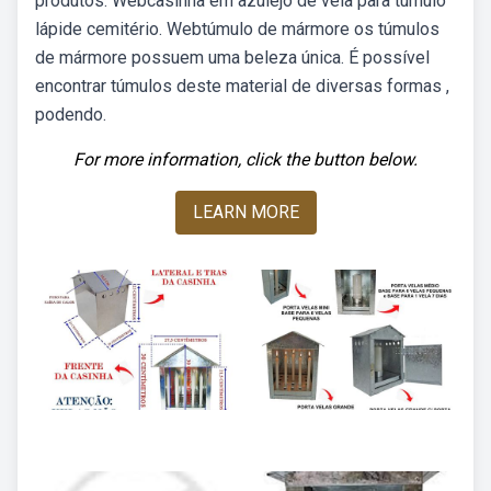
produtos. Webcasinha em azulejo de vela para túmulo
lápide cemitério. Webtúmulo de mármore os túmulos
de mármore possuem uma beleza única. É possível
encontrar túmulos deste material de diversas formas ,
podendo.
For more information, click the button below.
LEARN MORE