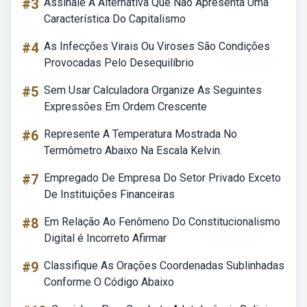
#3
Assinale A Alternativa Que Não Apresenta Uma
Característica Do Capitalismo
#4
As Infecções Virais Ou Viroses São Condições
Provocadas Pelo Desequilíbrio
#5
Sem Usar Calculadora Organize As Seguintes
Expressões Em Ordem Crescente
#6
Represente A Temperatura Mostrada No
Termômetro Abaixo Na Escala Kelvin.
#7
Empregado De Empresa Do Setor Privado Exceto
De Instituições Financeiras
#8
Em Relação Ao Fenômeno Do Constitucionalismo
Digital é Incorreto Afirmar
#9
Classifique As Orações Coordenadas Sublinhadas
Conforme O Código Abaixo