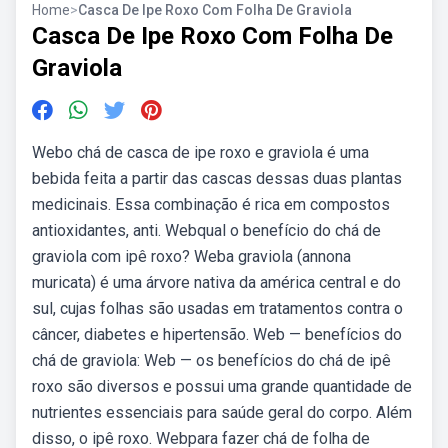
Home
>
Casca De Ipe Roxo Com Folha De Graviola
Casca De Ipe Roxo Com Folha De
Graviola
Webo chá de casca de ipe roxo e graviola é uma
bebida feita a partir das cascas dessas duas plantas
medicinais. Essa combinação é rica em compostos
antioxidantes, anti. Webqual o benefício do chá de
graviola com ipê roxo? Weba graviola (annona
muricata) é uma árvore nativa da américa central e do
sul, cujas folhas são usadas em tratamentos contra o
câncer, diabetes e hipertensão. Web — benefícios do
chá de graviola: Web — os benefícios do chá de ipê
roxo são diversos e possui uma grande quantidade de
nutrientes essenciais para saúde geral do corpo. Além
disso, o ipê roxo. Webpara fazer chá de folha de