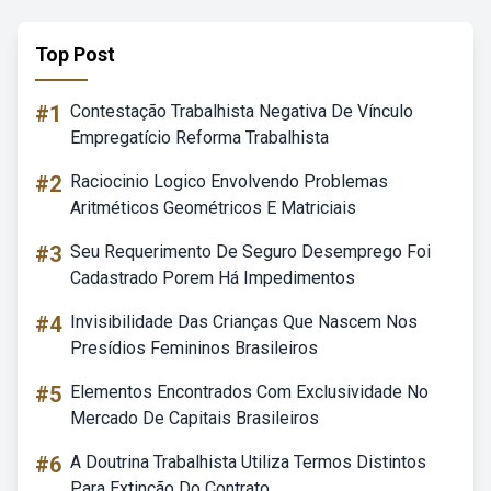
Top Post
#1
Contestação Trabalhista Negativa De Vínculo
Empregatício Reforma Trabalhista
#2
Raciocinio Logico Envolvendo Problemas
Aritméticos Geométricos E Matriciais
#3
Seu Requerimento De Seguro Desemprego Foi
Cadastrado Porem Há Impedimentos
#4
Invisibilidade Das Crianças Que Nascem Nos
Presídios Femininos Brasileiros
#5
Elementos Encontrados Com Exclusividade No
Mercado De Capitais Brasileiros
#6
A Doutrina Trabalhista Utiliza Termos Distintos
Para Extinção Do Contrato