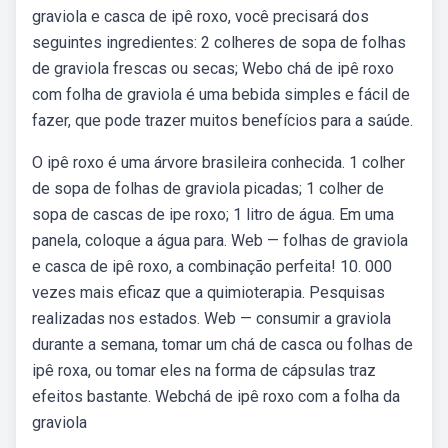
graviola e casca de ipê roxo, você precisará dos
seguintes ingredientes: 2 colheres de sopa de folhas
de graviola frescas ou secas; Webo chá de ipê roxo
com folha de graviola é uma bebida simples e fácil de
fazer, que pode trazer muitos benefícios para a saúde.
O ipê roxo é uma árvore brasileira conhecida. 1 colher
de sopa de folhas de graviola picadas; 1 colher de
sopa de cascas de ipe roxo; 1 litro de água. Em uma
panela, coloque a água para. Web — folhas de graviola
e casca de ipê roxo, a combinação perfeita! 10. 000
vezes mais eficaz que a quimioterapia. Pesquisas
realizadas nos estados. Web — consumir a graviola
durante a semana, tomar um chá de casca ou folhas de
ipê roxa, ou tomar eles na forma de cápsulas traz
efeitos bastante. Webchá de ipê roxo com a folha da
graviola