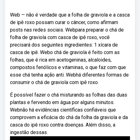
Web — não é verdade que a folha de graviola e a casca
de ipê roxo possam curar o câncer, como afirmam
posts nas redes sociais. Webpara preparar o chá de
folha de graviola com casca de ipê roxo, você
precisará dos seguintes ingredientes: 1 xícara de
casca de ipê. Webo chá de graviola é feito com as
folhas, que é rica em acetogeninas, alcaloides,
compostos fenólicos e vitaminas, o que faz com que
esse chá tenha ação anti. Webhá diferentes formas de
consumir o chá de graviola com ipê roxo.
É possível fazer o chá misturando as folhas das duas
plantas e fervendo em água por alguns minutos.
Webnão há evidências científicas confiáveis que
comprovem a eficácia do chá da folha da graviola e da
casca do ipê roxo contra doenças. Além disso, a
ingestão dessas.