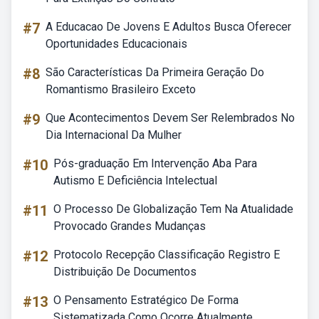
#7
A Educacao De Jovens E Adultos Busca Oferecer
Oportunidades Educacionais
#8
São Características Da Primeira Geração Do
Romantismo Brasileiro Exceto
#9
Que Acontecimentos Devem Ser Relembrados No
Dia Internacional Da Mulher
#10
Pós-graduação Em Intervenção Aba Para
Autismo E Deficiência Intelectual
#11
O Processo De Globalização Tem Na Atualidade
Provocado Grandes Mudanças
#12
Protocolo Recepção Classificação Registro E
Distribuição De Documentos
#13
O Pensamento Estratégico De Forma
Sistematizada Como Ocorre Atualmente