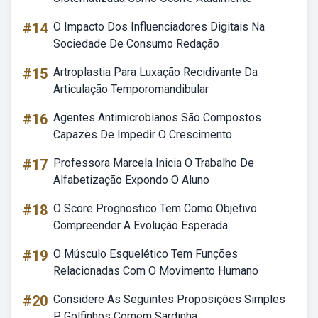
#14
O Impacto Dos Influenciadores Digitais Na
Sociedade De Consumo Redação
#15
Artroplastia Para Luxação Recidivante Da
Articulação Temporomandibular
#16
Agentes Antimicrobianos São Compostos
Capazes De Impedir O Crescimento
#17
Professora Marcela Inicia O Trabalho De
Alfabetização Expondo O Aluno
#18
O Score Prognostico Tem Como Objetivo
Compreender A Evolução Esperada
#19
O Músculo Esquelético Tem Funções
Relacionadas Com O Movimento Humano
#20
Considere As Seguintes Proposições Simples
P Golfinhos Comem Sardinha