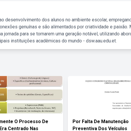
 ao desenvolvimento dos alunos no ambiente escolar, empregan
nexões genuínas e são alimentados por criatividade e paixão. 
a jornada para se tornarem uma geração notável, utilizando abo
ipais instituições acadêmicas do mundo - dsw.aau.edu.et.
rmente O Processo De
Por Falta De Manutenção
Era Centrado Nas
Preventiva Dos Veículos