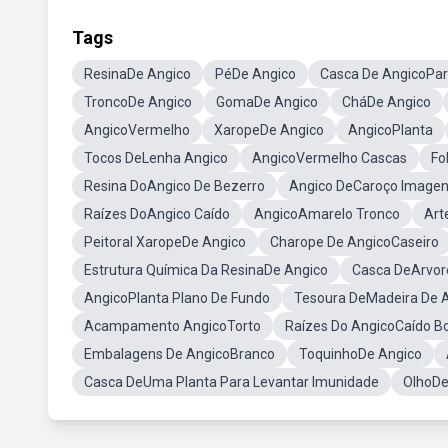
Tags
ResinaDe Angico
PéDe Angico
Casca De AngicoPar
TroncoDe Angico
GomaDe Angico
CháDe Angico
AngicoVermelho
XaropeDe Angico
AngicoPlanta
Tocos DeLenha Angico
AngicoVermelho Cascas
Fo
Resina DoAngico De Bezerro
Angico DeCaroço Image
Raízes DoAngico Caído
AngicoAmarelo Tronco
Art
Peitoral XaropeDe Angico
Charope De AngicoCaseiro
Estrutura Química Da ResinaDe Angico
Casca DeArvor
AngicoPlanta Plano De Fundo
Tesoura DeMadeira De 
Acampamento AngicoTorto
Raízes Do AngicoCaído B
Embalagens De AngicoBranco
ToquinhoDe Angico
Casca DeUma Planta Para Levantar Imunidade
OlhoDe