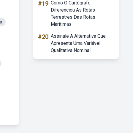
#19
Como O Cartógrafo
Diferenciou As Rotas
Terrestres Das Rotas
a
Marítimas
#20
Assinale A Alternativa Que
Apresenta Uma Variável
Qualitativa Nominal