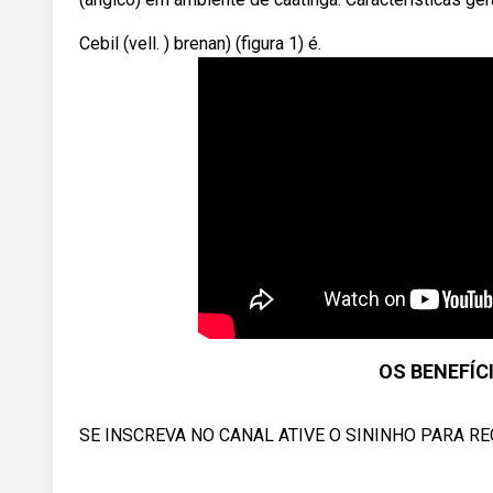
Cebil (vell. ) brenan) (figura 1) é.
OS BENEFÍC
SE INSCREVA NO CANAL ATIVE O SININHO PARA REC