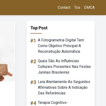
Contact
Tos
DMCA
Top Post
#1
A Fotogrametria Digital Tem
Como Objetivo Principal A
Reconstrução Automática
#2
Quais São As Influências
Culturais Presentes Nas Festas
Juninas Brasileiras
#3
Leia Atentamente As Seguintes
Afirmativas Sobre A Indicação
Das Referências
#4
Terapia Cognitivo-