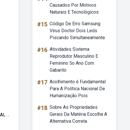
Causados Por Motivos
Naturais E Tecnológicos
#15
Código De Erro Samsung
Virus Doctor Dois Leds
Piscando Simultaneamente
#16
Atividades Sistema
Reprodutor Masculino E
Feminino 5o Ano Com
Gabarito
#17
Acolhimento é Fundamental
Para A Política Nacional De
Humanização Pois
#18
Sobre As Propriedades
Gerais Da Matéria Escolha A
 ...
Alternativa Correta