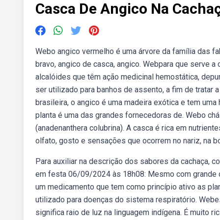
Casca De Angico Na Cacha
Webo angico vermelho é uma árvore da família das fa
bravo, angico de casca, angico. Webpara que serve a 
alcalóides que têm ação medicinal hemostática, depura
ser utilizado para banhos de assento, a fim de tratar 
brasileira, o angico é uma madeira exótica e tem uma
planta é uma das grandes fornecedoras de. Webo chá
(anadenanthera colubrina). A casca é rica em nutrien
olfato, gosto e sensações que ocorrem no nariz, na bo
Para auxiliar na descrição dos sabores da cachaça,
em festa 06/09/2024 às 18h08: Mesmo com grande co
um medicamento que tem como princípio ativo as plan
utilizado para doenças do sistema respiratório. Webes
significa raio de luz na linguagem indígena. É muito 