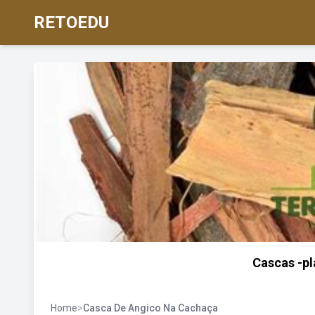
RETOEDU
Cascas -pl
Home
>
Casca De Angico Na Cachaça