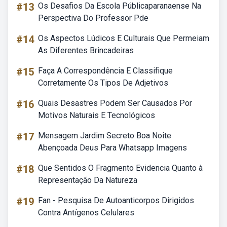
#13
Os Desafios Da Escola Públicaparanaense Na
Perspectiva Do Professor Pde
#14
Os Aspectos Lúdicos E Culturais Que Permeiam
As Diferentes Brincadeiras
#15
Faça A Correspondência E Classifique
Corretamente Os Tipos De Adjetivos
#16
Quais Desastres Podem Ser Causados Por
Motivos Naturais E Tecnológicos
#17
Mensagem Jardim Secreto Boa Noite
Abençoada Deus Para Whatsapp Imagens
#18
Que Sentidos O Fragmento Evidencia Quanto à
Representação Da Natureza
#19
Fan - Pesquisa De Autoanticorpos Dirigidos
Contra Antígenos Celulares