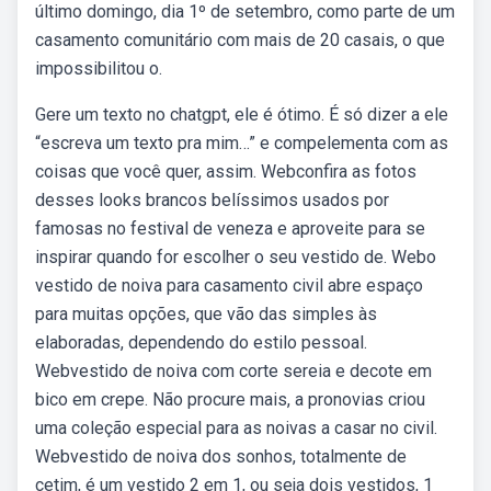
último domingo, dia 1º de setembro, como parte de um
casamento comunitário com mais de 20 casais, o que
impossibilitou o.
Gere um texto no chatgpt, ele é ótimo. É só dizer a ele
“escreva um texto pra mim…” e compelementa com as
coisas que você quer, assim. Webconfira as fotos
desses looks brancos belíssimos usados por
famosas no festival de veneza e aproveite para se
inspirar quando for escolher o seu vestido de. Webo
vestido de noiva para casamento civil abre espaço
para muitas opções, que vão das simples às
elaboradas, dependendo do estilo pessoal.
Webvestido de noiva com corte sereia e decote em
bico em crepe. Não procure mais, a pronovias criou
uma coleção especial para as noivas a casar no civil.
Webvestido de noiva dos sonhos, totalmente de
cetim, é um vestido 2 em 1, ou seja dois vestidos, 1