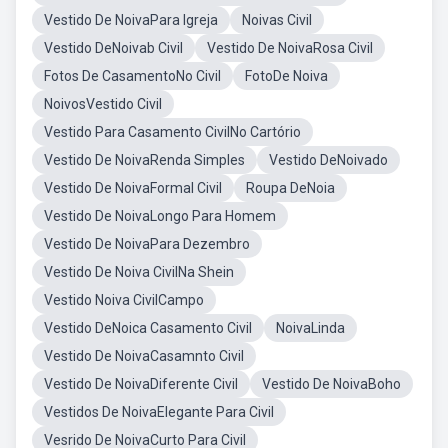
Vestido De NoivaPara Igreja
Noivas Civil
Vestido DeNoivab Civil
Vestido De NoivaRosa Civil
Fotos De CasamentoNo Civil
FotoDe Noiva
NoivosVestido Civil
Vestido Para Casamento CivilNo Cartório
Vestido De NoivaRenda Simples
Vestido DeNoivado
Vestido De NoivaFormal Civil
Roupa DeNoia
Vestido De NoivaLongo Para Homem
Vestido De NoivaPara Dezembro
Vestido De Noiva CivilNa Shein
Vestido Noiva CivilCampo
Vestido DeNoica Casamento Civil
NoivaLinda
Vestido De NoivaCasamnto Civil
Vestido De NoivaDiferente Civil
Vestido De NoivaBoho
Vestidos De NoivaElegante Para Civil
Vesrido De NoivaCurto Para Civil