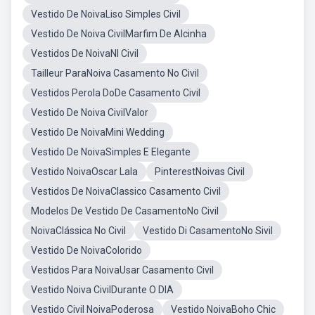
Vestido De NoivaLiso Simples Civil
Vestido De Noiva CivilMarfim De Alcinha
Vestidos De NoivaNI Civil
Tailleur ParaNoiva Casamento No Civil
Vestidos Perola DoDe Casamento Civil
Vestido De Noiva CivilValor
Vestido De NoivaMini Wedding
Vestido De NoivaSimples E Elegante
Vestido NoivaOscar Lala
PinterestNoivas Civil
Vestidos De NoivaClassico Casamento Civil
Modelos De Vestido De CasamentoNo Civil
NoivaClássica No Civil
Vestido Di CasamentoNo Sivil
Vestido De NoivaColorido
Vestidos Para NoivaUsar Casamento Civil
Vestido Noiva CivilDurante O DIA
Vestido Civil NoivaPoderosa
Vestido NoivaBoho Chic