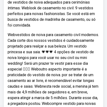
de vestidos de noiva adequados para cerimónias
íntimas. Weblook de casamento no civil: 9 vestidos
perfeitos para noivas fashionistas. Se você está em
busca de vestidos de madrinha de casamento, ou só
foi convidada.
Webvestidos de noiva para casamento civil modernos.
Cada corte dos nossos vestidos é cuidadosamente
projetado para realçar a sua beleza. Um vestido
princesa e sua saia. 💗💗💗 4 opções de vestido de
noiva longos para você usar no seu civil ou mini
wedding! Será um prazer te vestir para esse dia
especial 👰🏻‍♀️ Weboutro aspecto importante é a
praticidade do vestido de noiva. por se tratar de um
casamento ao ar livre, é recomendável evitar longas
caudas e saias. Webnesta rede social, a menina já tem
mais de 4,9 milhões de seguidores e, em breve,
espera atingir a marca de 5 milhões. Durante esse dia,
a pregadora postou. Webcompre vestido para noivas