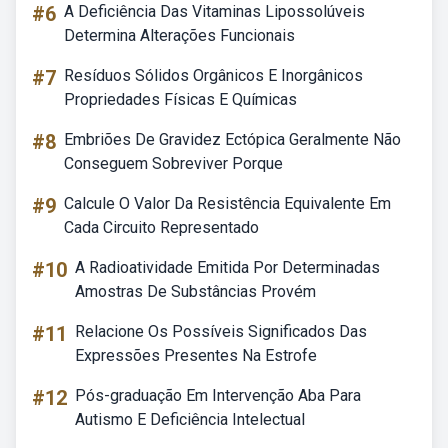
#6
A Deficiência Das Vitaminas Lipossolúveis
Determina Alterações Funcionais
#7
Resíduos Sólidos Orgânicos E Inorgânicos
Propriedades Físicas E Químicas
#8
Embriões De Gravidez Ectópica Geralmente Não
Conseguem Sobreviver Porque
#9
Calcule O Valor Da Resistência Equivalente Em
Cada Circuito Representado
#10
A Radioatividade Emitida Por Determinadas
Amostras De Substâncias Provém
#11
Relacione Os Possíveis Significados Das
Expressões Presentes Na Estrofe
#12
Pós-graduação Em Intervenção Aba Para
Autismo E Deficiência Intelectual