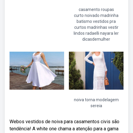
casamento roupas
curto noivado madrinha
batismo vestidos pra
curtos madrinhas vestir
lindos radaelli nayara ler
dicasdemulher
noiva torna modelagem
sereia
Webos vestidos de noiva para casamentos civis são
tendência! A white one chama a atenção para a gama