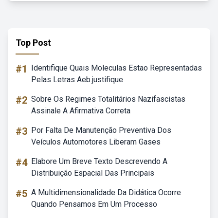
Top Post
#1
Identifique Quais Moleculas Estao Representadas
Pelas Letras Aeb.justifique
#2
Sobre Os Regimes Totalitários Nazifascistas
Assinale A Afirmativa Correta
#3
Por Falta De Manutenção Preventiva Dos
Veículos Automotores Liberam Gases
#4
Elabore Um Breve Texto Descrevendo A
Distribuição Espacial Das Principais
#5
A Multidimensionalidade Da Didática Ocorre
Quando Pensamos Em Um Processo