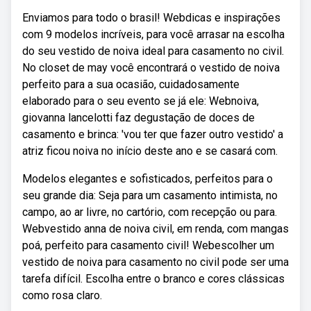
Enviamos para todo o brasil! Webdicas e inspirações
com 9 modelos incríveis, para você arrasar na escolha
do seu vestido de noiva ideal para casamento no civil.
No closet de may você encontrará o vestido de noiva
perfeito para a sua ocasião, cuidadosamente
elaborado para o seu evento se já ele: Webnoiva,
giovanna lancelotti faz degustação de doces de
casamento e brinca: 'vou ter que fazer outro vestido' a
atriz ficou noiva no início deste ano e se casará com.
Modelos elegantes e sofisticados, perfeitos para o
seu grande dia: Seja para um casamento intimista, no
campo, ao ar livre, no cartório, com recepção ou para.
Webvestido anna de noiva civil, em renda, com mangas
poá, perfeito para casamento civil! Webescolher um
vestido de noiva para casamento no civil pode ser uma
tarefa difícil. Escolha entre o branco e cores clássicas
como rosa claro.