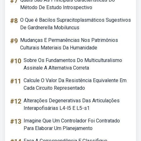
#7
Método De Estudo Introspectivo
#8
O Que é Bacilos Supracitoplasmáticos Sugestivos
De Gardnerella Mobiluncus
#9
Mudanças E Permanências Nos Patrimônios
Culturais Materiais Da Humanidade
#10
Sobre Os Fundamentos Do Multiculturalismo
Assinale A Alternativa Correta
#11
Calcule O Valor Da Resistência Equivalente Em
Cada Circuito Representado
#12
Alterações Degenerativas Das Articulações
Interapofisárias L4-l5 E L5-s1
#13
Imagine Que Um Controlador Foi Contratado
Para Elaborar Um Planejamento
Faça A Correspondência E Classifique