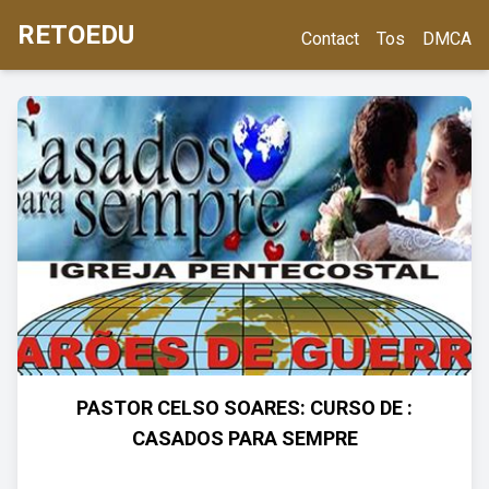
RETOEDU
Contact
Tos
DMCA
PASTOR CELSO SOARES: CURSO DE :
CASADOS PARA SEMPRE