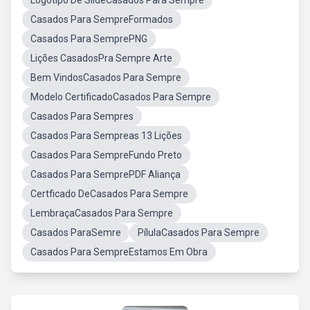
Logotipo De SlideCasados Para Sempre
Casados Para SempreFormados
Casados Para SemprePNG
Lições CasadosPra Sempre Arte
Bem VindosCasados Para Sempre
Modelo CertificadoCasados Para Sempre
Casados Para Sempres
Casados Para Sempreas 13 Lições
Casados Para SempreFundo Preto
Casados Para SemprePDF Aliança
Certficado DeCasados Para Sempre
LembraçaCasados Para Sempre
Casados ParaSemre
PílulaCasados Para Sempre
Casados Para SempreEstamos Em Obra