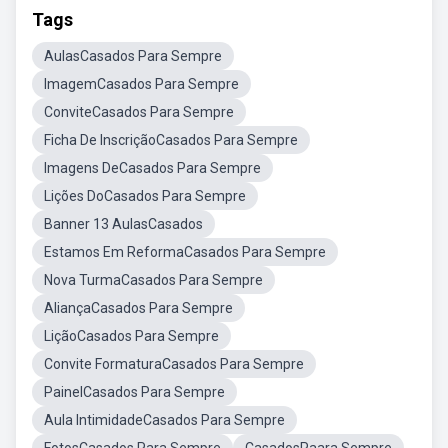
Tags
AulasCasados Para Sempre
ImagemCasados Para Sempre
ConviteCasados Para Sempre
Ficha De InscriçãoCasados Para Sempre
Imagens DeCasados Para Sempre
Lições DoCasados Para Sempre
Banner 13 AulasCasados
Estamos Em ReformaCasados Para Sempre
Nova TurmaCasados Para Sempre
AliançaCasados Para Sempre
LiçãoCasados Para Sempre
Convite FormaturaCasados Para Sempre
PainelCasados Para Sempre
Aula IntimidadeCasados Para Sempre