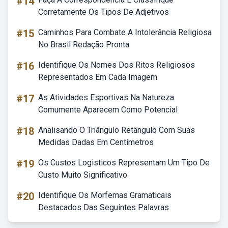
#14
Corretamente Os Tipos De Adjetivos
#15
Caminhos Para Combate A Intolerância Religiosa
No Brasil Redação Pronta
#16
Identifique Os Nomes Dos Ritos Religiosos
Representados Em Cada Imagem
#17
As Atividades Esportivas Na Natureza
Comumente Aparecem Como Potencial
#18
Analisando O Triângulo Retângulo Com Suas
Medidas Dadas Em Centímetros
#19
Os Custos Logisticos Representam Um Tipo De
Custo Muito Significativo
#20
Identifique Os Morfemas Gramaticais
Destacados Das Seguintes Palavras