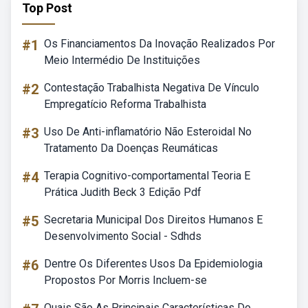
Top Post
#1
Os Financiamentos Da Inovação Realizados Por
Meio Intermédio De Instituições
#2
Contestação Trabalhista Negativa De Vínculo
Empregatício Reforma Trabalhista
#3
Uso De Anti-inflamatório Não Esteroidal No
Tratamento Da Doenças Reumáticas
#4
Terapia Cognitivo-comportamental Teoria E
Prática Judith Beck 3 Edição Pdf
#5
Secretaria Municipal Dos Direitos Humanos E
Desenvolvimento Social - Sdhds
#6
Dentre Os Diferentes Usos Da Epidemiologia
Propostos Por Morris Incluem-se
Quais São As Principais Características Do