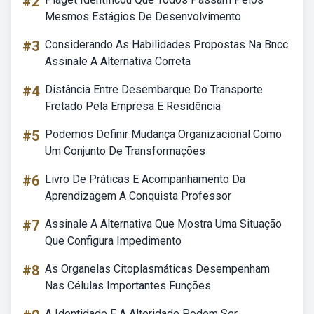
#2
Mesmos Estágios De Desenvolvimento
#3
Considerando As Habilidades Propostas Na Bncc
Assinale A Alternativa Correta
#4
Distância Entre Desembarque Do Transporte
Fretado Pela Empresa E Residência
#5
Podemos Definir Mudança Organizacional Como
Um Conjunto De Transformações
#6
Livro De Práticas E Acompanhamento Da
Aprendizagem A Conquista Professor
#7
Assinale A Alternativa Que Mostra Uma Situação
Que Configura Impedimento
#8
As Organelas Citoplasmáticas Desempenham
Nas Células Importantes Funções
A Identidade E A Alteridade Podem Ser