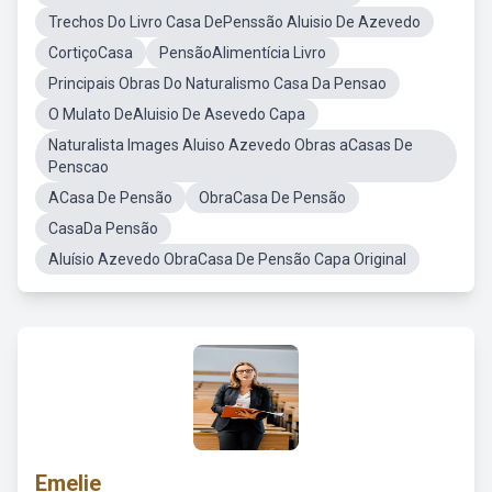
Trechos Do Livro Casa DePenssão Aluisio De Azevedo
CortiçoCasa
PensãoAlimentícia Livro
Principais Obras Do Naturalismo Casa Da Pensao
O Mulato DeAluisio De Asevedo Capa
Naturalista Images Aluiso Azevedo Obras aCasas De
Penscao
ACasa De Pensão
ObraCasa De Pensão
CasaDa Pensão
Aluísio Azevedo ObraCasa De Pensão Capa Original
Emelie