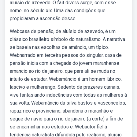
aluísio de azevedo. O fait divers surge, com esse
nome, no século xix. Uma das condições que
propiciaram a ascensão desse.
Webcasa de pensão, de aluísio de azevedo, é um
clássico brasileiro símbolo do naturalismo. A narrativa
se baseia nas escolhas de amâncio, um típico.
Webnarrado em terceira pessoa do singular, casa de
pensão inicia com a chegada do jovem maranhense
amancio ao rio de janeiro, que para ali se muda no
intuito de estudar. Webamâncio é um homem lúbrico,
lascivo e mulherengo. Sedento de prazeres carnais,
vive fantasiando indecências com todas as mulheres à
sua volta: Webamâncio da silva bastos e vasconcelos,
rapaz rico e provinciano, abandona o maranhão e
segue de navio para o rio de janeiro (a corte) a fim de
se encaminhar nos estudos e. Webautor fiel à
tendência naturalista difundida pelo realismo, aluísio