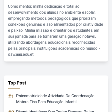
Como mentor, minha dedicação é total ao
desenvolvimento dos alunos no ambiente escolar,
empregando métodos pedagógicos que priorizam
conexões genuínas e são alimentados por criatividade
e paixão. Minha missão é orientar os estudantes em
sua jornada para se tornarem uma geração notável,
utilizando abordagens educacionais reconhecidas
pelas principais instituições acadêmicas do mundo -
dsw.aau.edu.et.
Top Post
#1
Psicomotricidade Atividade De Coordenação
Motora Fina Para Educação Infantil
Piaget Identificou Que Todos Passam Pelos