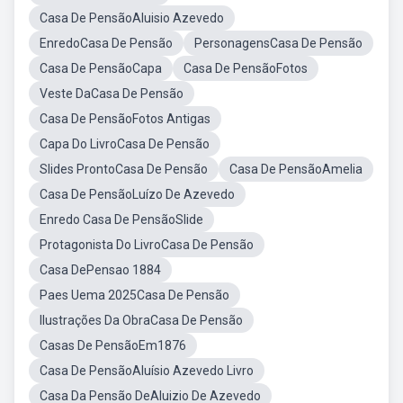
Casa De PensãoAluisio Azevedo
EnredoCasa De Pensão
PersonagensCasa De Pensão
Casa De PensãoCapa
Casa De PensãoFotos
Veste DaCasa De Pensão
Casa De PensãoFotos Antigas
Capa Do LivroCasa De Pensão
Slides ProntoCasa De Pensão
Casa De PensãoAmelia
Casa De PensãoLuízo De Azevedo
Enredo Casa De PensãoSlide
Protagonista Do LivroCasa De Pensão
Casa DePensao 1884
Paes Uema 2025Casa De Pensão
Ilustrações Da ObraCasa De Pensão
Casas De PensãoEm1876
Casa De PensãoAluísio Azevedo Livro
Casa Da Pensão DeAluizio De Azevedo