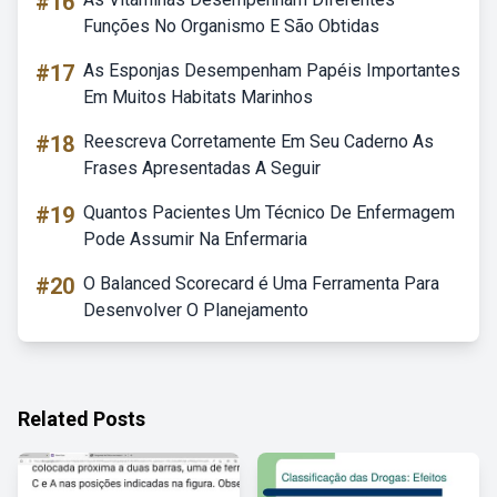
#16
Funções No Organismo E São Obtidas
#17
As Esponjas Desempenham Papéis Importantes
Em Muitos Habitats Marinhos
#18
Reescreva Corretamente Em Seu Caderno As
Frases Apresentadas A Seguir
#19
Quantos Pacientes Um Técnico De Enfermagem
Pode Assumir Na Enfermaria
#20
O Balanced Scorecard é Uma Ferramenta Para
Desenvolver O Planejamento
Related Posts