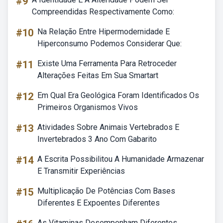
#9
Compreendidas Respectivamente Como:
#10
Na Relação Entre Hipermodernidade E
Hiperconsumo Podemos Considerar Que:
#11
Existe Uma Ferramenta Para Retroceder
Alterações Feitas Em Sua Smartart
#12
Em Qual Era Geológica Foram Identificados Os
Primeiros Organismos Vivos
#13
Atividades Sobre Animais Vertebrados E
Invertebrados 3 Ano Com Gabarito
#14
A Escrita Possibilitou A Humanidade Armazenar
E Transmitir Experiências
#15
Multiplicação De Potências Com Bases
Diferentes E Expoentes Diferentes
As Vitaminas Desempenham Diferentes