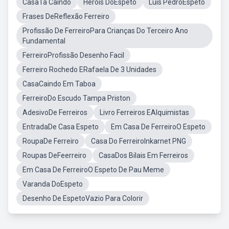
CasaTa Caindo
Heróis DoEspeto
Luis PedroEspeto
Frases DeReflexão Ferreiro
Profissão De FerreiroPara Crianças Do Terceiro Ano
Fundamental
FerreiroProfissão Desenho Facil
Ferreiro Rochedo ERafaela De 3 Unidades
CasaCaindo Em Taboa
FerreiroDo Escudo Tampa Priston
AdesivoDe Ferreiros
Livro Ferreiros EAlquimistas
EntradaDe Casa Espeto
Em Casa De FerreiroO Espeto
RoupaDe Ferreiro
Casa Do FerreiroInkarnet PNG
Roupas DeFeerreiro
CasaDos Bilais Em Ferreiros
Em Casa De FerreiroO Espeto De Pau Meme
Varanda DoEspeto
Desenho De EspetoVazio Para Colorir