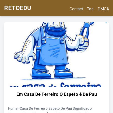
RETOEDU
Contact
Tos
DMCA
Em Casa De Ferreiro O Espeto é De Pau
Home
>
Casa De Ferreiro Espeto De Pau Significado