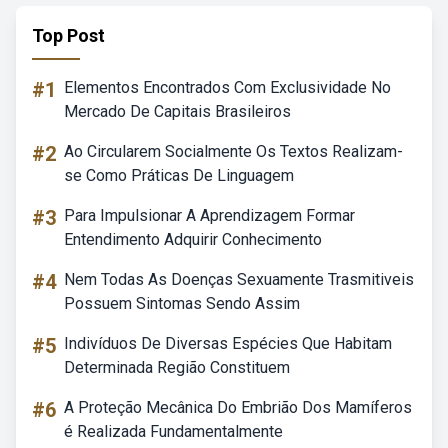
Top Post
#1
Elementos Encontrados Com Exclusividade No
Mercado De Capitais Brasileiros
#2
Ao Circularem Socialmente Os Textos Realizam-
se Como Práticas De Linguagem
#3
Para Impulsionar A Aprendizagem Formar
Entendimento Adquirir Conhecimento
#4
Nem Todas As Doenças Sexuamente Trasmitiveis
Possuem Sintomas Sendo Assim
#5
Indivíduos De Diversas Espécies Que Habitam
Determinada Região Constituem
#6
A Proteção Mecânica Do Embrião Dos Mamíferos
é Realizada Fundamentalmente