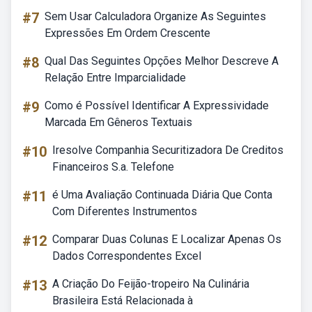
#7
Sem Usar Calculadora Organize As Seguintes
Expressões Em Ordem Crescente
#8
Qual Das Seguintes Opções Melhor Descreve A
Relação Entre Imparcialidade
#9
Como é Possível Identificar A Expressividade
Marcada Em Gêneros Textuais
#10
Iresolve Companhia Securitizadora De Creditos
Financeiros S.a. Telefone
#11
é Uma Avaliação Continuada Diária Que Conta
Com Diferentes Instrumentos
#12
Comparar Duas Colunas E Localizar Apenas Os
Dados Correspondentes Excel
#13
A Criação Do Feijão-tropeiro Na Culinária
Brasileira Está Relacionada à