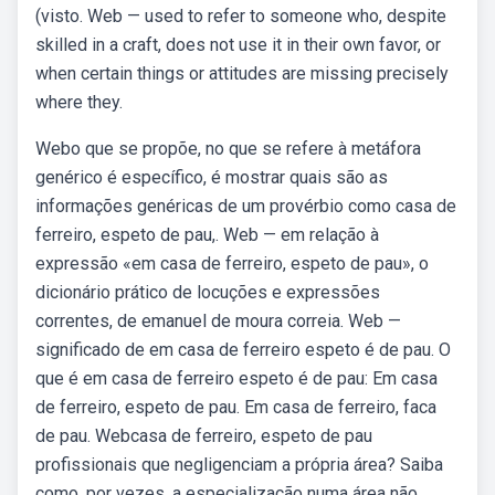
(visto. Web — used to refer to someone who, despite
skilled in a craft, does not use it in their own favor, or
when certain things or attitudes are missing precisely
where they.
Webo que se propõe, no que se refere à metáfora
genérico é específico, é mostrar quais são as
informações genéricas de um provérbio como casa de
ferreiro, espeto de pau,. Web — em relação à
expressão «em casa de ferreiro, espeto de pau», o
dicionário prático de locuções e expressões
correntes, de emanuel de moura correia. Web —
significado de em casa de ferreiro espeto é de pau. O
que é em casa de ferreiro espeto é de pau: Em casa
de ferreiro, espeto de pau. Em casa de ferreiro, faca
de pau. Webcasa de ferreiro, espeto de pau
profissionais que negligenciam a própria área? Saiba
como, por vezes, a especialização numa área não