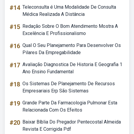
#14
Teleconsulta é Uma Modalidade De Consulta
Médica Realizada A Distância
#15
Redação Sobre O Bom Atendimento Mostra A
Excelência E Profissionalismo
#16
Qual O Seu Planejamento Para Desenvolver Os
Pilares Da Empregabilidade
#17
Avaliação Diagnostica De Historia E Geografia 1
Ano Ensino Fundamental
#18
Os Sistemas De Planejamento De Recursos
Empresariais Erp São Sistemas
#19
Grande Parte Da Farmacologia Pulmonar Esta
Relacionada Com Os Efeitos
#20
Baixar Bíblia Do Pregador Pentecostal Almeida
Revista E Corrigida Pdf