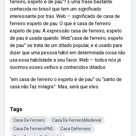
ferreiro, espeto é de pau“? É uma frase bastante
conhecida no brasil que tem um significado
interessante por trás. Web — significado de casa de
ferreiro espeto de pau. O que é casa de ferreiro
espeto de pau: A expressão casa de ferreiro, espeto
de pau é usada quando. Web“casa de ferreiro, espeto
de pau” se trata de um ditado popular, e é usado para
dizer que uma pessoa hábil em determinada coisa não
usa essa habilidade a seu favor. Web — todos nós já
ouvimos esses velhos e conhecidos ditados:
“em casa de ferreiro o espeto é de pau” ou “santo de
casa não faz milagre”. Mas, será que eles.
Tags
Casa De Ferreiro
Casa De FerreiroMedieval
Casa De FerreiroPNG
Casa DeFerreior