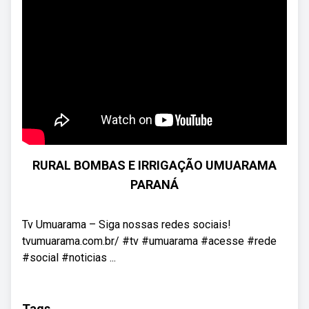
RURAL BOMBAS E IRRIGAÇÃO UMUARAMA
PARANÁ
Tv Umuarama – Siga nossas redes sociais!
tvumuarama.com.br/ #tv #umuarama #acesse #rede
#social #noticias ...
Tags