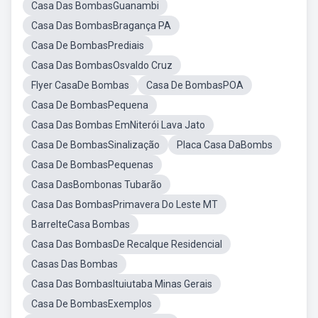
Casa Das BombasGuanambi
Casa Das BombasBragança PA
Casa De BombasPrediais
Casa Das BombasOsvaldo Cruz
Flyer CasaDe Bombas
Casa De BombasPOA
Casa De BombasPequena
Casa Das Bombas EmNiterói Lava Jato
Casa De BombasSinalização
Placa Casa DaBombs
Casa De BombasPequenas
Casa DasBombonas Tubarão
Casa Das BombasPrimavera Do Leste MT
BarrelteCasa Bombas
Casa Das BombasDe Recalque Residencial
Casas Das Bombas
Casa Das BombasItuiutaba Minas Gerais
Casa De BombasExemplos