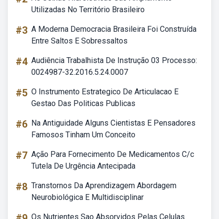
Utilizadas No Território Brasileiro
#3
A Moderna Democracia Brasileira Foi Construída
Entre Saltos E Sobressaltos
#4
Audiência Trabalhista De Instrução 03 Processo:
0024987-32.2016.5.24.0007
#5
O Instrumento Estrategico De Articulacao E
Gestao Das Politicas Publicas
#6
Na Antiguidade Alguns Cientistas E Pensadores
Famosos Tinham Um Conceito
#7
Ação Para Fornecimento De Medicamentos C/c
Tutela De Urgência Antecipada
#8
Transtornos Da Aprendizagem Abordagem
Neurobiológica E Multidisciplinar
#9
Os Nutrientes Sao Absorvidos Pelas Celulas