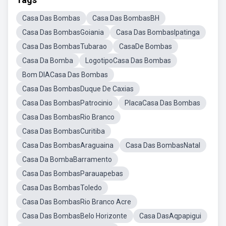
Casa Das Bombas
Casa Das BombasBH
Casa Das BombasGoiania
Casa Das BombasIpatinga
Casa Das BombasTubarao
CasaDe Bombas
Casa Da Bomba
LogotipoCasa Das Bombas
Bom DIACasa Das Bombas
Casa Das BombasDuque De Caxias
Casa Das BombasPatrocinio
PlacaCasa Das Bombas
Casa Das BombasRio Branco
Casa Das BombasCuritiba
Casa Das BombasAraguaina
Casa Das BombasNatal
Casa Da BombaBarramento
Casa Das BombasParauapebas
Casa Das BombasToledo
Casa Das BombasRio Branco Acre
Casa Das BombasBelo Horizonte
Casa DasAqpapigui