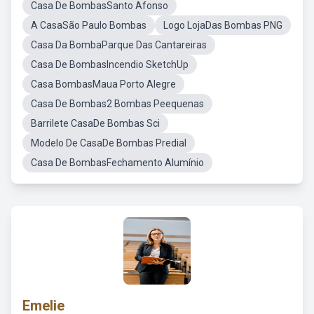
Casa De BombasSanto Afonso
A CasaSão Paulo Bombas
Logo LojaDas Bombas PNG
Casa Da BombaParque Das Cantareiras
Casa De BombasIncendio SketchUp
Casa BombasMaua Porto Alegre
Casa De Bombas2 Bombas Peequenas
Barrilete CasaDe Bombas Sci
Modelo De CasaDe Bombas Predial
Casa De BombasFechamento Alumínio
Emelie