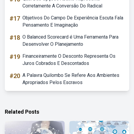
Corretamente A Conversão Do Radical
#17
Objetivos Do Campo De Experiência Escuta Fala
Pensamento E Imaginação
#18
O Balanced Scorecard é Uma Ferramenta Para
Desenvolver O Planejamento
#19
Financeiramente O Desconto Representa Os
Juros Cobrados E Descontados
#20
A Palavra Quilombo Se Refere Aos Ambientes
Apropriados Pelos Escravos
Related Posts