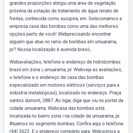
grandes proporções atingiu uma área de vegetação
próxima da estação de tratamento de água renato de
freitas, conhecida como sucupira, em. Selecionamos a
empresa casa das bombas como uma das melhores
opções perto de você! Webprecisando encontrar
alguém que atue no ramo de bombas em umuarama,
pr? Nossa localização é avenida brasil,.
Webavaliações, telefone e endereço de hidrobombas
brasil em zona i, umuarama, pr. Webveja as avaliações,
o telefone e o endereço de casa das bombas
especializado em motores elétricos (serviços para a
indústria metalúrgicas), localizado no endereço. Praça
santos dumont, 3887. Ao ligar, diga que viu no portal da
cidade umuarama. Webcasa das bombas está
localizada no bairro zona i na cidade de umuarama, pr.
Atuamos no segmento bombas. Confira aqui o telefone
(44) 3622. E o endereço completo para. Websomos a