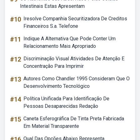
Intestinais Estas Apresentam
#10
Iresolve Companhia Securitizadora De Creditos
Financeiros S.a. Telefone
#11
Indique A Alternativa Que Pode Conter Um
Relacionamento Mais Apropriado
#12
Discriminação Visual Atividades De Atenção E
Concentração Para Imprimir
#13
Autores Como Chandler 1995 Consideram Que O
Desenvolvimento Tecnológico
#14
Política Unificada Para Identificação De
Pessoas Desaparecidas Redação
#15
Caneta Esferográfica De Tinta Preta Fabricada
Em Material Transparente
#16
Qual Das Opções Abaixo Representa