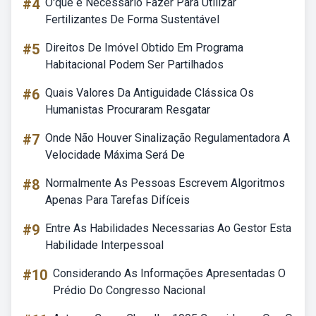
#4
O'que é Necessário Fazer Para Utilizar
Fertilizantes De Forma Sustentável
#5
Direitos De Imóvel Obtido Em Programa
Habitacional Podem Ser Partilhados
#6
Quais Valores Da Antiguidade Clássica Os
Humanistas Procuraram Resgatar
#7
Onde Não Houver Sinalização Regulamentadora A
Velocidade Máxima Será De
#8
Normalmente As Pessoas Escrevem Algoritmos
Apenas Para Tarefas Difíceis
#9
Entre As Habilidades Necessarias Ao Gestor Esta
Habilidade Interpessoal
#10
Considerando As Informações Apresentadas O
Prédio Do Congresso Nacional