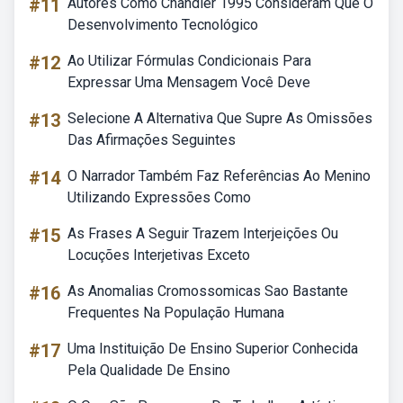
#11
Autores Como Chandler 1995 Consideram Que O
Desenvolvimento Tecnológico
#12
Ao Utilizar Fórmulas Condicionais Para
Expressar Uma Mensagem Você Deve
#13
Selecione A Alternativa Que Supre As Omissões
Das Afirmações Seguintes
#14
O Narrador Também Faz Referências Ao Menino
Utilizando Expressões Como
#15
As Frases A Seguir Trazem Interjeições Ou
Locuções Interjetivas Exceto
#16
As Anomalias Cromossomicas Sao Bastante
Frequentes Na População Humana
#17
Uma Instituição De Ensino Superior Conhecida
Pela Qualidade De Ensino