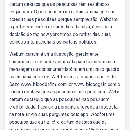
cartum destaca que as pesquisas têm resultados
enganosos. O personagem no cartum afirma que não
acredita nas pesquisas porque sempre são. Webpara
o professor carlos eduardo lins da silva, é errada a
decisão do the new york times de retirar das suas
edições internacionais os cartuns políticos.
Webum cartum é uma ilustração, geralmente
humorística, que pode ser usada para transmitir uma
mensagem ou contar uma história em um único quadro
ou em uma série de. Webfoi uma pesquisa que eu fiz.
Gazo www. bldoddafim. com. br www. bloodgafr. com o
cartum destaca que as pesquisas não possuem. Webo
cartum destaque que as pesquisas nao possuem
credibilidade. Faça uma pergunta e receba a resposta
na hora. Envie suas perguntas pelo app. Webfoi uma
pesquisa que eu fiz. 己 o cartum destaca que as
pesquisas não possuem credibilidade. Webo cartum é