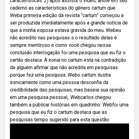
características: 2) após assistir o vídeo, anote em seu
caderno as características do gênero cartum que.
Weba primeira edição da revista “cartum” começou a
ser produzida imediatamente após a grande notícia de
que a minha esposa estava grávida do meu. Webeu
não acredito nas pesquisas s o resultado delas é
sempre mentiroso e como você chegou nessa
conclusão interrogação foi uma pesquisa que eu fiz o
cartão destaca. A ironia no cartum está na contradição
de alguém afirmar que não acredita em pesquisas
porque fez uma pesquisa. Webo cartum ilustra
ironicamente como uma pessoa desconfia da
credibilidade das pesquisas, mas baseia sua opinião
em uma pesquisa pessoal,. Webcarlos chegou
também a publicar histórias em quadrinho: Webfoi uma
pesquisa que eu fiz o cartum destaca que as
pesquisas tempo sugerido para esta questão: