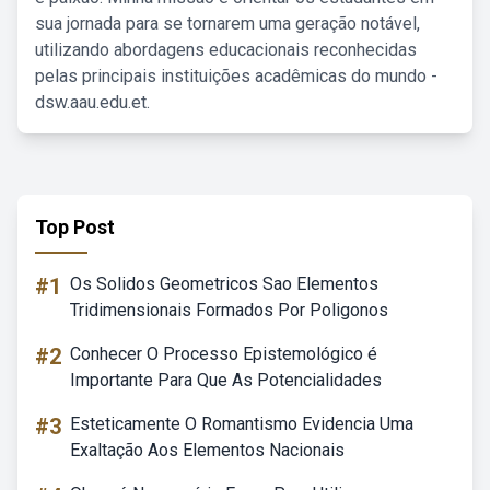
sua jornada para se tornarem uma geração notável,
utilizando abordagens educacionais reconhecidas
pelas principais instituições acadêmicas do mundo -
dsw.aau.edu.et.
Top Post
#1
Os Solidos Geometricos Sao Elementos
Tridimensionais Formados Por Poligonos
#2
Conhecer O Processo Epistemológico é
Importante Para Que As Potencialidades
#3
Esteticamente O Romantismo Evidencia Uma
Exaltação Aos Elementos Nacionais