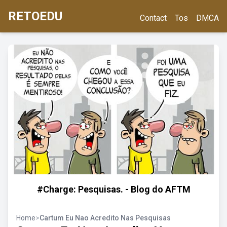
RETOEDU
Contact
Tos
DMCA
#Charge: Pesquisas. - Blog do AFTM
Home
>
Cartum Eu Nao Acredito Nas Pesquisas