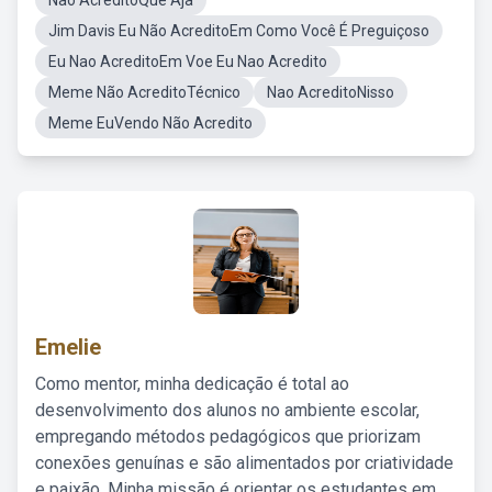
Não AcreditoQue Aja
Jim Davis Eu Não AcreditoEm Como Você É Preguiçoso
Eu Nao AcreditoEm Voe Eu Nao Acredito
Meme Não AcreditoTécnico
Nao AcreditoNisso
Meme EuVendo Não Acredito
Emelie
Como mentor, minha dedicação é total ao
desenvolvimento dos alunos no ambiente escolar,
empregando métodos pedagógicos que priorizam
conexões genuínas e são alimentados por criatividade
e paixão. Minha missão é orientar os estudantes em