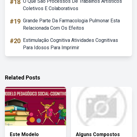
#18
O Que São Processos De Trabalhos Artísticos
Coletivos E Colaborativos
#19
Grande Parte Da Farmacologia Pulmonar Esta
Relacionada Com Os Efeitos
#20
Estimulação Cognitiva Atividades Cognitivas
Para Idosos Para Imprimir
Related Posts
Este Modelo
Alguns Compostos