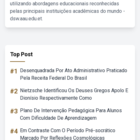
utilizando abordagens educacionais reconhecidas
pelas principais instituições acadêmicas do mundo -
dsw.aau.edu.et.
Top Post
#1
Desenquadrada Por Ato Administrativo Praticado
Pela Receita Federal Do Brasil
#2
Nietzsche Identificou Os Deuses Gregos Apolo E
Dionísio Respectivamente Como
#3
Plano De Intervenção Pedagógica Para Alunos
Com Dificuldade De Aprendizagem
#4
Em Contraste Com O Período Pré-socrático
Marcado Por Reflexões Cosmológicas