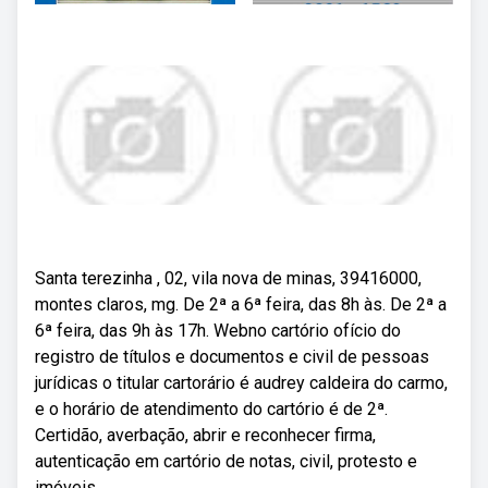
Santa terezinha , 02, vila nova de minas, 39416000,
montes claros, mg. De 2ª a 6ª feira, das 8h às. De 2ª a
6ª feira, das 9h às 17h. Webno cartório ofício do
registro de títulos e documentos e civil de pessoas
jurídicas o titular cartorário é audrey caldeira do carmo,
e o horário de atendimento do cartório é de 2ª.
Certidão, averbação, abrir e reconhecer firma,
autenticação em cartório de notas, civil, protesto e
imóveis.