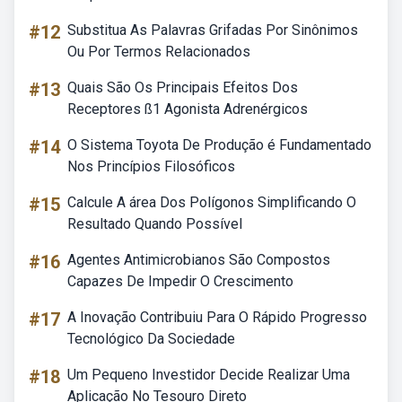
#12
Substitua As Palavras Grifadas Por Sinônimos
Ou Por Termos Relacionados
#13
Quais São Os Principais Efeitos Dos
Receptores ß1 Agonista Adrenérgicos
#14
O Sistema Toyota De Produção é Fundamentado
Nos Princípios Filosóficos
#15
Calcule A área Dos Polígonos Simplificando O
Resultado Quando Possível
#16
Agentes Antimicrobianos São Compostos
Capazes De Impedir O Crescimento
#17
A Inovação Contribuiu Para O Rápido Progresso
Tecnológico Da Sociedade
#18
Um Pequeno Investidor Decide Realizar Uma
Aplicação No Tesouro Direto