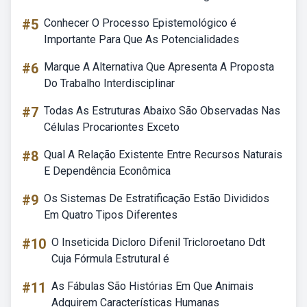
#5
Conhecer O Processo Epistemológico é
Importante Para Que As Potencialidades
#6
Marque A Alternativa Que Apresenta A Proposta
Do Trabalho Interdisciplinar
#7
Todas As Estruturas Abaixo São Observadas Nas
Células Procariontes Exceto
#8
Qual A Relação Existente Entre Recursos Naturais
E Dependência Econômica
#9
Os Sistemas De Estratificação Estão Divididos
Em Quatro Tipos Diferentes
#10
O Inseticida Dicloro Difenil Tricloroetano Ddt
Cuja Fórmula Estrutural é
#11
As Fábulas São Histórias Em Que Animais
Adquirem Características Humanas