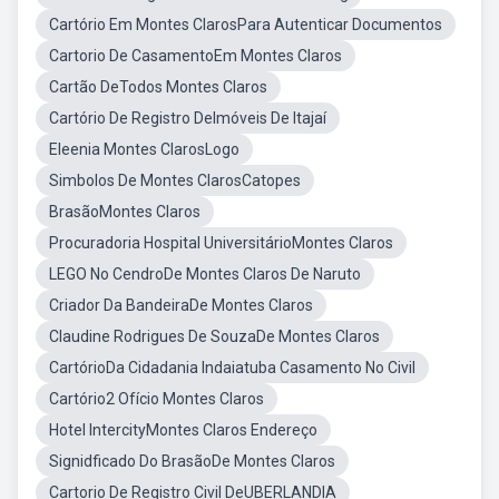
Cartório Em Montes ClarosPara Autenticar Documentos
Cartorio De CasamentoEm Montes Claros
Cartão DeTodos Montes Claros
Cartório De Registro DeImóveis De Itajaí
Eleenia Montes ClarosLogo
Simbolos De Montes ClarosCatopes
BrasãoMontes Claros
Procuradoria Hospital UniversitárioMontes Claros
LEGO No CendroDe Montes Claros De Naruto
Criador Da BandeiraDe Montes Claros
Claudine Rodrigues De SouzaDe Montes Claros
CartórioDa Cidadania Indaiatuba Casamento No Civil
Cartório2 Ofício Montes Claros
Hotel IntercityMontes Claros Endereço
Signidficado Do BrasãoDe Montes Claros
Cartorio De Registro Civil DeUBERLANDIA