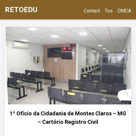
RETOEDU
Contact
Tos
DMCA
1º Ofício da Cidadania de Montes Claros – MG
– Cartório Registro Civil