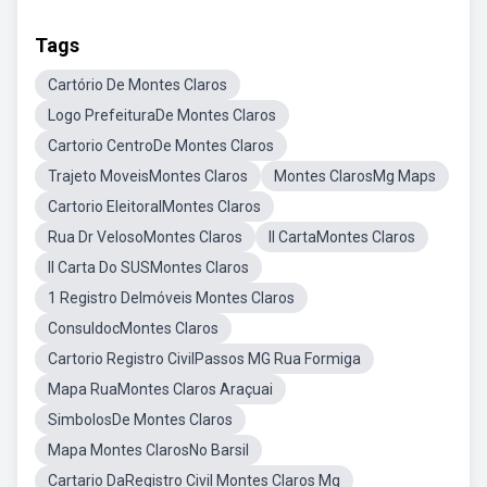
Tags
Cartório De Montes Claros
Logo PrefeituraDe Montes Claros
Cartorio CentroDe Montes Claros
Trajeto MoveisMontes Claros
Montes ClarosMg Maps
Cartorio EleitoralMontes Claros
Rua Dr VelosoMontes Claros
II CartaMontes Claros
II Carta Do SUSMontes Claros
1 Registro DeImóveis Montes Claros
ConsuldocMontes Claros
Cartorio Registro CivilPassos MG Rua Formiga
Mapa RuaMontes Claros Araçuai
SimbolosDe Montes Claros
Mapa Montes ClarosNo Barsil
Cartario DaRegistro Civil Montes Claros Mg