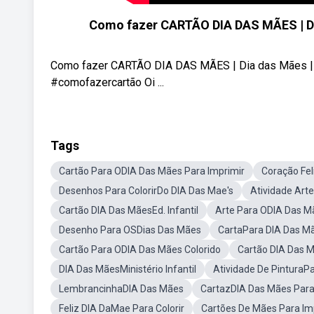
Como fazer CARTÃO DIA DAS MÃES | Di
Como fazer CARTÃO DIA DAS MÃES | Dia das Mães |
#comofazercartão Oi ...
Tags
Cartão Para ODIA Das Mães Para Imprimir
Coração Fel
Desenhos Para ColorirDo DIA Das Mae's
Atividade Art
Cartão DIA Das MãesEd. Infantil
Arte Para ODIA Das M
Desenho Para OSDias Das Mães
CartaPara DIA Das M
Cartão Para ODIA Das Mães Colorido
Cartão DIA Das 
DIA Das MãesMinistério Infantil
Atividade De PinturaP
LembrancinhaDIA Das Mães
CartazDIA Das Mães Para 
Feliz DIA DaMae Para Colorir
Cartões De Mães Para Im