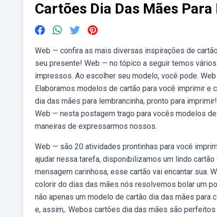
Cartões Dia Das Mães Para 
Web — confira as mais diversas inspirações de cartã
seu presente! Web — no tópico a seguir temos vário
impressos. Ao escolher seu modelo, você pode. Web — 
Elaboramos modelos de cartão para você imprimir e 
dia das mães para lembrancinha, pronto para imprimir
Web — nesta postagem trago para vocês modelos de c
maneiras de expressarmos nossos.
Web — são 20 atividades prontinhas para você imprimir
ajudar nessa tarefa, disponibilizamos um lindo cartã
mensagem carinhosa, esse cartão vai encantar sua.
colorir do dias das mães nós resolvemos bolar um p
não apenas um modelo de cartão dia das mães para col
e, assim,. Webos cartões dia das mães são perfeito