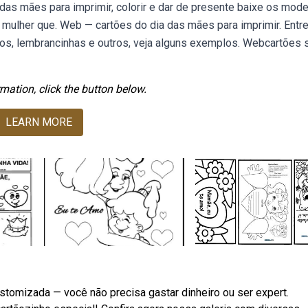
 das mães para imprimir, colorir e dar de presente baixe os mod
a mulher que. Web — cartões do dia das mães para imprimir. Entr
hos, lembrancinhas e outros, veja alguns exemplos. Webcartões 
mation, click the button below.
LEARN MORE
stomizada — você não precisa gastar dinheiro ou ser expert.