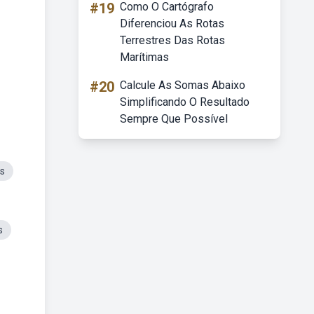
#19
Como O Cartógrafo
Diferenciou As Rotas
Terrestres Das Rotas
Marítimas
#20
Calcule As Somas Abaixo
Simplificando O Resultado
Sempre Que Possível
es
s