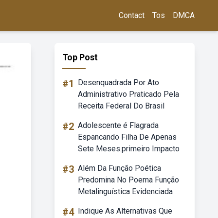
Contact
Tos
DMCA
Top Post
#1
Desenquadrada Por Ato
Administrativo Praticado Pela
Receita Federal Do Brasil
#2
Adolescente é Flagrada
Espancando Filha De Apenas
Sete Meses.primeiro Impacto
#3
Além Da Função Poética
Predomina No Poema Função
Metalinguística Evidenciada
#4
Indique As Alternativas Que