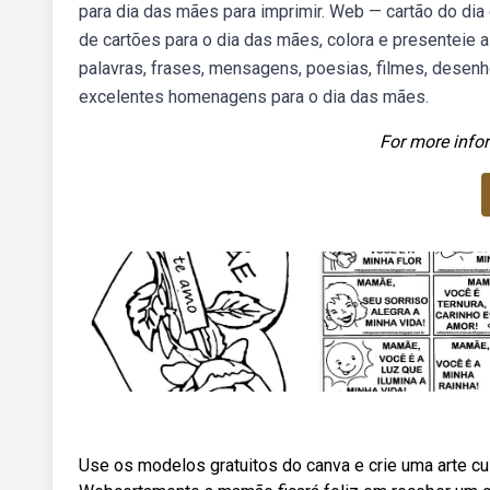
para dia das mães para imprimir. Web — cartão do dia
de cartões para o dia das mães, colora e presenteie 
palavras, frases, mensagens, poesias, filmes, desen
excelentes homenagens para o dia das mães.
For more infor
Use os modelos gratuitos do canva e crie uma arte cu