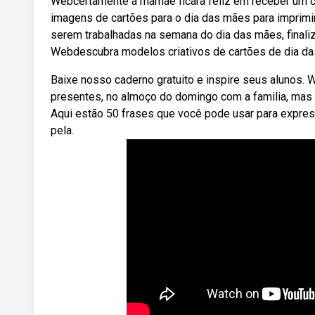
Webcertamente a mamãe ficará feliz em receber um ca
imagens de cartões para o dia das mães para imprimir 
serem trabalhadas na semana do dia das mães, finali
Webdescubra modelos criativos de cartões de dia das
Baixe nosso caderno gratuito e inspire seus alunos.
presentes, no almoço do domingo com a familia, mas 
Aqui estão 50 frases que você pode usar para express
pela.