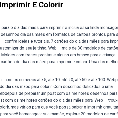
Imprimir E Colorir
o para o dia das mães para imprimir e inclua essa linda mensag
s desenhos dia das mães em formatos de cartões prontos para 
confira ideias e tutoriais. 7 cartões do dia das mães para impri
customizar do seu jeitinho. Web — mais de 30 modelos de cartõ
! Moldes com frases prontas e alguns em branco para a criança.
artões do dia das mães para imprimir e colorir. Uma das melho
, com os numerais até 5, até 10, até 20, até 50 e até 100. Webp
o do dia das mães para colorir. Com desenhos delicados e uma
 Webdepois de preparar um post com os melhores desenhos para
ost com os melhores cartões do dia das mães para. Web — tro
orir, mas vários para que você possa baixar e imprimir gratuit
s para você homenagear sua mamãe, explore 20 modelos de cart