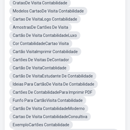
CrataoDe Visita Contabilidade
Modelos CartaoDe Visita Contabilidade
Cartao De VisitaLogo Contabilidade
AmostrasDe Cartões De Visita
Cartão De Visita ContabilidadeLuxo
Cor ContabilidadeCartao Visita
Cartão VisitaImprimir Contabilidade
Cartões De Visitas DeContador
Cartão De VisitaContablidade
Cartão De VisitaEstudante De Contabilidade
Ideias Para CartãoDe Visita De Contabilidade
Cartões De ContabilidadePara Imprimir PDF
Funfo Para CartãoVisita Contabilidade
Cartão De Visita ContabilidadeModerno
Cartao De Visita ContabilidadeConsultiva
ExemploCartões Contabilidade