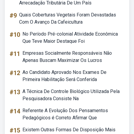
Arrecadação Tributária De Um País
#9
Quais Coberturas Vegetais Foram Devastadas
Com O Avanço Da Cafeicultura
#10
No Período Pré-colonial Atividade Econômica
Que Teve Maior Destaque Foi
#11
Empresas Socialmente Responsáveis Não
Apenas Buscam Maximizar Os Lucros
#12
Ao Candidato Aprovado Nos Exames De
Primeira Habilitação Será Conferida
#13
A Técnica De Controle Biológico Utilizada Pela
Pesquisadora Consiste Na
#14
Referente A Evolução Dos Pensamentos
Pedagógicos é Correto Afirmar Que
#15
Existem Outras Formas De Disposição Mais