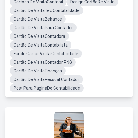
Cartoes De VisitaContabil
Design CartãoDe Visita
Cartao De VisitaTec Contabilidade
Cartão De VisitaBehance
Cartão De VisitaPara Contador
Cartão De VisitaContadora
Cartão De VisitaContabilista
Fundo CartaoVisita Contabilidade
Cartão De VisitaContador PNG
Cartão De VisitaFinanças
Cartão De VisitaPessoal Contador
Post Para PaginaDe Contabilidade