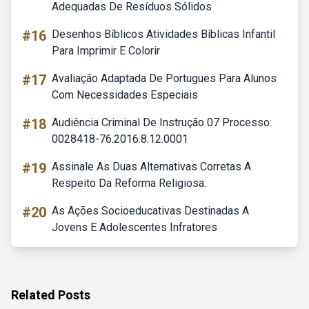
Adequadas De Resíduos Sólidos
#16
Desenhos Bíblicos Atividades Bíblicas Infantil
Para Imprimir E Colorir
#17
Avaliação Adaptada De Portugues Para Alunos
Com Necessidades Especiais
#18
Audiência Criminal De Instrução 07 Processo:
0028418-76.2016.8.12.0001
#19
Assinale As Duas Alternativas Corretas A
Respeito Da Reforma Religiosa.
#20
As Ações Socioeducativas Destinadas A
Jovens E Adolescentes Infratores
Related Posts