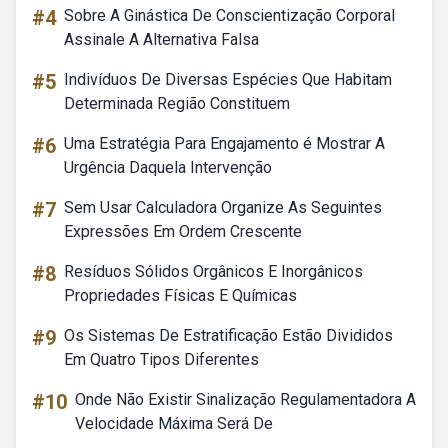
#4
Sobre A Ginástica De Conscientização Corporal
Assinale A Alternativa Falsa
#5
Indivíduos De Diversas Espécies Que Habitam
Determinada Região Constituem
#6
Uma Estratégia Para Engajamento é Mostrar A
Urgência Daquela Intervenção
#7
Sem Usar Calculadora Organize As Seguintes
Expressões Em Ordem Crescente
#8
Resíduos Sólidos Orgânicos E Inorgânicos
Propriedades Físicas E Químicas
#9
Os Sistemas De Estratificação Estão Divididos
Em Quatro Tipos Diferentes
#10
Onde Não Existir Sinalização Regulamentadora A
Velocidade Máxima Será De