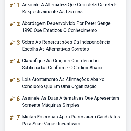
#11
Assinale A Alternativa Que Completa Correta E
Respectivamente As Lacunas
#12
Abordagem Desenvolvido Por Peter Senge
1998 Que Enfatizou O Conhecimento
#13
Sobre As Repercussões Da Independência
Escolha As Alternativas Corretas
#14
Classifique As Orações Coordenadas
Sublinhadas Conforme O Código Abaixo
#15
Leia Atentamente As Afirmações Abaixo
Considere Que Em Uma Organização
#16
Assinale As Duas Alternativas Que Apresentam
Somente Máquinas Simples.
#17
Muitas Empresas Apos Reprovarem Candidatos
Para Suas Vagas Incentivam