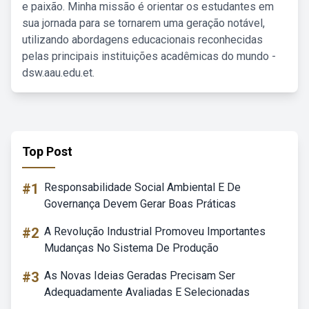
e paixão. Minha missão é orientar os estudantes em
sua jornada para se tornarem uma geração notável,
utilizando abordagens educacionais reconhecidas
pelas principais instituições acadêmicas do mundo -
dsw.aau.edu.et.
Top Post
#1
Responsabilidade Social Ambiental E De
Governança Devem Gerar Boas Práticas
#2
A Revolução Industrial Promoveu Importantes
Mudanças No Sistema De Produção
#3
As Novas Ideias Geradas Precisam Ser
Adequadamente Avaliadas E Selecionadas