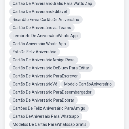
Cartão De AniversárioGratis Para Watts Zap
Cartão De AniversárioEditável
Ricardão Envia CartãoDe Aniversário
Cartão De Aniversáriovia Teams
Lembrete De AniversárioWhats App
Cartão Aniversáio Whats App
FotoDe Feliz Aniversário
Cartão De AniversárioAmiga Rosa
Cartão De Aniversário DeBluey Para Editar
Cartão De Aniversário ParaEscrever
Cartão De AniversárioVó
Modelo CartãoAniversário
Cartão De Aniversário ParaDesembargador
Cartão De Aniversário ParaDobrar
Cartões De Feliz Aniversário ParaAmigo
Cartao DeAniversaio Para Whatsapp
Modelos De Cartão ParaWhatssap Gratis