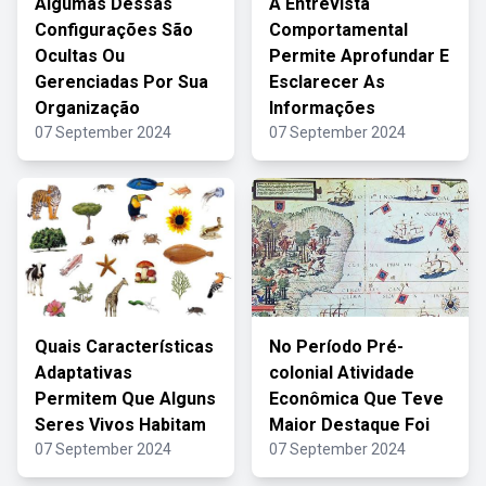
Algumas Dessas
A Entrevista
Configurações São
Comportamental
Ocultas Ou
Permite Aprofundar E
Gerenciadas Por Sua
Esclarecer As
Organização
Informações
07 September 2024
07 September 2024
Quais Características
No Período Pré-
Adaptativas
colonial Atividade
Permitem Que Alguns
Econômica Que Teve
Seres Vivos Habitam
Maior Destaque Foi
07 September 2024
07 September 2024