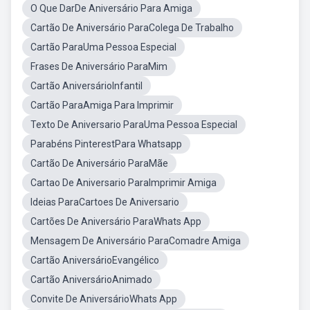
O Que DarDe Aniversário Para Amiga
Cartão De Aniversário ParaColega De Trabalho
Cartão ParaUma Pessoa Especial
Frases De Aniversário ParaMim
Cartão AniversárioInfantil
Cartão ParaAmiga Para Imprimir
Texto De Aniversario ParaUma Pessoa Especial
Parabéns PinterestPara Whatsapp
Cartão De Aniversário ParaMãe
Cartao De Aniversario ParaImprimir Amiga
Ideias ParaCartoes De Aniversario
Cartões De Aniversário ParaWhats App
Mensagem De Aniversário ParaComadre Amiga
Cartão AniversárioEvangélico
Cartão AniversárioAnimado
Convite De AniversárioWhats App