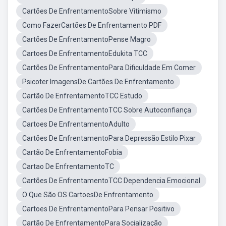
Cartões De EnfrentamentoSobre Vitimismo
Como FazerCartões De Enfrentamento PDF
Cartões De EnfrentamentoPense Magro
Cartoes De EnfrentamentoEdukita TCC
Cartões De EnfrentamentoPara Dificuldade Em Comer
Psicoter ImagensDe Cartões De Enfrentamento
Cartão De EnfrentamentoTCC Estudo
Cartões De EnfrentamentoTCC Sobre Autoconfiança
Cartoes De EnfrentamentoAdulto
Cartões De EnfrentamentoPara Depressão Estilo Pixar
Cartão De EnfrentamentoFobia
Cartao De EnfrentamentoTC
Cartões De EnfrentamentoTCC Dependencia Emocional
O Que São OS CartoesDe Enfrentamento
Cartoes De EnfrentamentoPara Pensar Positivo
Cartão De EnfrentamentoPara Socialização