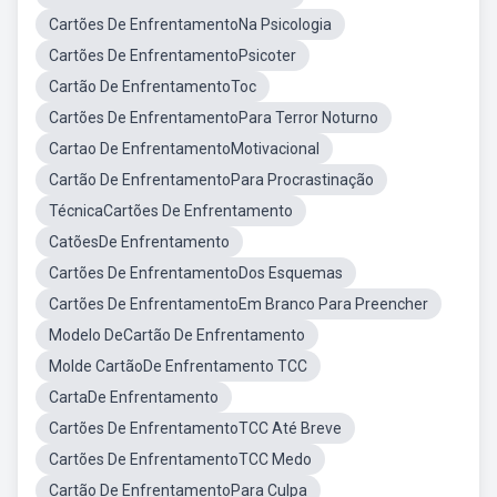
Cartões De EnfrentamentoNa Psicologia
Cartões De EnfrentamentoPsicoter
Cartão De EnfrentamentoToc
Cartões De EnfrentamentoPara Terror Noturno
Cartao De EnfrentamentoMotivacional
Cartão De EnfrentamentoPara Procrastinação
TécnicaCartões De Enfrentamento
CatõesDe Enfrentamento
Cartões De EnfrentamentoDos Esquemas
Cartões De EnfrentamentoEm Branco Para Preencher
Modelo DeCartão De Enfrentamento
Molde CartãoDe Enfrentamento TCC
CartaDe Enfrentamento
Cartões De EnfrentamentoTCC Até Breve
Cartões De EnfrentamentoTCC Medo
Cartão De EnfrentamentoPara Culpa