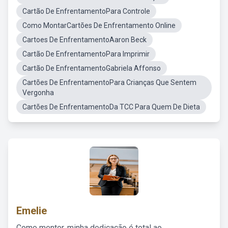
Cartão De EnfrentamentoPara Controle
Como MontarCartões De Enfrentamento Online
Cartoes De EnfrentamentoAaron Beck
Cartão De EnfrentamentoPara Imprimir
Cartão De EnfrentamentoGabriela Affonso
Cartões De EnfrentamentoPara Crianças Que Sentem
Vergonha
Cartões De EnfrentamentoDa TCC Para Quem De Dieta
Emelie
Como mentor, minha dedicação é total ao