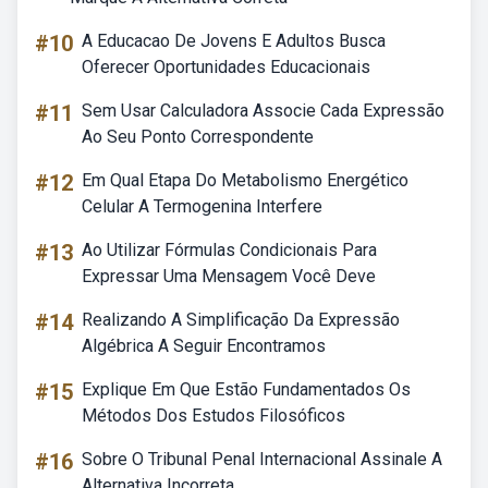
#10
A Educacao De Jovens E Adultos Busca
Oferecer Oportunidades Educacionais
#11
Sem Usar Calculadora Associe Cada Expressão
Ao Seu Ponto Correspondente
#12
Em Qual Etapa Do Metabolismo Energético
Celular A Termogenina Interfere
#13
Ao Utilizar Fórmulas Condicionais Para
Expressar Uma Mensagem Você Deve
#14
Realizando A Simplificação Da Expressão
Algébrica A Seguir Encontramos
#15
Explique Em Que Estão Fundamentados Os
Métodos Dos Estudos Filosóficos
#16
Sobre O Tribunal Penal Internacional Assinale A
Alternativa Incorreta