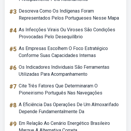
#3
Descreva Como Os Indígenas Foram
Representados Pelos Portugueses Nesse Mapa
#4
As Infecções Virais Ou Viroses São Condições
Provocadas Pelo Desequilíbrio
#5
As Empresas Escolhem O Foco Estratégico
Conforme Suas Capacidades Internas
#6
Os Indicadores Individuais São Ferramentas
Utilizadas Para Acompanhamento
#7
Cite Três Fatores Que Determinaram O
Pioneirismo Português Nas Navegações
#8
A Eficiência Das Operações De Um Almoxarifado
Depende Fundamentalmente Da
#9
Em Relação Ao Cenário Energético Brasileiro
Marque A Alternativa Correta