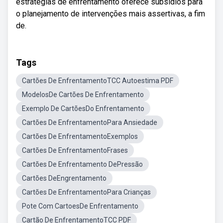
estratégias de enfrentamento oferece subsídios para
o planejamento de intervenções mais assertivas, a fim
de.
Tags
Cartões De EnfrentamentoTCC Autoestima PDF
ModelosDe Cartões De Enfrentamento
Exemplo De CartõesDo Enfrentamento
Cartões De EnfrentamentoPara Ansiedade
Cartões De EnfrentamentoExemplos
Cartões De EnfrentamentoFrases
Cartões De Enfrentamento DePressão
Cartões DeEngrentamento
Cartões De EnfrentamentoPara Crianças
Pote Com CartoesDe Enfrentamento
Cartão De EnfrentamentoTCC PDF