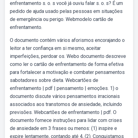
enfrentamento s. o. s você já ouviu falar s. o. s? É um
pedido de ajuda usado pelas pessoas em situações
de emergência ou perigo. Webmodelo cartão de
enfrentamento.
O documento contém vários aforismos encorajando o
leitor a ter confiança em si mesmo, aceitar
imperfeições, perdoar os. Webo documento descreve
como ler o cartão de enfrentamento de forma efetiva
para fortalecer a motivação e combater pensamentos
sabotadores sobre dieta. Webcartões de
enfrentamento | pdf | pensamento | emoções. 1) o
documento discute vários pensamentos irracionais
associados aos transtornos de ansiedade, incluindo
previsões. Webcartões de enfrentamento | pdf. O
documento fornece instruções para lidar com crises
de ansiedade em 3 frases ou menos: (1) inspire e
expire lentamente, contando até 4, (2). Conquistamos