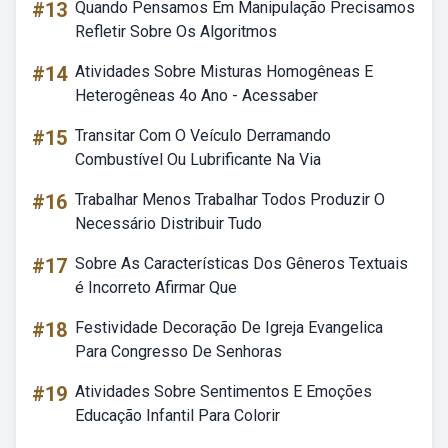
#13
Quando Pensamos Em Manipulação Precisamos
Refletir Sobre Os Algoritmos
#14
Atividades Sobre Misturas Homogêneas E
Heterogêneas 4o Ano - Acessaber
#15
Transitar Com O Veículo Derramando
Combustível Ou Lubrificante Na Via
#16
Trabalhar Menos Trabalhar Todos Produzir O
Necessário Distribuir Tudo
#17
Sobre As Características Dos Gêneros Textuais
é Incorreto Afirmar Que
#18
Festividade Decoração De Igreja Evangelica
Para Congresso De Senhoras
#19
Atividades Sobre Sentimentos E Emoções
Educação Infantil Para Colorir