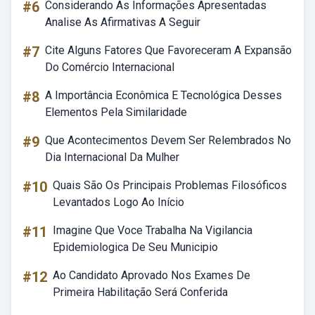
#6
Considerando As Informações Apresentadas
Analise As Afirmativas A Seguir
#7
Cite Alguns Fatores Que Favoreceram A Expansão
Do Comércio Internacional
#8
A Importância Econômica E Tecnológica Desses
Elementos Pela Similaridade
#9
Que Acontecimentos Devem Ser Relembrados No
Dia Internacional Da Mulher
#10
Quais São Os Principais Problemas Filosóficos
Levantados Logo Ao Início
#11
Imagine Que Voce Trabalha Na Vigilancia
Epidemiologica De Seu Municipio
#12
Ao Candidato Aprovado Nos Exames De
Primeira Habilitação Será Conferida