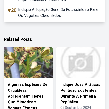
#20
Indique A Equação Geral Da Fotossíntese Para
Os Vegetais Clorofilados
Related Posts
Algumas Espécies De
Indique Duas Práticas
Orquídeas
Políticas Existentes
Apresentam Flores
Durante A Primeira
Que Mimetizam
República
Vespas Fêmeas
07 September 2024