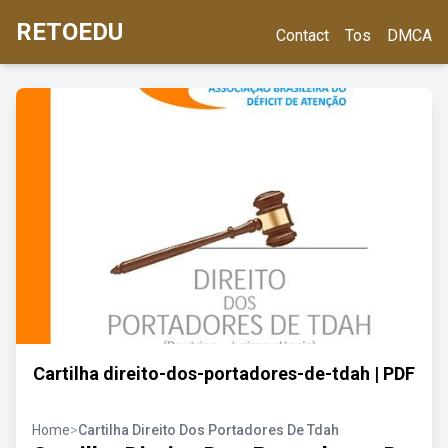
RETOEDU
Contact
Tos
DMCA
Cartilha direito-dos-portadores-de-tdah | PDF
Home
>
Cartilha Direito Dos Portadores De Tdah