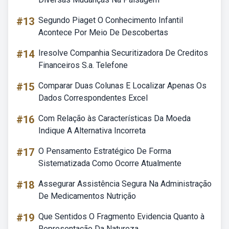
#13
Segundo Piaget O Conhecimento Infantil
Acontece Por Meio De Descobertas
#14
Iresolve Companhia Securitizadora De Creditos
Financeiros S.a. Telefone
#15
Comparar Duas Colunas E Localizar Apenas Os
Dados Correspondentes Excel
#16
Com Relação às Características Da Moeda
Indique A Alternativa Incorreta
#17
O Pensamento Estratégico De Forma
Sistematizada Como Ocorre Atualmente
#18
Assegurar Assistência Segura Na Administração
De Medicamentos Nutrição
#19
Que Sentidos O Fragmento Evidencia Quanto à
Representação Da Natureza