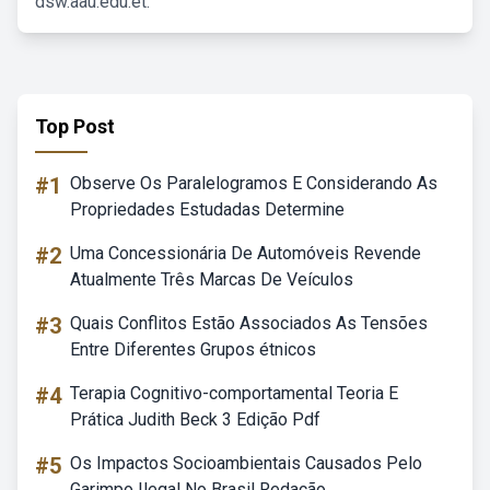
dsw.aau.edu.et.
Top Post
#1
Observe Os Paralelogramos E Considerando As
Propriedades Estudadas Determine
#2
Uma Concessionária De Automóveis Revende
Atualmente Três Marcas De Veículos
#3
Quais Conflitos Estão Associados As Tensões
Entre Diferentes Grupos étnicos
#4
Terapia Cognitivo-comportamental Teoria E
Prática Judith Beck 3 Edição Pdf
#5
Os Impactos Socioambientais Causados Pelo
Garimpo Ilegal No Brasil Redação