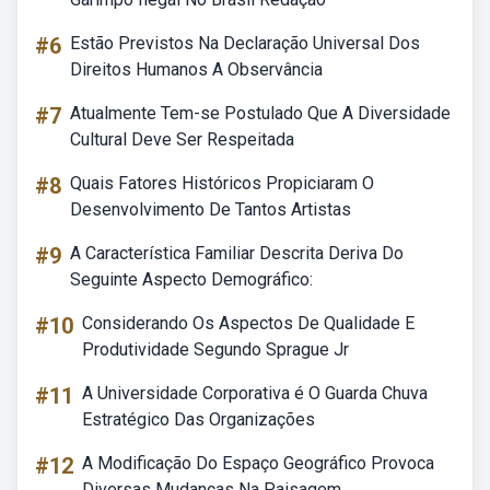
#6
Estão Previstos Na Declaração Universal Dos
Direitos Humanos A Observância
#7
Atualmente Tem-se Postulado Que A Diversidade
Cultural Deve Ser Respeitada
#8
Quais Fatores Históricos Propiciaram O
Desenvolvimento De Tantos Artistas
#9
A Característica Familiar Descrita Deriva Do
Seguinte Aspecto Demográfico:
#10
Considerando Os Aspectos De Qualidade E
Produtividade Segundo Sprague Jr
#11
A Universidade Corporativa é O Guarda Chuva
Estratégico Das Organizações
#12
A Modificação Do Espaço Geográfico Provoca
Diversas Mudanças Na Paisagem