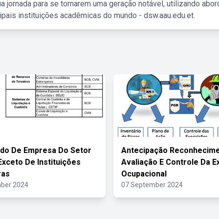
a jornada para se tornarem uma geração notável, utilizando abo
ipais instituições acadêmicas do mundo - dsw.aau.edu.et.
do De Empresa Do Setor
Antecipação Reconhecim
Exceto De Instituições
Avaliação E Controle Da E
ras
Ocupacional
ber 2024
07 September 2024