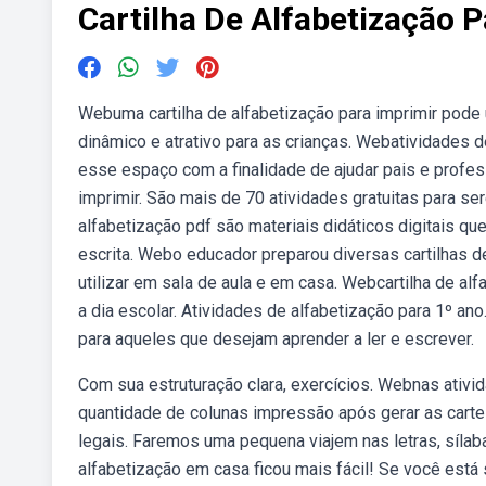
Cartilha De Alfabetização P
Webuma cartilha de alfabetização para imprimir pode u
dinâmico e atrativo para as crianças. Webatividades 
esse espaço com a finalidade de ajudar pais e profe
imprimir. São mais de 70 atividades gratuitas para s
alfabetização pdf são materiais didáticos digitais qu
escrita. Webo educador preparou diversas cartilhas de
utilizar em sala de aula e em casa. Webcartilha de al
a dia escolar. Atividades de alfabetização para 1º an
para aqueles que desejam aprender a ler e escrever.
Com sua estruturação clara, exercícios. Webnas ativ
quantidade de colunas impressão após gerar as carte
legais. Faremos uma pequena viajem nas letras, sílaba
alfabetização em casa ficou mais fácil! Se você está