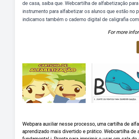
de casa, saiba que. Webcartilha de alfabetização para
instrumento para alfabetizar os alunos que estão no 
indicamos também o caderno digital de caligrafia com l
For more infor
Webpara auxiliar nesse processo, uma cartilha de alf
aprendizado mais divertido e prático. Webcartilha de 
fundamental i. Pronta para imprimir e usar em sala de