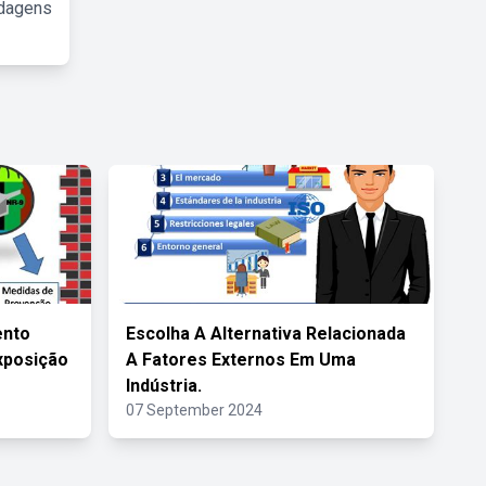
rdagens
ento
Escolha A Alternativa Relacionada
xposição
A Fatores Externos Em Uma
Indústria.
07 September 2024