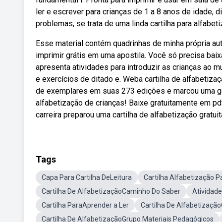
ler e escrever para crianças de 1 a 8 anos de idade,
problemas, se trata de uma linda cartilha para alfabeti
Esse material contém quadrinhas de minha própria aut
imprimir grátis em uma apostila. Você só precisa baix
apresenta atividades para introduzir as crianças ao mun
e exercícios de ditado e. Weba cartilha de alfabetiza
de exemplares em suas 273 edições e marcou uma ge
alfabetização de crianças! Baixe gratuitamente em pd
carreira preparou uma cartilha de alfabetização gratuita
Tags
Capa Para Cartilha DeLeitura
Cartilha Alfabetização P
Cartilha De AlfabetizaçãoCaminho Do Saber
Atividade
Cartilha ParaAprender a Ler
Cartilha De Alfabetizaçã
Cartilha De AlfabetizaçãoGrupo Materiais Pedagógicos