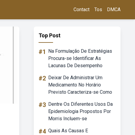
Contact
Tos
DMCA
Top Post
#1
Na Formulação De Estratégias
Procura-se Identificar As
Lacunas De Desempenho
#2
Deixar De Administrar Um
Medicamento No Horário
Previsto Caracteriza-se Como
#3
Dentre Os Diferentes Usos Da
Epidemiologia Propostos Por
Morris Incluem-se
#4
Quais As Causas E