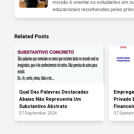
missão é orientar os estudantes em su
educacionais reconhecidas pelas princ
Related Posts
Qual Das Palavras Destacadas
Emprega
Abaixo Não Representa Um
Privado 
Substantivo Abstrato
Financei
07 September 2024
07 Septem