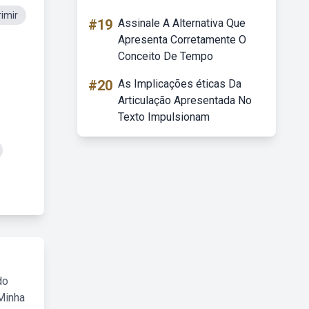
rimir
#19
Assinale A Alternativa Que
Apresenta Corretamente O
Conceito De Tempo
#20
As Implicações éticas Da
Articulação Apresentada No
Texto Impulsionam
do
Minha