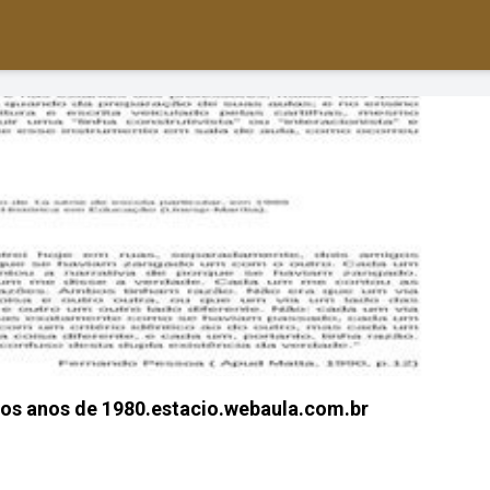
nos anos de 1980.estacio.webaula.com.br