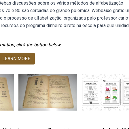
. Webas discussões sobre os vários métodos de alfabetização
nos 70 e 80 são cercadas de grande polêmica. Webbaixe grátis 
ndo o processo de alfabetização, organizada pelo professor carlo
 recursos do programa dinheiro direto na escola para que unida
mation, click the button below.
LEARN MORE