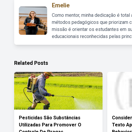
Emelie
Como mentor, minha dedicação é total
métodos pedagógicos que priorizam co
missão é orientar os estudantes em su
educacionais reconhecidas pelas princ
Related Posts
Pesticidas São Substâncias
Conside
Utilizadas Para Promover O
Texto Ap
Controle De Pragas
Behavio