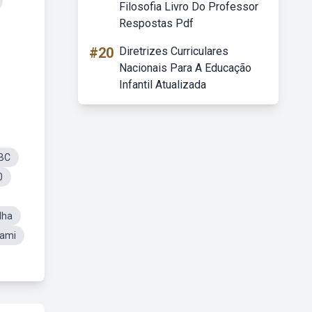
Filosofia Livro Do Professor
Respostas Pdf
#20
Diretrizes Curriculares
Nacionais Para A Educação
Infantil Atualizada
ABC
0
lha
mami