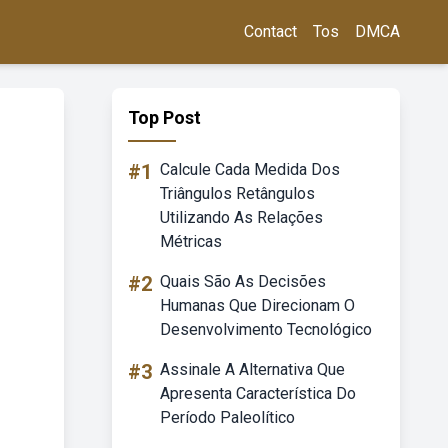
Contact
Tos
DMCA
Top Post
#1
Calcule Cada Medida Dos
Triângulos Retângulos
Utilizando As Relações
Métricas
#2
Quais São As Decisões
Humanas Que Direcionam O
Desenvolvimento Tecnológico
#3
Assinale A Alternativa Que
Apresenta Característica Do
Período Paleolítico