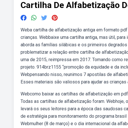
Cartilha De Alfabetização 
Weba cartilha de alfabetização antiga em formato pdf
crianças. Webbaixe uma cartilha antiga, mas útil, para
aborda as famílias silábicas e os primeiros degrados
problematizar a relação entre cartilha de alfabetizaç
uma de 2015, reimpressa em 2017. Tomando como refer
projeto. 914brz1155 “promoção da equidade e da inclu
Webpensando nisso, reunimos 7 apostilas de alfabeti
Esses materiais são valiosos para ajudar as crianças 
Webcomo baixar as cartilhas de alfabetização em pdf? 
Todas as cartilhas de alfabetização foram. Webhoje, 
levará os seus leitores para a época das saudosas c
de estratégia para monitoramento do programa brasil
Webmulher (8 de março) e o dia internacional da alfa