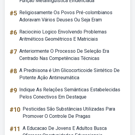
Função Metalinguística Evidenciada
#5
Religiosamente Os Povos Pré-colombianos
Adoravam Vários Deuses Ou Seja Eram
#6
Raciocinio Logico Envolvendo Problemas
Aritméticos Geométricos E Matriciais
#7
Anteriormente O Processo De Seleção Era
Centrado Nas Competências Técnicas
#8
A Prednisona é Um Glicocorticoide Sintético De
Potente Ação Antirreumática
#9
Indique As Relações Semânticas Estabelecidas
Pelos Conectivos Em Destaque
#10
Pesticidas São Substâncias Utilizadas Para
Promover O Controle De Pragas
#11
A Educacao De Jovens E Adultos Busca