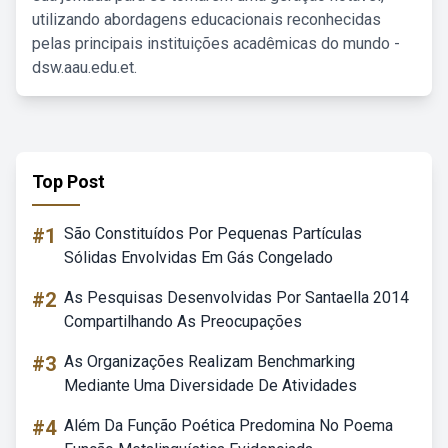
utilizando abordagens educacionais reconhecidas
pelas principais instituições acadêmicas do mundo -
dsw.aau.edu.et.
Top Post
#1
São Constituídos Por Pequenas Partículas
Sólidas Envolvidas Em Gás Congelado
#2
As Pesquisas Desenvolvidas Por Santaella 2014
Compartilhando As Preocupações
#3
As Organizações Realizam Benchmarking
Mediante Uma Diversidade De Atividades
#4
Além Da Função Poética Predomina No Poema