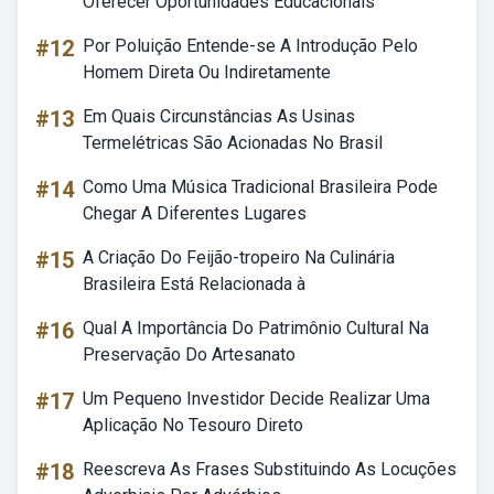
Oferecer Oportunidades Educacionais
#12
Por Poluição Entende-se A Introdução Pelo
Homem Direta Ou Indiretamente
#13
Em Quais Circunstâncias As Usinas
Termelétricas São Acionadas No Brasil
#14
Como Uma Música Tradicional Brasileira Pode
Chegar A Diferentes Lugares
#15
A Criação Do Feijão-tropeiro Na Culinária
Brasileira Está Relacionada à
#16
Qual A Importância Do Patrimônio Cultural Na
Preservação Do Artesanato
#17
Um Pequeno Investidor Decide Realizar Uma
Aplicação No Tesouro Direto
#18
Reescreva As Frases Substituindo As Locuções