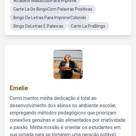
Alfabeto MaiusculoPara Imprimir
Carte La De BingoCom Palavras Positivas
Bingo De Letras Para ImprimirColorido
Bingo DeLetras E Palavras
Carte La PraBingo
Emelie
Como mentor, minha dedicação é total ao
desenvolvimento dos alunos no ambiente escolar,
empregando métodos pedagógicos que priorizam
conexões genuínas e são alimentados por criatividade
e paixão. Minha missão é orientar os estudantes em
sua jornada para se tornarem uma geração notável,