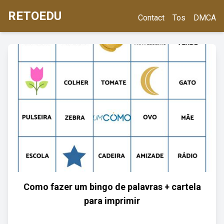
RETOEDU
Contact
Tos
DMCA
Como fazer um bingo de palavras + cartela
para imprimir