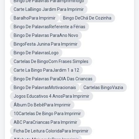
Bingo De Palavras ParaImprimirlogo
Carte LaBingo Jardim Para Imprimir
BaralhoPara Imprimir
Bingo DeChá De Cozinha
Bingo De PalavrasReferente a Férias
Bingo De Palavras ParaAno Novo
BingoFesta Junina Para Imprimir
Bingo De PalavrasLogo
Cartelas De BingoCom Frases Simples
Carte La Bingo ParaJardim 1 a 12
Bingo De Palavras ParaDIA Das Criancas
Bingo De PalavrasMotivacionais
Cartelas BingoVazia
Jogos Educativos 4 AnosPara Imprimir
Álbum Do BebêPara Imprimir
10Cartelas De Bingo Para Imprimir
ABC ParaCriancas Para Imprimir
Ficha De Leitura ColoridaPara Imprimir