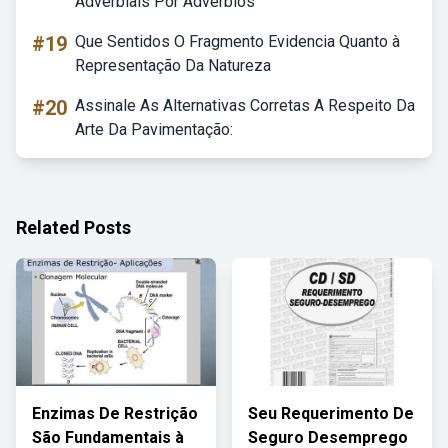
Adverbiais Por Advérbios
#19
Que Sentidos O Fragmento Evidencia Quanto à
Representação Da Natureza
#20
Assinale As Alternativas Corretas A Respeito Da
Arte Da Pavimentação:
Related Posts
Enzimas De Restrição
Seu Requerimento De
São Fundamentais à
Seguro Desemprego