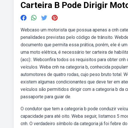
Carteira B Pode Dirigir Mot
Webcaso um motorista que possua apenas a cnh catego
penalidades previstas pelo código de trânsito. Webd
documento que permita essa prática, porém, ele é um 
uma moto elétrica, é necessário ter carteira de habili
(acc):. Webconfira todos os requisitos para obter cnh 
veículos. Weba cnh na categoria b, conhecida popularme
automotores de quatro rodas, cujo peso bruto total.
existem algumas condicionantes que deve ter em at
veículos são permitidos dirigir com a categoria b da 
passaporte para guiar de.
O condutor que tem a categoria b pode conduzir veícu
capacidade para até oito. Weba seguir, listamos 5 m
cnh. O verdadeiro símbolo da categoria já foi febre do 