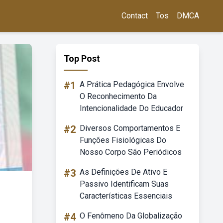
Contact
Tos
DMCA
Top Post
#1
A Prática Pedagógica Envolve
O Reconhecimento Da
Intencionalidade Do Educador
#2
Diversos Comportamentos E
Funções Fisiológicas Do
Nosso Corpo São Periódicos
#3
As Definições De Ativo E
Passivo Identificam Suas
Características Essenciais
#4
O Fenômeno Da Globalização