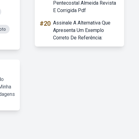
Pentecostal Almeida Revista
E Corrigida Pdf
#20
Assinale A Alternativa Que
oto
Apresenta Um Exemplo
Correto De Referência:
do
Minha
rdagens