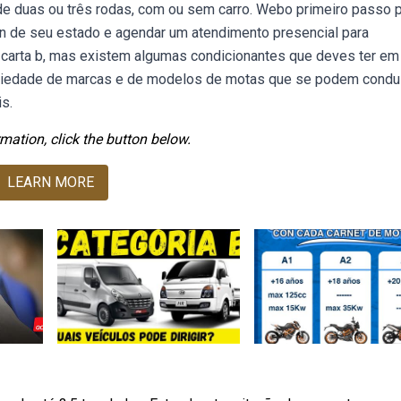
s de duas ou três rodas, com ou sem carro. Webo primeiro passo 
tran de seu estado e agendar um atendimento presencial para
carta b, mas existem algumas condicionantes que deves ter em
riedade de marcas e de modelos de motas que se podem condu
s.
mation, click the button below.
LEARN MORE