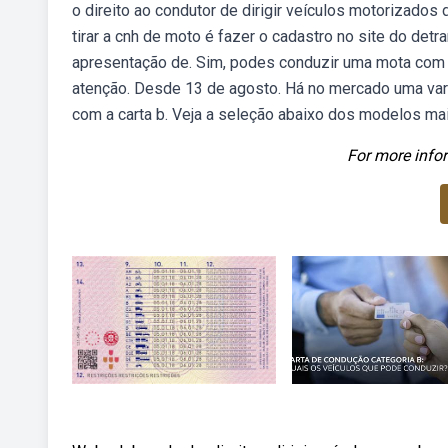
o direito ao condutor de dirigir veículos motorizado
tirar a cnh de moto é fazer o cadastro no site do de
apresentação de. Sim, podes conduzir uma mota com 
atenção. Desde 13 de agosto. Há no mercado uma va
com a carta b. Veja a seleção abaixo dos modelos mai
For more infor