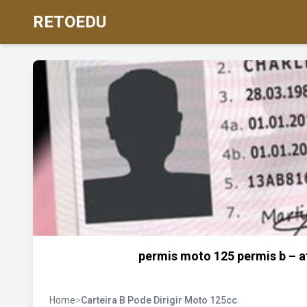
RETOEDU
permis moto 125 permis b – a
Home
>
Carteira B Pode Dirigir Moto 125cc