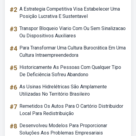
#2
A Estrategia Competitiva Visa Estabelecer Uma
Posição Lucrativa E Sustentavel
#3
Transpor Bloqueio Viario Com Ou Sem Sinalizacao
Ou Dispositivos Auxiliares
#4
Para Transformar Uma Cultura Burocrática Em Uma
Cultura Intraempreendedora
#5
Historicamente As Pessoas Com Qualquer Tipo
De Deficiência Sofreu Abandono
#6
As Usinas Hidrelétricas São Amplamente
Utilizadas No Território Brasileiro
#7
Remetidos Os Autos Para O Cartório Distribuidor
Local Para Redistribuição
#8
Desenvolveu Modelos Para Proporcionar
Soluções Aos Problemas Empresariais