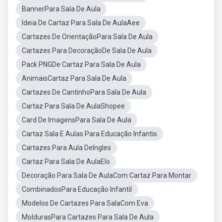
BannerPara Sala De Aula
Ideia De Cartaz Para Sala De AulaAee
Cartazes De OrientaçãoPara Sala De Aula
Cartazes Para DecoraçãoDe Sala De Aula
Pack PNGDe Cartaz Para Sala De Aula
AnimaisCartaz Para Sala De Aula
Cartazes De CantinhoPara Sala De Aula
Cartaz Para Sala De AulaShopee
Card De ImagensPara Sala De Aula
Cartaz Sala E Aulas Para Educação Infantis
Cartazes Para Aula DeIngles
Cartaz Para Sala De AulaElo
Decoração Para Sala De AulaCom Cartaz Para Montar
CombinadosPara Educação Infantil
Modelos De Cartazes Para SalaCom Eva
MoldurasPara Cartazes Para Sala De Aula