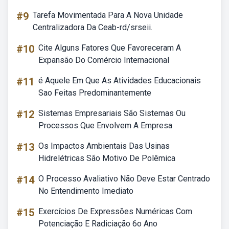
#9
Tarefa Movimentada Para A Nova Unidade
Centralizadora Da Ceab-rd/srseii.
#10
Cite Alguns Fatores Que Favoreceram A
Expansão Do Comércio Internacional
#11
é Aquele Em Que As Atividades Educacionais
Sao Feitas Predominantemente
#12
Sistemas Empresariais São Sistemas Ou
Processos Que Envolvem A Empresa
#13
Os Impactos Ambientais Das Usinas
Hidrelétricas São Motivo De Polêmica
#14
O Processo Avaliativo Não Deve Estar Centrado
No Entendimento Imediato
#15
Exercícios De Expressões Numéricas Com
Potenciação E Radiciação 6o Ano