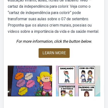
educação infantil, aulas, fichas de trabalho. Web —
cartaz da independência para colorir. Veja como o
“cartaz de independência para colorir” pode
transformar suas aulas sobre o 07 de setembro.
Proponha que os alunos criem murais, poesias ou
vídeos sobre a importância da vida e da saúde mental.
For more information, click the button below.
LEARN MORE