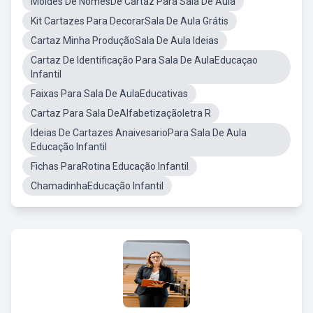
Moldes De NomesDe Cartaz Para Sala De Aula
Kit Cartazes Para DecorarSala De Aula Grátis
Cartaz Minha ProduçãoSala De Aula Ideias
Cartaz De Identificação Para Sala De AulaEducaçao
Infantil
Faixas Para Sala De AulaEducativas
Cartaz Para Sala DeAlfabetizaçãoletra R
Ideias De Cartazes AnaivesarioPara Sala De Aula
Educação Infantil
Fichas ParaRotina Educação Infantil
ChamadinhaEducação Infantil