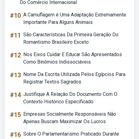
Do Comércio Internacional
#10
A Camuflagem é Uma Adaptação Extremamente
Importante Para Alguns Animais
#11
São Características Da Primeira Geração Do
Romantismo Brasileiro Exceto
#12
Nos Eixos Cuidar E Educar São Apresentados
Como Binômios Indissociáveis
#13
Nome Da Escrita Utilizada Pelos Egípcios Para
Registrar Textos Sagrados
#14
Justifique A Relação Do Documento Com O
Contexto Histórico Especificado
#15
Empresas Socialmente Responsáveis Não
Apenas Buscam Maximizar Os Lucros
#16
Sobre O Parlamentarismo Praticado Durante