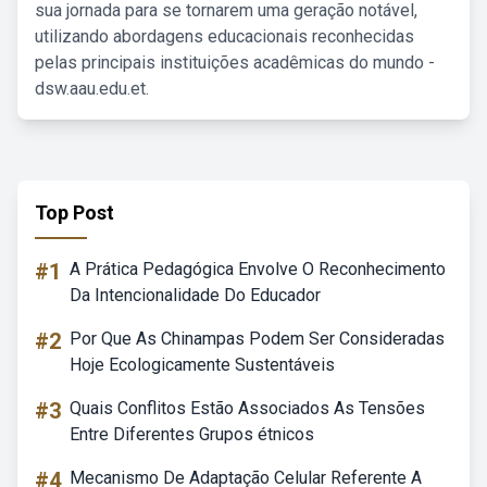
sua jornada para se tornarem uma geração notável,
utilizando abordagens educacionais reconhecidas
pelas principais instituições acadêmicas do mundo -
dsw.aau.edu.et.
Top Post
#1
A Prática Pedagógica Envolve O Reconhecimento
Da Intencionalidade Do Educador
#2
Por Que As Chinampas Podem Ser Consideradas
Hoje Ecologicamente Sustentáveis
#3
Quais Conflitos Estão Associados As Tensões
Entre Diferentes Grupos étnicos
#4
Mecanismo De Adaptação Celular Referente A