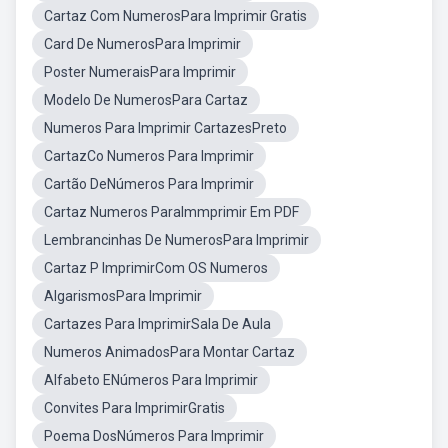
Cartaz Com NumerosPara Imprimir Gratis
Card De NumerosPara Imprimir
Poster NumeraisPara Imprimir
Modelo De NumerosPara Cartaz
Numeros Para Imprimir CartazesPreto
CartazCo Numeros Para Imprimir
Cartão DeNúmeros Para Imprimir
Cartaz Numeros ParaImmprimir Em PDF
Lembrancinhas De NumerosPara Imprimir
Cartaz P ImprimirCom OS Numeros
AlgarismosPara Imprimir
Cartazes Para ImprimirSala De Aula
Numeros AnimadosPara Montar Cartaz
Alfabeto ENúmeros Para Imprimir
Convites Para ImprimirGratis
Poema DosNúmeros Para Imprimir