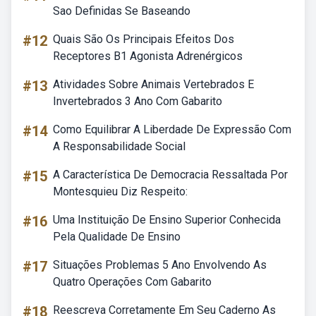
Sao Definidas Se Baseando
#12
Quais São Os Principais Efeitos Dos
Receptores B1 Agonista Adrenérgicos
#13
Atividades Sobre Animais Vertebrados E
Invertebrados 3 Ano Com Gabarito
#14
Como Equilibrar A Liberdade De Expressão Com
A Responsabilidade Social
#15
A Característica De Democracia Ressaltada Por
Montesquieu Diz Respeito:
#16
Uma Instituição De Ensino Superior Conhecida
Pela Qualidade De Ensino
#17
Situações Problemas 5 Ano Envolvendo As
Quatro Operações Com Gabarito
#18
Reescreva Corretamente Em Seu Caderno As