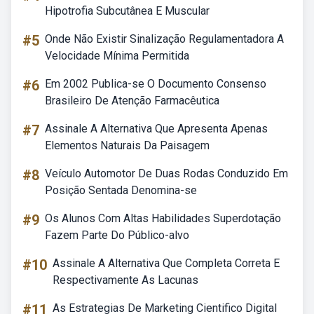
Hipotrofia Subcutânea E Muscular
#5
Onde Não Existir Sinalização Regulamentadora A
Velocidade Mínima Permitida
#6
Em 2002 Publica-se O Documento Consenso
Brasileiro De Atenção Farmacêutica
#7
Assinale A Alternativa Que Apresenta Apenas
Elementos Naturais Da Paisagem
#8
Veículo Automotor De Duas Rodas Conduzido Em
Posição Sentada Denomina-se
#9
Os Alunos Com Altas Habilidades Superdotação
Fazem Parte Do Público-alvo
#10
Assinale A Alternativa Que Completa Correta E
Respectivamente As Lacunas
#11
As Estrategias De Marketing Cientifico Digital