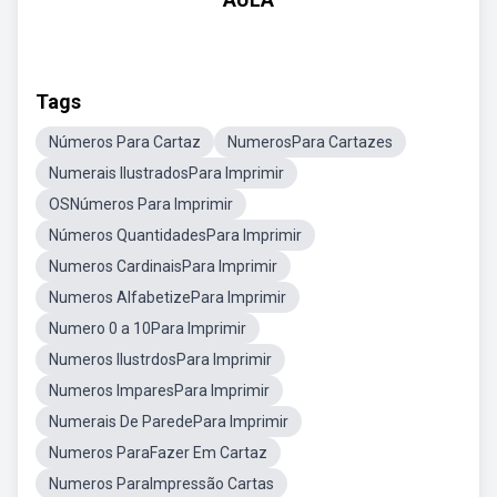
Tags
Números Para Cartaz
NumerosPara Cartazes
Numerais IlustradosPara Imprimir
OSNúmeros Para Imprimir
Números QuantidadesPara Imprimir
Numeros CardinaisPara Imprimir
Numeros AlfabetizePara Imprimir
Numero 0 a 10Para Imprimir
Numeros IlustrdosPara Imprimir
Numeros ImparesPara Imprimir
Numerais De ParedePara Imprimir
Numeros ParaFazer Em Cartaz
Numeros ParaImpressão Cartas