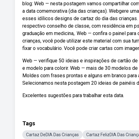
blog: Web — nesta postagem vamos compartilhar com v
a data comemorativa (dia das crianças). Webgere um
esses idílicos designs de cartaz do dia das crianças
respectivo conselho de classe, com residência em ps
graduação em medicina,. Web — confira o painel para o
crianças, você pode utilizar este material com sua t
fixar o vocabulário. Você pode criar cartas com imagen
Web — verifique 50 ideias e inspirações de cartão de 
e modelo para colorir. Web — mais de 30 modelos de c
Moldes com frases prontas e alguns em branco para 
Selecionamos nesta postagem 20 ideias de painéis di
Excelentes sugestões para trabalhar esta data.
Tags
Cartaz DeDIA Das Crianças
Cartaz FelizDIA Das Crianç