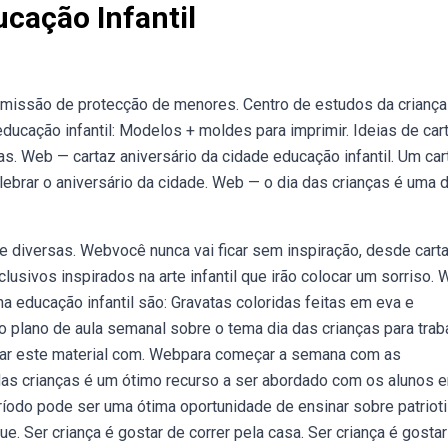
ucação Infantil
missão de protecção de menores. Centro de estudos da criança 
ucação infantil: Modelos + moldes para imprimir. Ideias de car
as. Web — cartaz aniversário da cidade educação infantil. Um car
brar o aniversário da cidade. Web — o dia das crianças é uma 
e diversas. Webvocê nunca vai ficar sem inspiração, desde cart
lusivos inspirados na arte infantil que irão colocar um sorriso.
na educação infantil são: Gravatas coloridas feitas em eva e
 o plano de aula semanal sobre o tema dia das crianças para trab
lizar este material com. Webpara começar a semana com as
 das crianças é um ótimo recurso a ser abordado com os alunos 
eríodo pode ser uma ótima oportunidade de ensinar sobre patrio
ue. Ser criança é gostar de correr pela casa. Ser criança é gosta