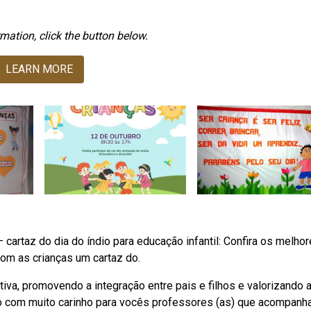
mation, click the button below.
LEARN MORE
cartaz do dia do índio para educação infantil: Confira os melho
om as crianças um cartaz do.
va, promovendo a integração entre pais e filhos e valorizando 
do com muito carinho para vocês professores (as) que acompanh