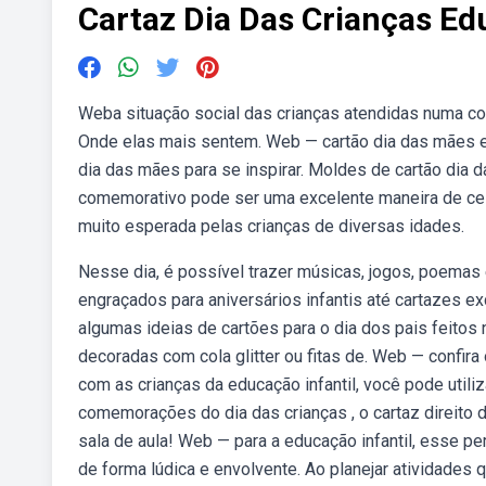
Cartaz Dia Das Crianças Ed
Weba situação social das crianças atendidas numa co
Onde elas mais sentem. Web — cartão dia das mães ed
dia das mães para se inspirar. Moldes de cartão dia d
comemorativo pode ser uma excelente maneira de cele
muito esperada pelas crianças de diversas idades.
Nesse dia, é possível trazer músicas, jogos, poemas 
engraçados para aniversários infantis até cartazes exc
algumas ideias de cartões para o dia dos pais feitos 
decoradas com cola glitter ou fitas de. Web — confira
com as crianças da educação infantil, você pode uti
comemorações do dia das crianças , o cartaz direito
sala de aula! Web — para a educação infantil, esse p
de forma lúdica e envolvente. Ao planejar atividades q