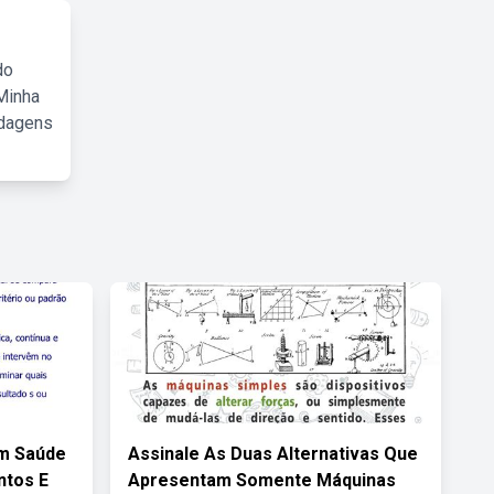
do
Minha
rdagens
Em Saúde
Assinale As Duas Alternativas Que
ntos E
Apresentam Somente Máquinas