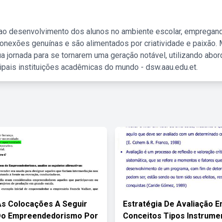
 ao desenvolvimento dos alunos no ambiente escolar, empregan
nexões genuínas e são alimentados por criatividade e paixão. 
a jornada para se tornarem uma geração notável, utilizando abo
ipais instituições acadêmicas do mundo - dsw.aau.edu.et.
As Colocações A Seguir
Estratégia De Avaliação 
Do Empreendedorismo Por
Conceitos Tipos Instrume