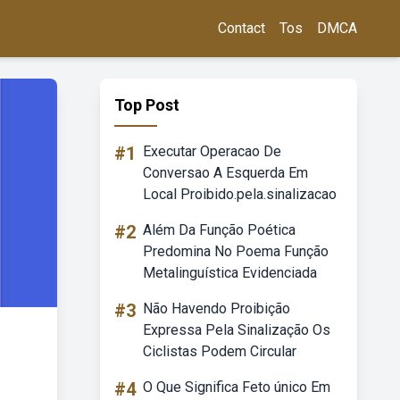
Contact
Tos
DMCA
Top Post
#1
Executar Operacao De
Conversao A Esquerda Em
Local Proibido.pela.sinalizacao
#2
Além Da Função Poética
Predomina No Poema Função
Metalinguística Evidenciada
#3
Não Havendo Proibição
Expressa Pela Sinalização Os
Ciclistas Podem Circular
#4
O Que Significa Feto único Em