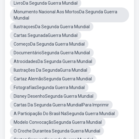
LivroDa Segunda Guerra Mundial
Monumento Nacional Aos MortosDa Segunda Guerra
Mundial
IlustraçoesDa Segunda Guerra Mundial
Cartas SegunadaGuerra Mundial
ComeçoDa Segunda Guerra Mundial
DocumentárioSegunda Guerra Mundial
AtrocidadesDa Segunda Guerra Mundial
Ilustrações Da SegundaGurra Mundial
Cartaz AlemãoSegunda Guerra Mundial
FotografíasSegunda Guerra Mundial
Disney DesenhoSegunda Guerra Mundial
Cartas Da Segunda Guerra MundialPara Imprimir
A Participação Do Brasil NaSegunda Guerra Mundial
Modelo ConvocaçãoSegunda Guerra Mundial
O Croche Durantea Segunda Guerra Mundial