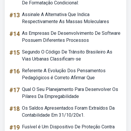
De Formatação Condicional:
#13
Assinale A Alternativa Que Indica
Respectivamente As Massas Moleculares
#14
As Empresas De Desenvolvimento De Software
Possuem Diferentes Processos
#15
Segundo O Código De Trânsito Brasileiro As
Vias Urbanas Classificam-se
#16
Referente A Evolução Dos Pensamentos
Pedagógicos é Correto Afirmar Que
#17
Qual O Seu Planejamento Para Desenvolver Os
Pilares Da Empregabilidade
#18
Os Saldos Apresentados Foram Extraídos Da
Contabilidade Em 31/10/20x1.
#19
Fusível é Um Dispositivo De Proteção Contra