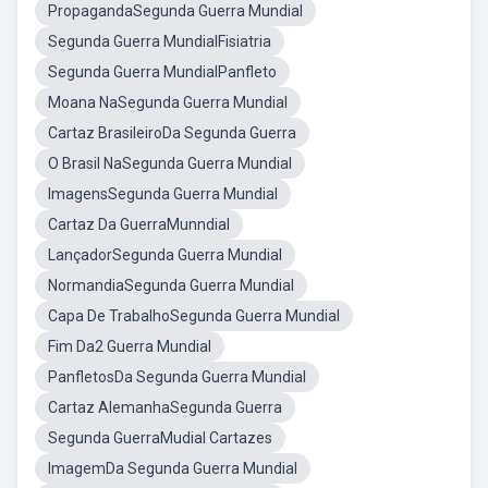
PropagandaSegunda Guerra Mundial
Segunda Guerra MundialFisiatria
Segunda Guerra MundialPanfleto
Moana NaSegunda Guerra Mundial
Cartaz BrasileiroDa Segunda Guerra
O Brasil NaSegunda Guerra Mundial
ImagensSegunda Guerra Mundial
Cartaz Da GuerraMunndial
LançadorSegunda Guerra Mundial
NormandiaSegunda Guerra Mundial
Capa De TrabalhoSegunda Guerra Mundial
Fim Da2 Guerra Mundial
PanfletosDa Segunda Guerra Mundial
Cartaz AlemanhaSegunda Guerra
Segunda GuerraMudial Cartazes
ImagemDa Segunda Guerra Mundial