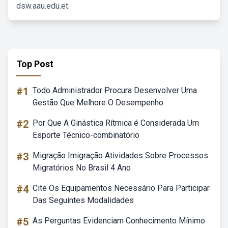
dsw.aau.edu.et.
Top Post
#1
Todo Administrador Procura Desenvolver Uma
Gestão Que Melhore O Desempenho
#2
Por Que A Ginástica Rítmica é Considerada Um
Esporte Técnico-combinatório
#3
Migração Imigração Atividades Sobre Processos
Migratórios No Brasil 4 Ano
#4
Cite Os Equipamentos Necessário Para Participar
Das Seguintes Modalidades
#5
As Perguntas Evidenciam Conhecimento Mínimo