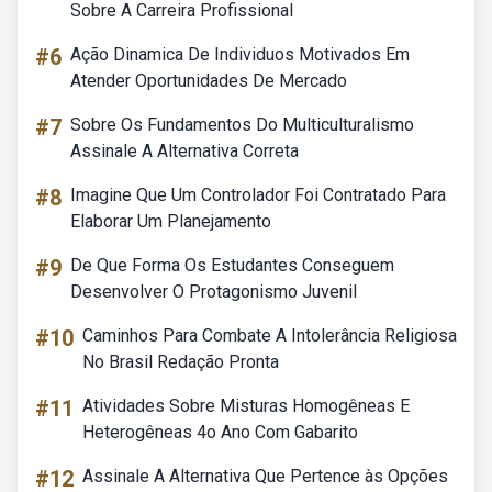
Sobre A Carreira Profissional
#6
Ação Dinamica De Individuos Motivados Em
Atender Oportunidades De Mercado
#7
Sobre Os Fundamentos Do Multiculturalismo
Assinale A Alternativa Correta
#8
Imagine Que Um Controlador Foi Contratado Para
Elaborar Um Planejamento
#9
De Que Forma Os Estudantes Conseguem
Desenvolver O Protagonismo Juvenil
#10
Caminhos Para Combate A Intolerância Religiosa
No Brasil Redação Pronta
#11
Atividades Sobre Misturas Homogêneas E
Heterogêneas 4o Ano Com Gabarito
#12
Assinale A Alternativa Que Pertence às Opções