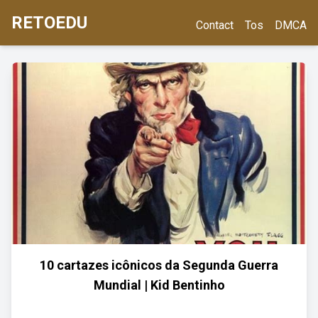
RETOEDU
Contact
Tos
DMCA
10 cartazes icônicos da Segunda Guerra
Mundial | Kid Bentinho