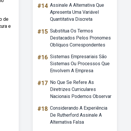
no
#14
Assinale A Alternativa Que
Apresenta Uma Variável
to de
Quantitativa Discreta
cura e
#15
Substitua Os Termos
Destacados Pelos Pronomes
Oblíquos Correspondentes
#16
Sistemas Empresariais São
Sistemas Ou Processos Que
Envolvem A Empresa
#17
No Que Se Refere As
Diretrizes Curriculares
Nacionais Podemos Observar
#18
Considerando A Experiência
De Rutherford Assinale A
Alternativa Falsa