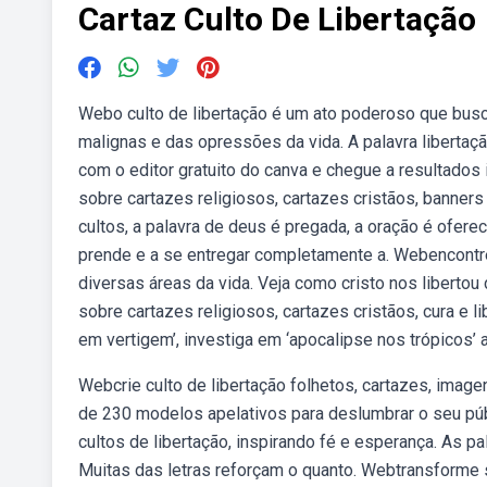
Cartaz Culto De Libertação
Webo culto de libertação é um ato poderoso que busca
malignas e das opressões da vida. A palavra libertaç
com o editor gratuito do canva e chegue a resultados 
sobre cartazes religiosos, cartazes cristãos, banners
cultos, a palavra de deus é pregada, a oração é ofere
prende e a se entregar completamente a. Webencontre
diversas áreas da vida. Veja como cristo nos libertou
sobre cartazes religiosos, cartazes cristãos, cura e 
em vertigem’, investiga em ‘apocalipse nos trópicos’ a
Webcrie culto de libertação folhetos, cartazes, image
de 230 modelos apelativos para deslumbrar o seu p
cultos de libertação, inspirando fé e esperança. As pa
Muitas das letras reforçam o quanto. Webtransform