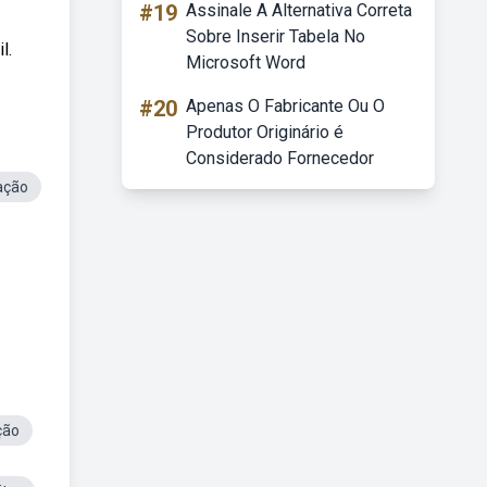
#19
Assinale A Alternativa Correta
Sobre Inserir Tabela No
l.
Microsoft Word
#20
Apenas O Fabricante Ou O
Produtor Originário é
Considerado Fornecedor
ação
ção