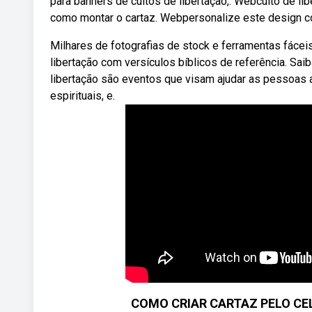
para banners de cultos de libertação,. Webculto de lib
como montar o cartaz. Webpersonalize este design co
Milhares de fotografias de stock e ferramentas fácei
libertação com versículos bíblicos de referência. Sa
libertação são eventos que visam ajudar as pessoas a
espirituais, e.
COMO CRIAR CARTAZ PELO CELU