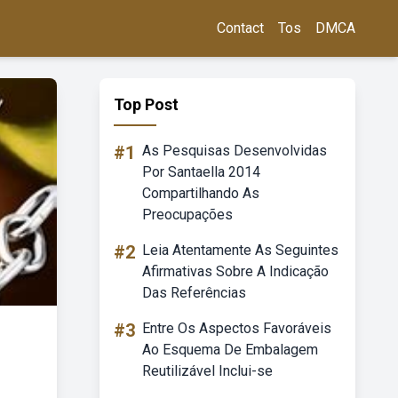
Contact
Tos
DMCA
Top Post
#1
As Pesquisas Desenvolvidas
Por Santaella 2014
Compartilhando As
Preocupações
#2
Leia Atentamente As Seguintes
Afirmativas Sobre A Indicação
Das Referências
#3
Entre Os Aspectos Favoráveis
Ao Esquema De Embalagem
Reutilizável Inclui-se