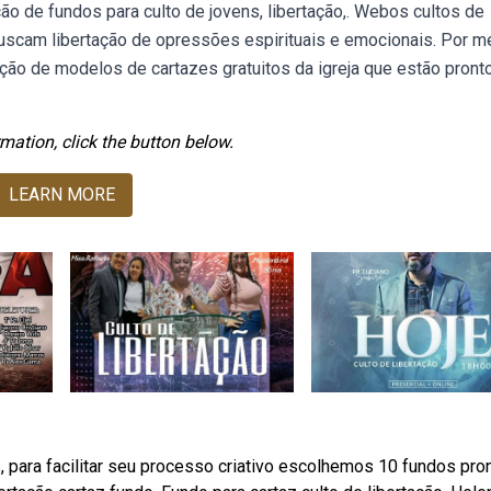
ão de fundos para culto de jovens, libertação,. Webos cultos de
buscam libertação de opressões espirituais e emocionais. Por m
ção de modelos de cartazes gratuitos da igreja que estão pront
mation, click the button below.
LEARN MORE
 para facilitar seu processo criativo escolhemos 10 fundos pro