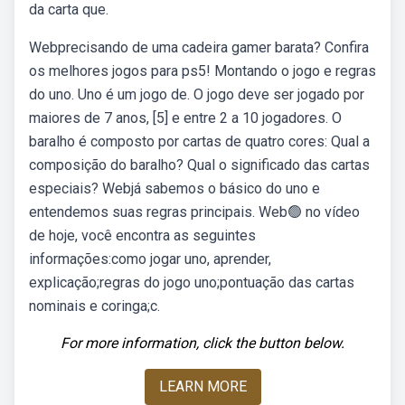
da carta que.
Webprecisando de uma cadeira gamer barata? Confira
os melhores jogos para ps5! Montando o jogo e regras
do uno. Uno é um jogo de. O jogo deve ser jogado por
maiores de 7 anos, [5] e entre 2 a 10 jogadores. O
baralho é composto por cartas de quatro cores: Qual a
composição do baralho? Qual o significado das cartas
especiais? Webjá sabemos o básico do uno e
entendemos suas regras principais. Web🟢 no vídeo
de hoje, você encontra as seguintes
informações:como jogar uno, aprender,
explicação;regras do jogo uno;pontuação das cartas
nominais e coringa;c.
For more information, click the button below.
LEARN MORE