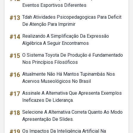
Eventos Esportivos Diferentes
#13
Tdah Atividades Psicopedagogicas Para Deficit
De Atenção Para Imprimir
#14
Realizando A Simplificação Da Expressão
Algébrica A Seguir Encontramos
#15
O Sistema Toyota De Produção é Fundamentado
Nos Princípios Filosóficos
#16
Atualmente Não Há Mantos Tupinambás Nos
Acervos Museológicos No Brasil
#17
Assinale A Alternativa Que Apresenta Exemplos
Ineficazes De Liderança.
#18
Selecione A Alternativa Correta Quanto Ao Modo
Apresentação De Slides.
#19
Os Impactos Da Inteligência Artificial Na