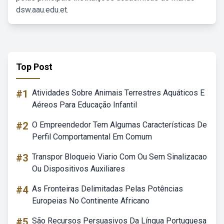
dsw.aau.edu.et.
Top Post
#1
Atividades Sobre Animais Terrestres Aquáticos E
Aéreos Para Educação Infantil
#2
O Empreendedor Tem Algumas Características De
Perfil Comportamental Em Comum
#3
Transpor Bloqueio Viario Com Ou Sem Sinalizacao
Ou Dispositivos Auxiliares
#4
As Fronteiras Delimitadas Pelas Potências
Europeias No Continente Africano
#5
São Recursos Persuasivos Da Língua Portuguesa