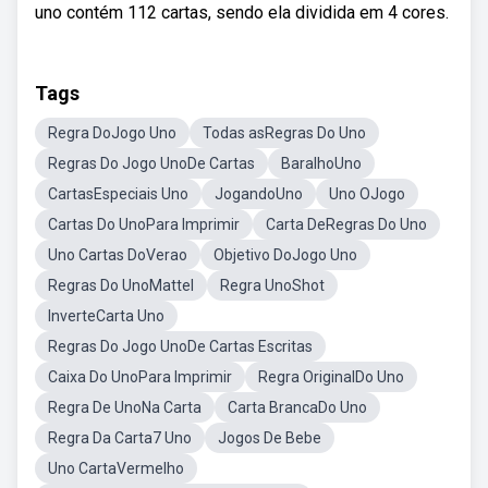
uno contém 112 cartas, sendo ela dividida em 4 cores.
Tags
Regra DoJogo Uno
Todas asRegras Do Uno
Regras Do Jogo UnoDe Cartas
BaralhoUno
CartasEspeciais Uno
JogandoUno
Uno OJogo
Cartas Do UnoPara Imprimir
Carta DeRegras Do Uno
Uno Cartas DoVerao
Objetivo DoJogo Uno
Regras Do UnoMattel
Regra UnoShot
InverteCarta Uno
Regras Do Jogo UnoDe Cartas Escritas
Caixa Do UnoPara Imprimir
Regra OriginalDo Uno
Regra De UnoNa Carta
Carta BrancaDo Uno
Regra Da Carta7 Uno
Jogos De Bebe
Uno CartaVermelho