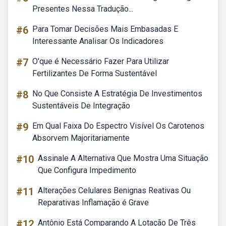
Presentes Nessa Tradução...
#6
Para Tomar Decisões Mais Embasadas E
Interessante Analisar Os Indicadores
#7
O'que é Necessário Fazer Para Utilizar
Fertilizantes De Forma Sustentável
#8
No Que Consiste A Estratégia De Investimentos
Sustentáveis De Integração
#9
Em Qual Faixa Do Espectro Visível Os Carotenos
Absorvem Majoritariamente
#10
Assinale A Alternativa Que Mostra Uma Situação
Que Configura Impedimento
#11
Alterações Celulares Benignas Reativas Ou
Reparativas Inflamação é Grave
#12
Antônio Está Comparando A Lotação De Três