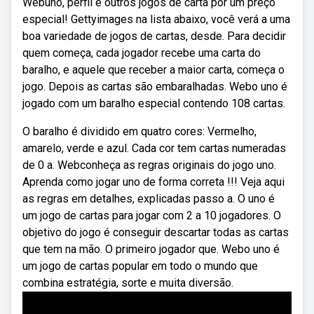
Webuno, perfil e outros jogos de carta por um preço
especial! Gettyimages na lista abaixo, você verá a uma
boa variedade de jogos de cartas, desde. Para decidir
quem começa, cada jogador recebe uma carta do
baralho, e aquele que receber a maior carta, começa o
jogo. Depois as cartas são embaralhadas. Webo uno é
jogado com um baralho especial contendo 108 cartas.
O baralho é dividido em quatro cores: Vermelho,
amarelo, verde e azul. Cada cor tem cartas numeradas
de 0 a. Webconheça as regras originais do jogo uno.
Aprenda como jogar uno de forma correta !!! Veja aqui
as regras em detalhes, explicadas passo a. O uno é
um jogo de cartas para jogar com 2 a 10 jogadores. O
objetivo do jogo é conseguir descartar todas as cartas
que tem na mão. O primeiro jogador que. Webo uno é
um jogo de cartas popular em todo o mundo que
combina estratégia, sorte e muita diversão.