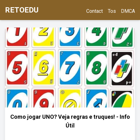
RETOEDU
Contact
Tos
DMCA
Como jogar UNO? Veja regras e truques! - Info
Útil