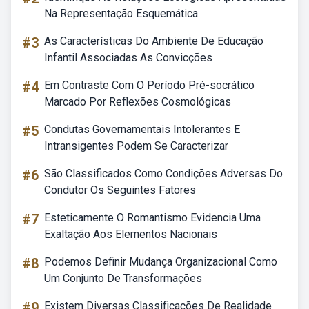
Na Representação Esquemática
#3
As Características Do Ambiente De Educação
Infantil Associadas As Convicções
#4
Em Contraste Com O Período Pré-socrático
Marcado Por Reflexões Cosmológicas
#5
Condutas Governamentais Intolerantes E
Intransigentes Podem Se Caracterizar
#6
São Classificados Como Condições Adversas Do
Condutor Os Seguintes Fatores
#7
Esteticamente O Romantismo Evidencia Uma
Exaltação Aos Elementos Nacionais
#8
Podemos Definir Mudança Organizacional Como
Um Conjunto De Transformações
#9
Existem Diversas Classificações De Realidade