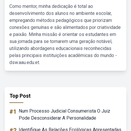
Como mentor, minha dedicação é total ao
desenvolvimento dos alunos no ambiente escolar,
empregando métodos pedagógicos que priorizam
conexões genuínas e são alimentados por criatividade
e paixão. Minha missão é orientar os estudantes em
sua jornada para se tornarem uma geração notável,
utilizando abordagens educacionais reconhecidas
pelas principais instituições acadêmicas do mundo -
dsw.aau.edu.et.
Top Post
#1
Num Processo Judicial Consumerista O Juiz
Pode Desconsiderar A Personalidade
#2
Identifique As Relações Ecológicas Apresentadas