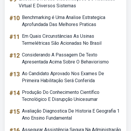
Virtual E Diversos Sistemas
#10
Benchmarking é Uma Analise Estrategica
Aprofundada Das Melhores Praticas
#11
Em Quais Circunstâncias As Usinas
Termelétricas São Acionadas No Brasil
#12
Considerando A Passagem De Texto
Apresentada Acima Sobre O Behaviorismo
#13
Ao Candidato Aprovado Nos Exames De
Primeira Habilitação Será Conferida
#14
Produção Do Conhecimento Científico
Tecnológico E Disrupção Unicesumar
#15
Avaliação Diagnostica De Historia E Geografia 1
Ano Ensino Fundamental
#16
Assegurar Assistência Segura Na Administração