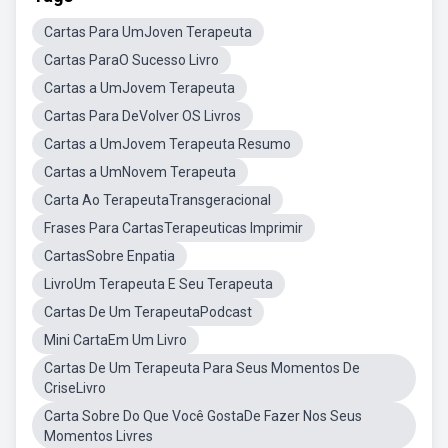
Cartas Para UmJoven Terapeuta
Cartas ParaO Sucesso Livro
Cartas a UmJovem Terapeuta
Cartas Para DeVolver OS Livros
Cartas a UmJovem Terapeuta Resumo
Cartas a UmNovem Terapeuta
Carta Ao TerapeutaTransgeracional
Frases Para CartasTerapeuticas Imprimir
CartasSobre Enpatia
LivroUm Terapeuta E Seu Terapeuta
Cartas De Um TerapeutaPodcast
Mini CartaEm Um Livro
Cartas De Um Terapeuta Para Seus Momentos De
CriseLivro
Carta Sobre Do Que Você GostaDe Fazer Nos Seus
Momentos Livres