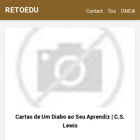
RETOEDU
Contact
Tos
DMCA
Cartas de Um Diabo ao Seu Aprendiz | C.S.
Lewis