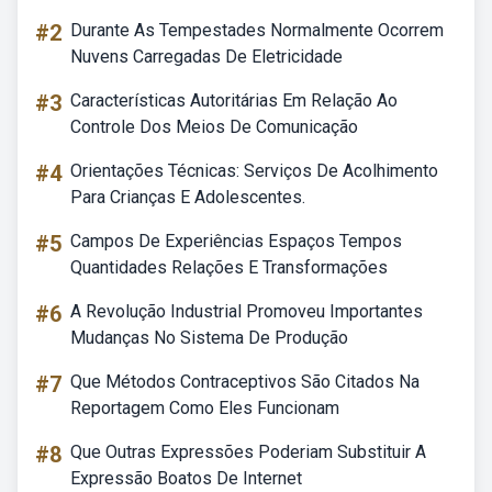
#2
Durante As Tempestades Normalmente Ocorrem
Nuvens Carregadas De Eletricidade
#3
Características Autoritárias Em Relação Ao
Controle Dos Meios De Comunicação
#4
Orientações Técnicas: Serviços De Acolhimento
Para Crianças E Adolescentes.
#5
Campos De Experiências Espaços Tempos
Quantidades Relações E Transformações
#6
A Revolução Industrial Promoveu Importantes
Mudanças No Sistema De Produção
#7
Que Métodos Contraceptivos São Citados Na
Reportagem Como Eles Funcionam
#8
Que Outras Expressões Poderiam Substituir A
Expressão Boatos De Internet