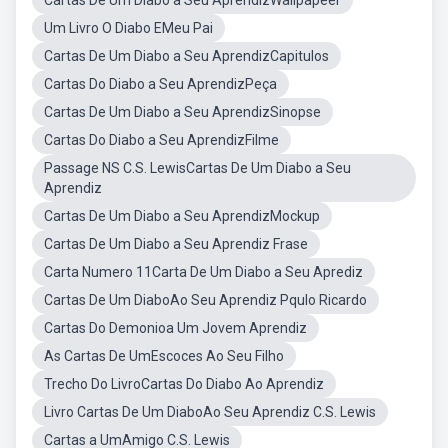
Cartas De Um Diabo a Seu AprendizWallpapeer
Um Livro O Diabo EMeu Pai
Cartas De Um Diabo a Seu AprendizCapitulos
Cartas Do Diabo a Seu AprendizPeça
Cartas De Um Diabo a Seu AprendizSinopse
Cartas Do Diabo a Seu AprendizFilme
Passage NS C.S. LewisCartas De Um Diabo a Seu
Aprendiz
Cartas De Um Diabo a Seu AprendizMockup
Cartas De Um Diabo a Seu Aprendiz Frase
Carta Numero 11Carta De Um Diabo a Seu Aprediz
Cartas De Um DiaboAo Seu Aprendiz Pqulo Ricardo
Cartas Do Demonioa Um Jovem Aprendiz
As Cartas De UmEscoces Ao Seu Filho
Trecho Do LivroCartas Do Diabo Ao Aprendiz
Livro Cartas De Um DiaboAo Seu Aprendiz C.S. Lewis
Cartas a UmAmigo C.S. Lewis