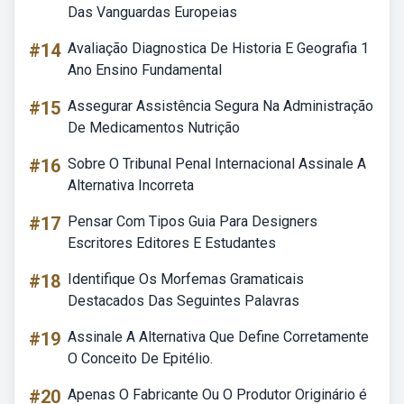
Das Vanguardas Europeias
#14
Avaliação Diagnostica De Historia E Geografia 1
Ano Ensino Fundamental
#15
Assegurar Assistência Segura Na Administração
De Medicamentos Nutrição
#16
Sobre O Tribunal Penal Internacional Assinale A
Alternativa Incorreta
#17
Pensar Com Tipos Guia Para Designers
Escritores Editores E Estudantes
#18
Identifique Os Morfemas Gramaticais
Destacados Das Seguintes Palavras
#19
Assinale A Alternativa Que Define Corretamente
O Conceito De Epitélio.
#20
Apenas O Fabricante Ou O Produtor Originário é