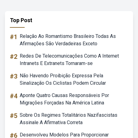
Top Post
#1
Relação Ao Romantismo Brasileiro Todas As
Afirmações São Verdadeiras Exceto
#2
Redes De Telecomunicações Como A Internet
Intranets E Extranets Tornaram-se
#3
Não Havendo Proibição Expressa Pela
Sinalização Os Ciclistas Podem Circular
#4
Aponte Quatro Causas Responsáveis Por
Migrações Forçadas Na América Latina
#5
Sobre Os Regimes Totalitários Nazifascistas
Assinale A Afirmativa Correta
#6
Desenvolveu Modelos Para Proporcionar