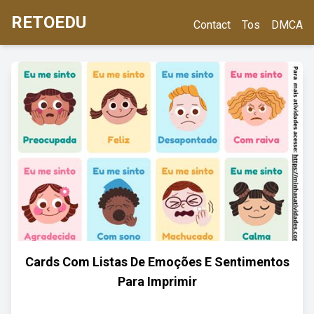
RETOEDU
Contact
Tos
DMCA
Cards Com Listas De Emoções E Sentimentos
Para Imprimir