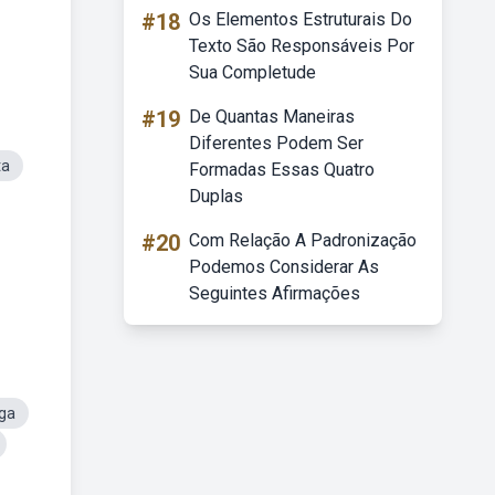
#18
Os Elementos Estruturais Do
Texto São Responsáveis Por
Sua Completude
#19
De Quantas Maneiras
Diferentes Podem Ser
ta
Formadas Essas Quatro
Duplas
#20
Com Relação A Padronização
Podemos Considerar As
Seguintes Afirmações
iga