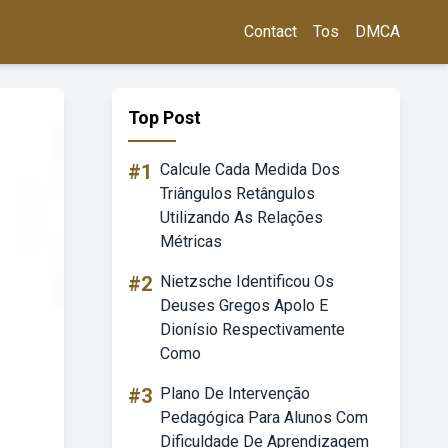
Contact
Tos
DMCA
Top Post
#1
Calcule Cada Medida Dos
Triângulos Retângulos
Utilizando As Relações
Métricas
#2
Nietzsche Identificou Os
Deuses Gregos Apolo E
Dionísio Respectivamente
Como
#3
Plano De Intervenção
Pedagógica Para Alunos Com
Dificuldade De Aprendizagem