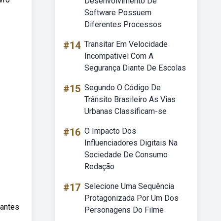
Desenvolvimento De
Software Possuem
Diferentes Processos
#14
Transitar Em Velocidade
Incompativel Com A
Segurança Diante De Escolas
#15
Segundo O Código De
Trânsito Brasileiro As Vias
Urbanas Classificam-se
#16
O Impacto Dos
Influenciadores Digitais Na
Sociedade De Consumo
Redação
#17
Selecione Uma Sequência
Protagonizada Por Um Dos
tantes
Personagens Do Filme