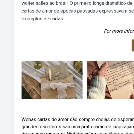
walter salles ao brasil. O primeiro longa dramático d
cartas de amor de épocas passadas expressavam senti
exemplos de cartas.
For more infor
Webas cartas de amor são sempre cheias de esperanç
grandes escritores são uma prato cheio de inspiraçã
de amor no pinterest. Webdescubra as melhores ideias