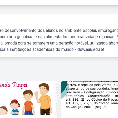
 ao desenvolvimento dos alunos no ambiente escolar, empregan
nexões genuínas e são alimentados por criatividade e paixão. 
a jornada para se tornarem uma geração notável, utilizando abo
ipais instituições acadêmicas do mundo - dsw.aau.edu.et.