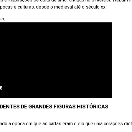
pocas e culturas, desde o medieval até o século xx.
a,.
DENTES DE GRANDES FIGURAS HISTÓRICAS
ndo a época em que as cartas eram o elo que unia corações dis