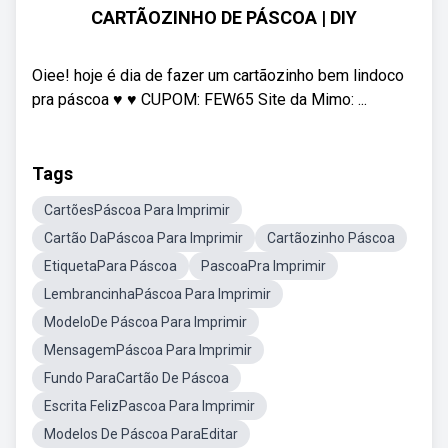
CARTÃOZINHO DE PÁSCOA | DIY
Oiee! hoje é dia de fazer um cartãozinho bem lindoco
pra páscoa ♥ ♥ CUPOM: FEW65 Site da Mimo: ...
Tags
CartõesPáscoa Para Imprimir
Cartão DaPáscoa Para Imprimir
Cartãozinho Páscoa
EtiquetaPara Páscoa
PascoaPra Imprimir
LembrancinhaPáscoa Para Imprimir
ModeloDe Páscoa Para Imprimir
MensagemPáscoa Para Imprimir
Fundo ParaCartão De Páscoa
Escrita FelizPascoa Para Imprimir
Modelos De Páscoa ParaEditar