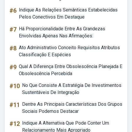
#6
Indique As Relações Semânticas Estabelecidas
Pelos Conectivos Em Destaque
#7
Há Proporcionalidade Entre As Grandezas
Envolvidas Apenas Nas Afirmações:
#8
Ato Administrativo Conceito Requisitos Atributos
Classificação E Espécies
#9
Qual A Diferença Entre Obsolescência Planejada E
Obsolescência Percebida
#10
No Que Consiste A Estratégia De Investimentos
Sustentáveis De Integração
#11
Dentre As Principais Características Dos Grupos
Sociais Podemos Destacar
#12
Indique A Alternativa Que Pode Conter Um
Relacionamento Mais Apropriado