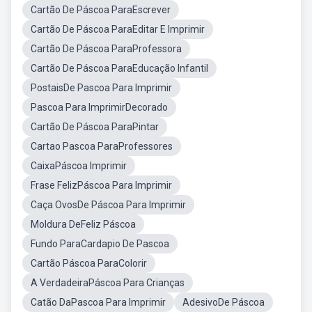
Cartão De Páscoa ParaEscrever
Cartão De Páscoa ParaEditar E Imprimir
Cartão De Páscoa ParaProfessora
Cartão De Páscoa ParaEducação Infantil
PostaisDe Pascoa Para Imprimir
Pascoa Para ImprimirDecorado
Cartão De Páscoa ParaPintar
Cartao Pascoa ParaProfessores
CaixaPáscoa Imprimir
Frase FelizPáscoa Para Imprimir
Caça OvosDe Páscoa Para Imprimir
Moldura DeFeliz Páscoa
Fundo ParaCardapio De Pascoa
Cartão Páscoa ParaColorir
A VerdadeiraPáscoa Para Crianças
Catão DaPascoa Para Imprimir
AdesivoDe Páscoa