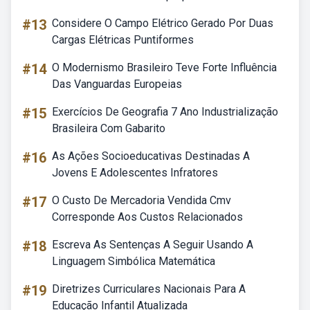
#13
Considere O Campo Elétrico Gerado Por Duas
Cargas Elétricas Puntiformes
#14
O Modernismo Brasileiro Teve Forte Influência
Das Vanguardas Europeias
#15
Exercícios De Geografia 7 Ano Industrialização
Brasileira Com Gabarito
#16
As Ações Socioeducativas Destinadas A
Jovens E Adolescentes Infratores
#17
O Custo De Mercadoria Vendida Cmv
Corresponde Aos Custos Relacionados
#18
Escreva As Sentenças A Seguir Usando A
Linguagem Simbólica Matemática
#19
Diretrizes Curriculares Nacionais Para A
Educação Infantil Atualizada