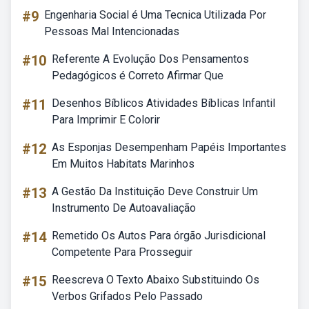
#9
Engenharia Social é Uma Tecnica Utilizada Por
Pessoas Mal Intencionadas
#10
Referente A Evolução Dos Pensamentos
Pedagógicos é Correto Afirmar Que
#11
Desenhos Bíblicos Atividades Bíblicas Infantil
Para Imprimir E Colorir
#12
As Esponjas Desempenham Papéis Importantes
Em Muitos Habitats Marinhos
#13
A Gestão Da Instituição Deve Construir Um
Instrumento De Autoavaliação
#14
Remetido Os Autos Para órgão Jurisdicional
Competente Para Prosseguir
#15
Reescreva O Texto Abaixo Substituindo Os
Verbos Grifados Pelo Passado