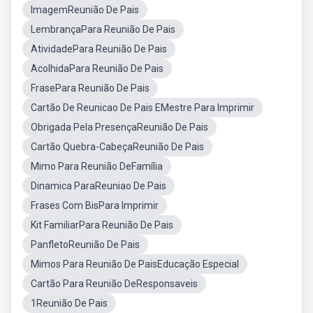
ImagemReunião De Pais
LembrançaPara Reunião De Pais
AtividadePara Reunião De Pais
AcolhidaPara Reunião De Pais
FrasePara Reunião De Pais
Cartão De Reunicao De Pais EMestre Para Imprimir
Obrigada Pela PresençaReunião De Pais
Cartão Quebra-CabeçaReunião De Pais
Mimo Para Reunião DeFamília
Dinamica ParaReuniao De Pais
Frases Com BisPara Imprimir
Kit FamiliarPara Reunião De Pais
PanfletoReunião De Pais
Mimos Para Reunião De PaisEducação Especial
Cartão Para Reunião DeResponsaveis
1Reunião De Pais