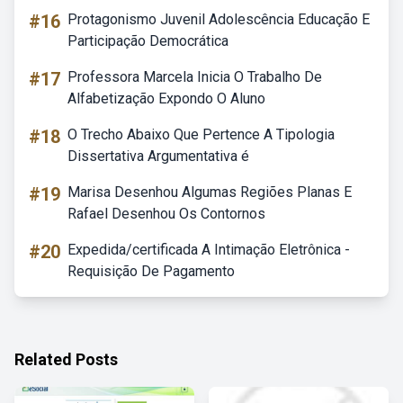
#16
Protagonismo Juvenil Adolescência Educação E
Participação Democrática
#17
Professora Marcela Inicia O Trabalho De
Alfabetização Expondo O Aluno
#18
O Trecho Abaixo Que Pertence A Tipologia
Dissertativa Argumentativa é
#19
Marisa Desenhou Algumas Regiões Planas E
Rafael Desenhou Os Contornos
#20
Expedida/certificada A Intimação Eletrônica -
Requisição De Pagamento
Related Posts