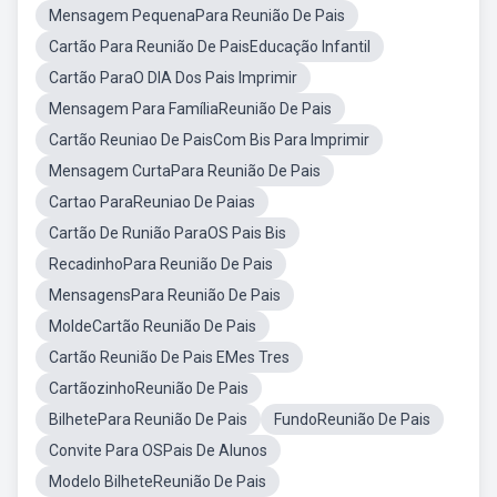
Mensagem PequenaPara Reunião De Pais
Cartão Para Reunião De PaisEducação Infantil
Cartão ParaO DIA Dos Pais Imprimir
Mensagem Para FamíliaReunião De Pais
Cartão Reuniao De PaisCom Bis Para Imprimir
Mensagem CurtaPara Reunião De Pais
Cartao ParaReuniao De Paias
Cartão De Runião ParaOS Pais Bis
RecadinhoPara Reunião De Pais
MensagensPara Reunião De Pais
MoldeCartão Reunião De Pais
Cartão Reunião De Pais EMes Tres
CartãozinhoReunião De Pais
BilhetePara Reunião De Pais
FundoReunião De Pais
Convite Para OSPais De Alunos
Modelo BilheteReunião De Pais