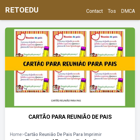
RETOEDU
Contact
Tos
DMCA
CARTÃO PARA REUNIÃO DE PAIS
Home
>
Cartão Reunião De Pais Para Imprimir