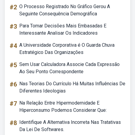
#2
O Processo Registrado No Gráfico Gerou A
Seguinte Consequência Demográfica
#3
Para Tomar Decisões Mais Embasadas E
Interessante Analisar Os Indicadores
#4
A Universidade Corporativa é O Guarda Chuva
Estratégico Das Organizações
#5
Sem Usar Calculadora Associe Cada Expressão
Ao Seu Ponto Correspondente
#6
Nas Teorias Do Currículo Há Muitas Influências De
Diferentes Ideologias
#7
Na Relação Entre Hipermodernidade E
Hiperconsumo Podemos Considerar Que:
#8
Identifique A Alternativa Incorreta Nas Tratativas
Da Lei De Softwares.