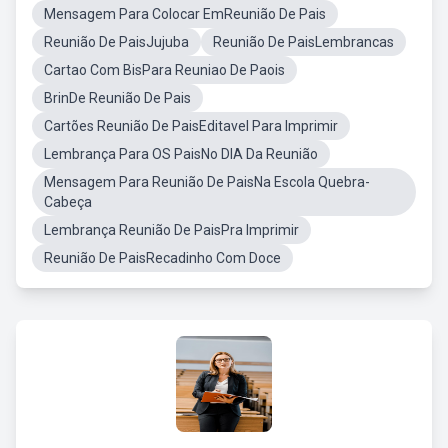
Mensagem Para Colocar EmReunião De Pais
Reunião De PaisJujuba
Reunião De PaisLembrancas
Cartao Com BisPara Reuniao De Paois
BrinDe Reunião De Pais
Cartões Reunião De PaisEditavel Para Imprimir
Lembrança Para OS PaisNo DIA Da Reunião
Mensagem Para Reunião De PaisNa Escola Quebra-
Cabeça
Lembrança Reunião De PaisPra Imprimir
Reunião De PaisRecadinho Com Doce