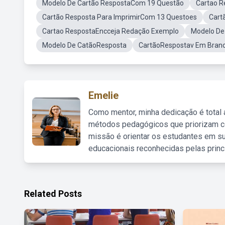
Modelo De Cartão RespostaCom 19 Questão
Cartao R
Cartão Resposta Para ImprimirCom 13 Questoes
Cart
Cartao RespostaEncceja Redação Exemplo
Modelo De 
Modelo De CatãoResposta
CartãoRespostav Em Branc
Emelie
Como mentor, minha dedicação é total
métodos pedagógicos que priorizam co
missão é orientar os estudantes em su
educacionais reconhecidas pelas princ
Related Posts