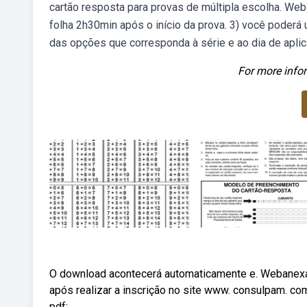
cartão resposta para provas de múltipla escolha. Web1
folha 2h30min após o início da prova. 3) você poder
das opções que corresponda à série e ao dia de apli
For more infor
O download acontecerá automaticamente e. Webanexado
após realizar a inscrição no site www. consulpam. com
pdf: