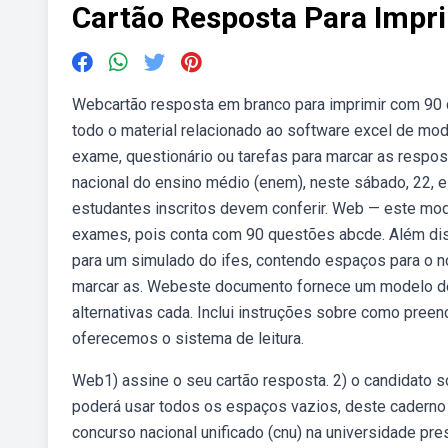
Cartão Resposta Para Impri
Webcartão resposta em branco para imprimir com 90 
todo o material relacionado ao software excel de m
exame, questionário ou tarefas para marcar as respo
nacional do ensino médio (enem), neste sábado, 22, 
estudantes inscritos devem conferir. Web — este mod
exames, pois conta com 90 questões abcde. Além di
para um simulado do ifes, contendo espaços para o n
marcar as. Webeste documento fornece um modelo de
alternativas cada. Inclui instruções sobre como pree
oferecemos o sistema de leitura.
Web1) assine o seu cartão resposta. 2) o candidato só
poderá usar todos os espaços vazios, deste caderno
concurso nacional unificado (cnu) na universidade p