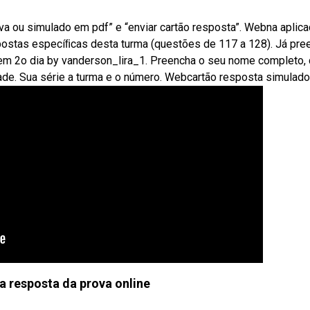
va ou simulado em pdf” e “enviar cartão resposta”. Webna aplic
ostas especíﬁcas desta turma (questões de 117 a 128). Já pre
em 2o dia by vanderson_lira_1. Preencha o seu nome completo,
ade. Sua série a turma e o número. Webcartão resposta simulado 
 resposta da prova online