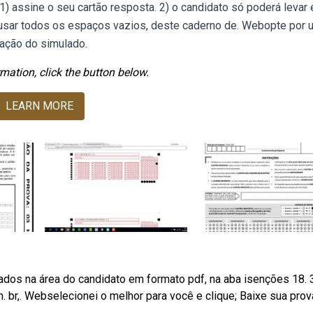
) assine o seu cartão resposta. 2) o candidato só poderá levar 
á usar todos os espaços vazios, deste caderno de. Webopte por
cação do simulado.
mation, click the button below.
LEARN MORE
s na área do candidato em formato pdf, na aba isenções 18. 3.
. br,. Webselecionei o melhor para você e clique; Baixe sua pro