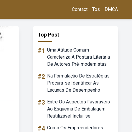
Contact
Tos
DMCA
Top Post
#1
Uma Atitude Comum
Caracteriza A Postura Literária
De Autores Pré-modernistas
#2
Na Formulação De Estratégias
Procura-se Identificar As
Lacunas De Desempenho
#3
Entre Os Aspectos Favoráveis
Ao Esquema De Embalagem
Reutilizável Inclui-se
#4
Como Os Empreendedores