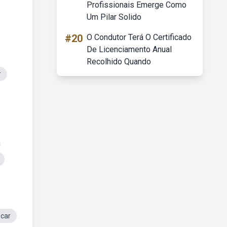
Profissionais Emerge Como
Um Pilar Solido
#20
O Condutor Terá O Certificado
De Licenciamento Anual
Recolhido Quando
r
car