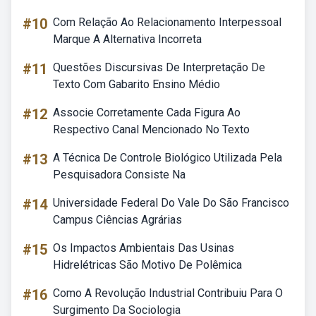
#10
Com Relação Ao Relacionamento Interpessoal
Marque A Alternativa Incorreta
#11
Questões Discursivas De Interpretação De
Texto Com Gabarito Ensino Médio
#12
Associe Corretamente Cada Figura Ao
Respectivo Canal Mencionado No Texto
#13
A Técnica De Controle Biológico Utilizada Pela
Pesquisadora Consiste Na
#14
Universidade Federal Do Vale Do São Francisco
Campus Ciências Agrárias
#15
Os Impactos Ambientais Das Usinas
Hidrelétricas São Motivo De Polêmica
#16
Como A Revolução Industrial Contribuiu Para O
Surgimento Da Sociologia