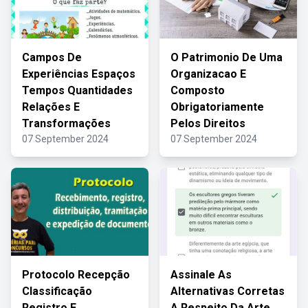
Campos De
O Patrimonio De Uma
Experiências Espaços
Organizacao E
Tempos Quantidades
Composto
Relações E
Obrigatoriamente
Transformações
Pelos Direitos
07 September 2024
07 September 2024
Protocolo Recepção
Assinale As
Classificação
Alternativas Corretas
Registro E
A Respeito Da Arte