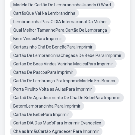
Modelo De Cartão De LembrancinhaUsando O Word
CartãoQue Vai Na Lembrancinha
Lembrancinha ParaO DIA Internacional Da Mulher
Qual Melhor TamanhoPara Cartão De Lembrança
Bem VindosPara Imprimir
Cartaozinho Chá De BençãoPara Imprimir
Cartão De LembrancinhaChegada De Bebe Para Imprimir
Cartao De Boas Vindas Varinha MagicaPara Imprimir
Cartao De PascoaPara Imprimir
Cartão De Lembrança Pra ImprimirModelo Em Branco
Porta Pirulito Volta as AulasPara Imprimir
Cartaõ De Agradecimento De Cha De BebePara Imprimir
BatomLembrancinha Para Imprimir
Cartao De BebePara Imprimir
Cartao DIA Das Mae'sPara Imprimir Evangelico
Chá as IrmãsCartão Agradecer Para Imprimir