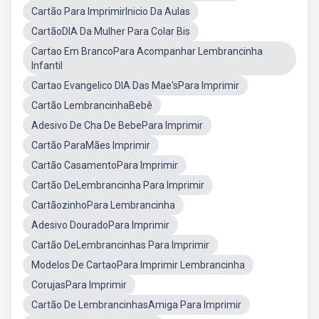
Cartão Para ImprimirInicio Da Aulas
CartãoDIA Da Mulher Para Colar Bis
Cartao Em BrancoPara Acompanhar Lembrancinha
Infantil
Cartao Evangelico DIA Das Mae'sPara Imprimir
Cartão LembrancinhaBebê
Adesivo De Cha De BebePara Imprimir
Cartão ParaMães Imprimir
Cartão CasamentoPara Imprimir
Cartão DeLembrancinha Para Imprimir
CartãozinhoPara Lembrancinha
Adesivo DouradoPara Imprimir
Cartão DeLembrancinhas Para Imprimir
Modelos De CartaoPara Imprimir Lembrancinha
CorujasPara Imprimir
Cartão De LembrancinhasAmiga Para Imprimir