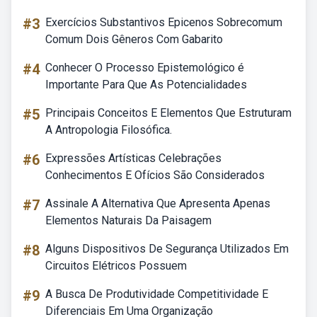
#3
Exercícios Substantivos Epicenos Sobrecomum
Comum Dois Gêneros Com Gabarito
#4
Conhecer O Processo Epistemológico é
Importante Para Que As Potencialidades
#5
Principais Conceitos E Elementos Que Estruturam
A Antropologia Filosófica.
#6
Expressões Artísticas Celebrações
Conhecimentos E Ofícios São Considerados
#7
Assinale A Alternativa Que Apresenta Apenas
Elementos Naturais Da Paisagem
#8
Alguns Dispositivos De Segurança Utilizados Em
Circuitos Elétricos Possuem
#9
A Busca De Produtividade Competitividade E
Diferenciais Em Uma Organização