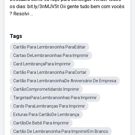
os dias: bit.ly/3nMJV5t Oii gente tudo bem com vocês
? Resolvi ...
Tags
Cartão Para Lembrancinha ParaEditar
Cartao DeLembrancinhas Para Imprimir
Card LembrançaPara Imprimir
Cartão Para Lembrancinha ParaCortar
Cartão Para LembrancinhaDe Aniversário De Empresa
CartãoComprometidando Imprimir
TargetasPara Lembrancinhas Para Imprimir
Cards ParaLembranças Para Imprimir
Exturas Para CartãoDe Lembrança
CartãoDe Bebê Para Imprimir
Cartão De Lembrancinha Para ImprimirEm Branco