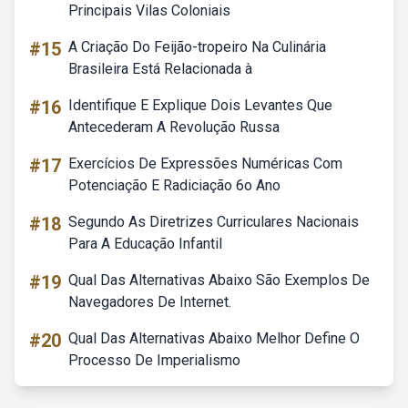
Principais Vilas Coloniais
#15
A Criação Do Feijão-tropeiro Na Culinária
Brasileira Está Relacionada à
#16
Identifique E Explique Dois Levantes Que
Antecederam A Revolução Russa
#17
Exercícios De Expressões Numéricas Com
Potenciação E Radiciação 6o Ano
#18
Segundo As Diretrizes Curriculares Nacionais
Para A Educação Infantil
#19
Qual Das Alternativas Abaixo São Exemplos De
Navegadores De Internet.
#20
Qual Das Alternativas Abaixo Melhor Define O
Processo De Imperialismo