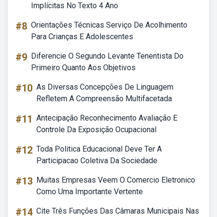
Implícitas No Texto 4 Ano
#8
Orientações Técnicas Serviço De Acolhimento
Para Crianças E Adolescentes
#9
Diferencie O Segundo Levante Tenentista Do
Primeiro Quanto Aos Objetivos
#10
As Diversas Concepções De Linguagem
Refletem A Compreensão Multifacetada
#11
Antecipação Reconhecimento Avaliação E
Controle Da Exposição Ocupacional
#12
Toda Politica Educacional Deve Ter A
Participacao Coletiva Da Sociedade
#13
Muitas Empresas Veem O Comercio Eletronico
Como Uma Importante Vertente
#14
Cite Três Funções Das Câmaras Municipais Nas