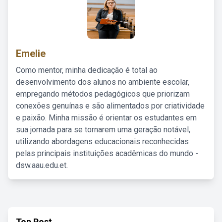
Emelie
Como mentor, minha dedicação é total ao
desenvolvimento dos alunos no ambiente escolar,
empregando métodos pedagógicos que priorizam
conexões genuínas e são alimentados por criatividade
e paixão. Minha missão é orientar os estudantes em
sua jornada para se tornarem uma geração notável,
utilizando abordagens educacionais reconhecidas
pelas principais instituições acadêmicas do mundo -
dsw.aau.edu.et.
Top Post