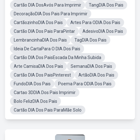
Cartão DIA DosAvós Para Imprimir
TangDIA Dos Pais
DecoraçãoDIA Dos Pais Para Imprimir
CartãozinhoDIA Dos Pais
Artes Para ODIA Dos Pais
Cartão DIA Dos Pais ParaPintar
AdesivoDIA Dos Pais
LembrancinhaDIA Dos Pais
TagDIA Dos Pais
Ideia De CartaPara O DIA Dos Pais
Cartão DIA Dos PaisEscada Da Minha Subida
Arte CamisaDIA Dos Pais
SemanaDIA Dos Pais
Cartão DIA Dos PaisPinterest
ArtãoDIA Dos Pais
FundoDIA Dos Pais
Poema Para ODIA Dos Pais
Cartao 3DDIA Dos Pais Imprimir
Bolo FelizDIA Dos Pais
Cartão DIA Dos Pais ParaMãe Solo