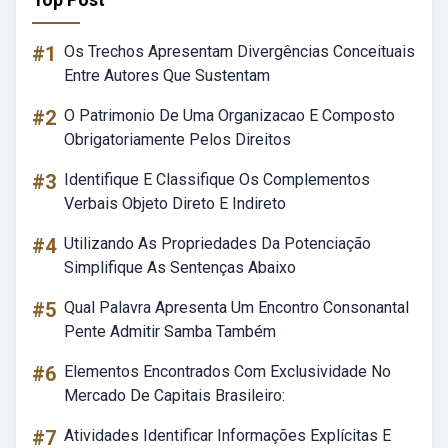
#1
Os Trechos Apresentam Divergências Conceituais
Entre Autores Que Sustentam
#2
O Patrimonio De Uma Organizacao E Composto
Obrigatoriamente Pelos Direitos
#3
Identifique E Classifique Os Complementos
Verbais Objeto Direto E Indireto
#4
Utilizando As Propriedades Da Potenciação
Simplifique As Sentenças Abaixo
#5
Qual Palavra Apresenta Um Encontro Consonantal
Pente Admitir Samba Também
#6
Elementos Encontrados Com Exclusividade No
Mercado De Capitais Brasileiro:
#7
Atividades Identificar Informações Explícitas E