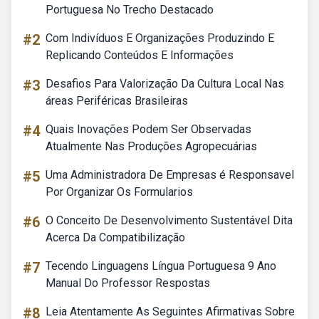
Portuguesa No Trecho Destacado
#2
Com Indivíduos E Organizações Produzindo E
Replicando Conteúdos E Informações
#3
Desafios Para Valorização Da Cultura Local Nas
áreas Periféricas Brasileiras
#4
Quais Inovações Podem Ser Observadas
Atualmente Nas Produções Agropecuárias
#5
Uma Administradora De Empresas é Responsavel
Por Organizar Os Formularios
#6
O Conceito De Desenvolvimento Sustentável Dita
Acerca Da Compatibilização
#7
Tecendo Linguagens Língua Portuguesa 9 Ano
Manual Do Professor Respostas
#8
Leia Atentamente As Seguintes Afirmativas Sobre