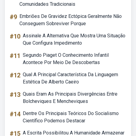
Comunidades Tradicionais
#9
Embriões De Gravidez Ectópica Geralmente Não
Conseguem Sobreviver Porque
#10
Assinale A Alternativa Que Mostra Uma Situação
Que Configura Impedimento
#11
Segundo Piaget O Conhecimento Infantil
Acontece Por Meio De Descobertas
#12
Qual A Principal Característica Da Linguagem
Estética De Alberto Caeiro
#13
Quais Eram As Principais Divergências Entre
Bolcheviques E Mencheviques
#14
Dentre Os Principais Teóricos Do Socialismo
Científico Podemos Destacar
#15
A Escrita Possibilitou A Humanidade Armazenar