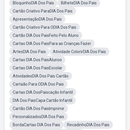
BloquinhoDIA Dos Pais
BilheteDIA Dos Pais
Cartão Criativo ParaDIA Dos Pais
ApresentaçãoDIA Dos Pais
Cartão Criativo Para ODIA Dos Pais
Cartão DIA Dos PaisFeito Pelo Aluno
Cartao DIA Dos PaisPara as Crianças Fazer
ArtesDIA Dos Pais
Atividade ColorirDIA Dos Pais
Cartao DIA Dos PaisAlunos
Cartao DIA Dos PaisEscolar
AtividadesDIA Dos Pais Cartão
Cartaão Para ODIA Dos Pais
Cartao DIA DosPaiscação Infantil
DIA Dos PaisCapa Cartão Infantil
Cartão DIA Dos PaisImprimir
PersonalizadosDIA Dos Pais
BordaCartao DIA Dos Pais
RecadinhoDIA Dos Pais