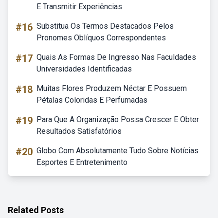
E Transmitir Experiências
#16
Substitua Os Termos Destacados Pelos
Pronomes Oblíquos Correspondentes
#17
Quais As Formas De Ingresso Nas Faculdades
Universidades Identificadas
#18
Muitas Flores Produzem Néctar E Possuem
Pétalas Coloridas E Perfumadas
#19
Para Que A Organização Possa Crescer E Obter
Resultados Satisfatórios
#20
Globo Com Absolutamente Tudo Sobre Notícias
Esportes E Entretenimento
Related Posts