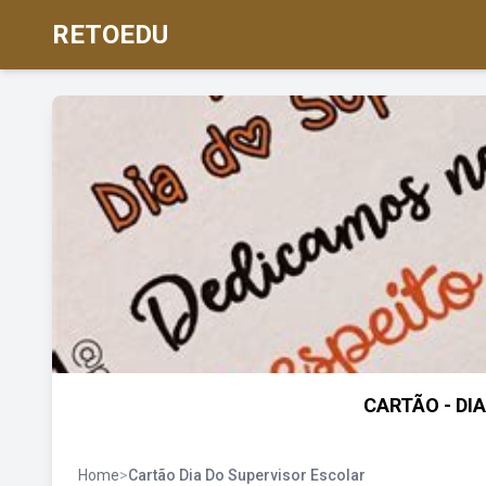
RETOEDU
CARTÃO - DI
Home
>
Cartão Dia Do Supervisor Escolar