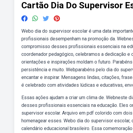
Cartão Dia Do Supervisor E
Webo dia do supervisor escolar é uma data important
profissionais desempenham na promoção da. Webneste
compromisso desses profissionais essenciais na edu
coordenador pedagógico, celebramos a dedicação e 
orientações e inspirações moldam o futuro. Parabéns
persistência e muito. Webparabéns pelo dia do super
encantar e inspirar. Mensagens lindas, citações, fra
é celebrado com atividades lúdicas e educativas, en
Essas ações ajudam a criar um clima de. Webneste d
desses profissionais essenciais na educação. Eles o
supervisor escolar. Arquivo em pdf colorido com dois
homenagear esses. Webo dia do supervisor escolar, 
calendário educacional brasileiro. Essa comemoração