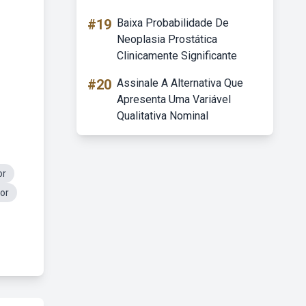
#19
Baixa Probabilidade De
Neoplasia Prostática
Clinicamente Significante
#20
Assinale A Alternativa Que
Apresenta Uma Variável
Qualitativa Nominal
or
or