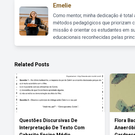
Emelie
Como mentor, minha dedicação é total
métodos pedagógicos que priorizam co
missão é orientar os estudantes em su
educacionais reconhecidas pelas princ
Related Posts
Questões Discursivas De
Flora Ba
Interpretação De Texto Com
Anaeróbi
Gabarito Ensino Médio
Gardnere