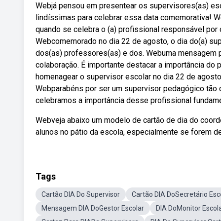
Webjá pensou em presentear os supervisores(as) esc
lindíssimas para celebrar essa data comemorativa! 
quando se celebra o (a) profissional responsável por o
Webcomemorado no dia 22 de agosto, o dia do(a) supe
dos(as) professores(as) e dos. Webuma mensagem pa
colaboração. É importante destacar a importância do
homenagear o supervisor escolar no dia 22 de agosto,
Webparabéns por ser um supervisor pedagógico tão 
celebramos a importância desse profissional fundame
Webveja abaixo um modelo de cartão de dia do coord
alunos no pátio da escola, especialmente se forem de
Tags
Cartão DIA Do Supervisor
Cartão DIA DoSecretário Esc
Mensagem DIA DoGestor Escolar
DIA DoMonitor Escol