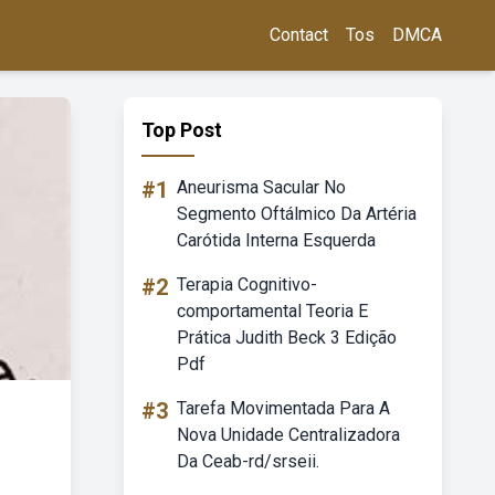
Contact
Tos
DMCA
Top Post
#1
Aneurisma Sacular No
Segmento Oftálmico Da Artéria
Carótida Interna Esquerda
#2
Terapia Cognitivo-
comportamental Teoria E
Prática Judith Beck 3 Edição
Pdf
#3
Tarefa Movimentada Para A
Nova Unidade Centralizadora
Da Ceab-rd/srseii.