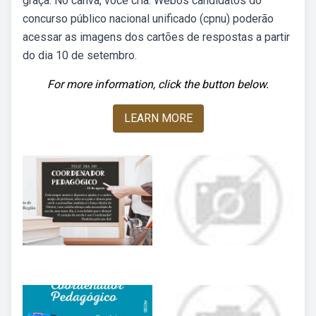
graça. No canva, você cria. Webos candidatos do
concurso público nacional unificado (cpnu) poderão
acessar as imagens dos cartões de respostas a partir
do dia 10 de setembro.
For more information, click the button below.
LEARN MORE