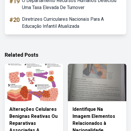
#19
O Departamento Recursos Humanos Detectou
Uma Taxa Elevada De Turnover
#20
Diretrizes Curriculares Nacionais Para A
Educação Infantil Atualizada
Related Posts
Alterações Celulares
Identifique Na
Benignas Reativas Ou
Imagem Elementos
Reparativas
Relacionados à
Associadas A
Nacionalidade