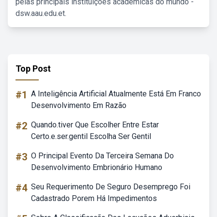
pelas principais instituições acadêmicas do mundo -
dsw.aau.edu.et.
Top Post
#1
A Inteligência Artificial Atualmente Está Em Franco
Desenvolvimento Em Razão
#2
Quando.tiver Que Escolher Entre Estar
Certo.e.ser.gentil Escolha Ser Gentil
#3
O Principal Evento Da Terceira Semana Do
Desenvolvimento Embrionário Humano
#4
Seu Requerimento De Seguro Desemprego Foi
Cadastrado Porem Há Impedimentos