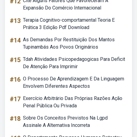
#12
Cite Alguns Fatores Que Favoreceram A
Expansão Do Comércio Internacional
#13
Terapia Cognitivo-comportamental Teoria E
Prática 3 Edição Pdf Download
#14
As Demandas Por Restituição Dos Mantos
Tupinambás Aos Povos Originários
#15
Tdah Atividades Psicopedagogicas Para Deficit
De Atenção Para Imprimir
#16
O Processo De Aprendizagem E Da Linguagem
Envolvem Diferentes Aspectos
#17
Exercício Arbitrário Das Próprias Razões Ação
Penal Pública Ou Privada
#18
Sobre Os Conceitos Previstos Na Lgpd
Assinale A Alternativa Incorreta