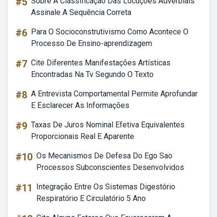
#5
Sobre A Classificação Das Locuções Adverbiais
Assinale A Sequência Correta
#6
Para O Socioconstrutivismo Como Acontece O
Processo De Ensino-aprendizagem
#7
Cite Diferentes Manifestações Artísticas
Encontradas Na Tv Segundo O Texto
#8
A Entrevista Comportamental Permite Aprofundar
E Esclarecer As Informações
#9
Taxas De Juros Nominal Efetiva Equivalentes
Proporcionais Real E Aparente
#10
Os Mecanismos De Defesa Do Ego Sao
Processos Subconscientes Desenvolvidos
#11
Integração Entre Os Sistemas Digestório
Respiratório E Circulatório 5 Ano