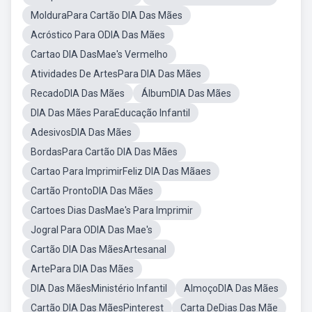
MolduraPara Cartão DIA Das Mães
Acróstico Para ODIA Das Mães
Cartao DIA DasMae's Vermelho
Atividades De ArtesPara DIA Das Mães
RecadoDIA Das Mães
ÁlbumDIA Das Mães
DIA Das Mães ParaEducação Infantil
AdesivosDIA Das Mães
BordasPara Cartão DIA Das Mães
Cartao Para ImprimirFeliz DIA Das Mãaes
Cartão ProntoDIA Das Mães
Cartoes Dias DasMae's Para Imprimir
Jogral Para ODIA Das Mae's
Cartão DIA Das MãesArtesanal
ArtePara DIA Das Mães
DIA Das MãesMinistério Infantil
AlmoçoDIA Das Mães
Cartão DIA Das MãesPinterest
Carta DeDias Das Mãe