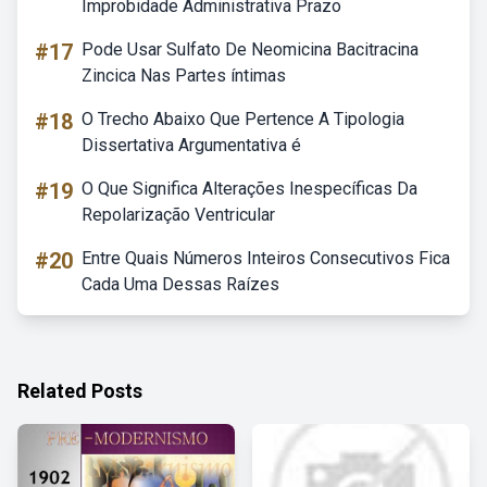
Improbidade Administrativa Prazo
#17
Pode Usar Sulfato De Neomicina Bacitracina
Zincica Nas Partes íntimas
#18
O Trecho Abaixo Que Pertence A Tipologia
Dissertativa Argumentativa é
#19
O Que Significa Alterações Inespecíficas Da
Repolarização Ventricular
#20
Entre Quais Números Inteiros Consecutivos Fica
Cada Uma Dessas Raízes
Related Posts