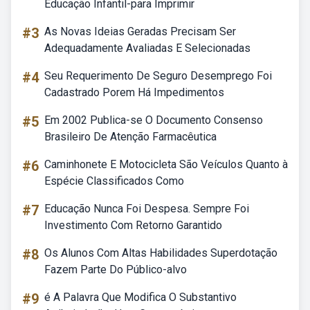
Educação Infantil-para Imprimir
#3
As Novas Ideias Geradas Precisam Ser
Adequadamente Avaliadas E Selecionadas
#4
Seu Requerimento De Seguro Desemprego Foi
Cadastrado Porem Há Impedimentos
#5
Em 2002 Publica-se O Documento Consenso
Brasileiro De Atenção Farmacêutica
#6
Caminhonete E Motocicleta São Veículos Quanto à
Espécie Classificados Como
#7
Educação Nunca Foi Despesa. Sempre Foi
Investimento Com Retorno Garantido
#8
Os Alunos Com Altas Habilidades Superdotação
Fazem Parte Do Público-alvo
#9
é A Palavra Que Modifica O Substantivo