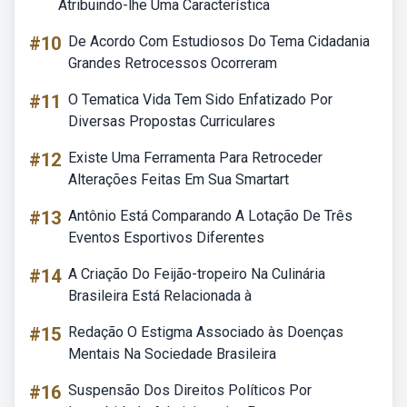
Atribuindo-lhe Uma Característica
#10
De Acordo Com Estudiosos Do Tema Cidadania
Grandes Retrocessos Ocorreram
#11
O Tematica Vida Tem Sido Enfatizado Por
Diversas Propostas Curriculares
#12
Existe Uma Ferramenta Para Retroceder
Alterações Feitas Em Sua Smartart
#13
Antônio Está Comparando A Lotação De Três
Eventos Esportivos Diferentes
#14
A Criação Do Feijão-tropeiro Na Culinária
Brasileira Está Relacionada à
#15
Redação O Estigma Associado às Doenças
Mentais Na Sociedade Brasileira
#16
Suspensão Dos Direitos Políticos Por