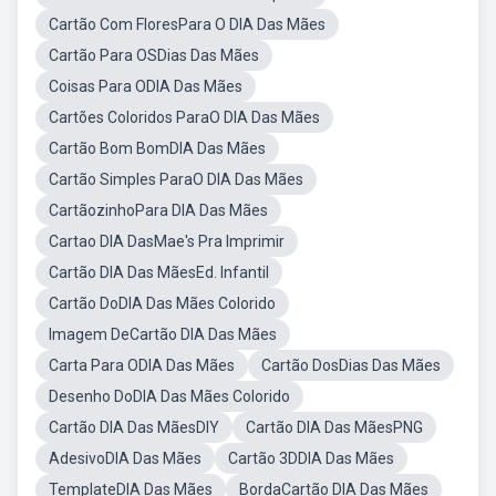
Cartão Com FloresPara O DIA Das Mães
Cartão Para OSDias Das Mães
Coisas Para ODIA Das Mães
Cartões Coloridos ParaO DIA Das Mães
Cartão Bom BomDIA Das Mães
Cartão Simples ParaO DIA Das Mães
CartãozinhoPara DIA Das Mães
Cartao DIA DasMae's Pra Imprimir
Cartão DIA Das MãesEd. Infantil
Cartão DoDIA Das Mães Colorido
Imagem DeCartão DIA Das Mães
Carta Para ODIA Das Mães
Cartão DosDias Das Mães
Desenho DoDIA Das Mães Colorido
Cartão DIA Das MãesDIY
Cartão DIA Das MãesPNG
AdesivoDIA Das Mães
Cartão 3DDIA Das Mães
TemplateDIA Das Mães
BordaCartão DIA Das Mães