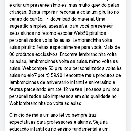
e criar um presente simples, mas muito querido pelas
crianças. Basta imprimir, recortar e colar um pirulito no
centro do cartão. 🔗 download do material. Uma
sugestão simples, acessível para você presentear
seus alunos no retorno escolar Web50 pirulitos
personalizados volta às aulas. Lembrancinha volta
aulas pirulito feitas especialmente para você. Mais de
80 produtos exclusivos. Encontre lembrancinha volta
as aulas, lembrancinhas volta as aulas, mimo volta as
aulas. Webcompre 50 pirulitos personalizados volta às
aulas no elo7 por r$ 59,90 | encontre mais produtos de
lembrancinhas de aniversário infantil e aniversário e
festas parcelando em até 12 vezes | nossos pirulitos
personalizados são impressos em alta qualidade no.
Weblembrancinha de volta às aulas.
O início de mais um ano letivo sempre traz
expectativas para professores e alunos. Seja na
educação infantil ou no ensino fundamental é um