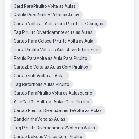
Card ParaPirulito Volta as Aulas
Rotulo ParaPirulito Volta as Aulas
Cartao Volta as AulasPara Pirulito De Coração
Tag Pirulito DivertidamnteVolta as Aulas
Cartao Para ColocarPirulito Volta as Aula
Porta Pirulito Volta as AulasDivertidamente
Rótulo ParaVolta as Aula Para Pirulito
CartazDe Volta as Aulas Com Pirulitos
CartãozinhoVolta as Aulas
Tag Retornoas Aulas Pirulito
Cartao ParaPirulito Volta as Aulasqueno
ArteCartão Volta as Aulas Com Pirulito
Cartao Pieulito DivertidamenteVolta as Aulas
BandeirinhaVolta as Aulas
Tag Pirulito Divertidamnte2Volta as Aulas
Cartão DeBoas Vindas Com Pirulito