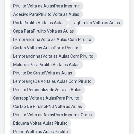
Pirulito Volta as AulasPara Imprimir
Adesivo ParaPirulito Volta as Aulas
PortaPirulito Volta as Aulas
TagPirulito Volta as Aulas
Capa ParaPirulito Volta as Aulas
LembrancinhaVolta as Aulas Com Pirulito
Cartao Volta as AulasPorta Pirulito
LembrancinhasVolta as Aulas Com Pirulito
Moldura ParaPirulito Volta as Aulas
Pirulito De CristalVolta as Aulas
LembrançaDe Volta as Aulas Com Pirulito
Pirulito PersonalizadoVolta as Aulas
Cartaop Volta as AulasPara Pirulito
Cartao De PirulitoPNG Volta as Aulas
Pirulito Volta as AulasPara Imprimir Gratis
Etiqueta Voltas Aulas Pirulito
PrendaVolta as Aulas Pirulito