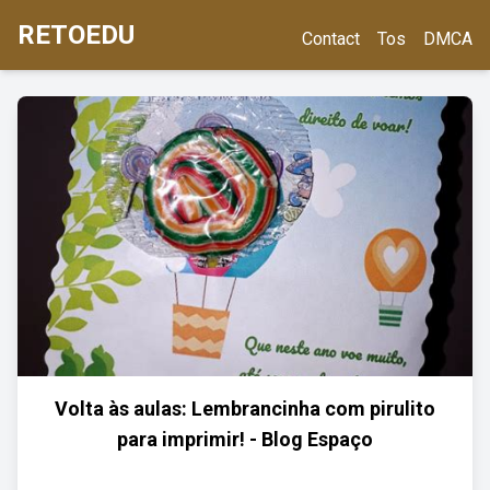
RETOEDU
Contact
Tos
DMCA
Volta às aulas: Lembrancinha com pirulito
para imprimir! - Blog Espaço