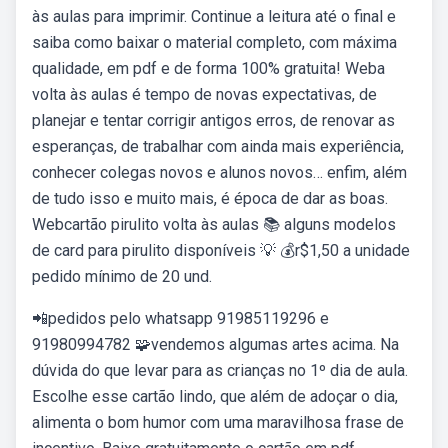
às aulas para imprimir. Continue a leitura até o final e
saiba como baixar o material completo, com máxima
qualidade, em pdf e de forma 100% gratuita! Weba
volta às aulas é tempo de novas expectativas, de
planejar e tentar corrigir antigos erros, de renovar as
esperanças, de trabalhar com ainda mais experiência,
conhecer colegas novos e alunos novos… enfim, além
de tudo isso e muito mais, é época de dar as boas.
Webcartão pirulito volta às aulas 📚 alguns modelos
de card para pirulito disponíveis 💡 💰r$1,50 a unidade
pedido mínimo de 20 und.
📲pedidos pelo whatsapp 91985119296 e
91980994782 🧩vendemos algumas artes acima. Na
dúvida do que levar para as crianças no 1º dia de aula.
Escolhe esse cartão lindo, que além de adoçar o dia,
alimenta o bom humor com uma maravilhosa frase de