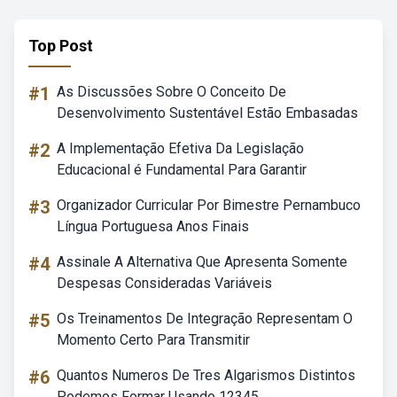
Top Post
#1
As Discussões Sobre O Conceito De
Desenvolvimento Sustentável Estão Embasadas
#2
A Implementação Efetiva Da Legislação
Educacional é Fundamental Para Garantir
#3
Organizador Curricular Por Bimestre Pernambuco
Língua Portuguesa Anos Finais
#4
Assinale A Alternativa Que Apresenta Somente
Despesas Consideradas Variáveis
#5
Os Treinamentos De Integração Representam O
Momento Certo Para Transmitir
#6
Quantos Numeros De Tres Algarismos Distintos
Podemos Formar Usando 12345