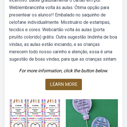
incentivo. Baixe gratuitamente o cartão em pdf.
Weblembrancinha volta às aulas. Ótima opção para
presentear os alunos!! Embalado no saquinho de
celofane individualmente. Mostruário de estampas,
tecidos e cores. Webcartão volta às aulas (porta
pirulito colorido) grátis. Outra sugestão lindinha de boa
vindas, as aulas estão iniciando, e as crianças
merecem todo nosso carinho e atenção, essa é uma
sugestão de boas vindas, para que as crianças sintam.
For more information, click the button below.
LEARN MORE