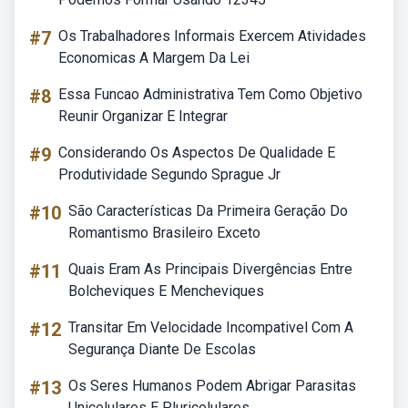
#7
Os Trabalhadores Informais Exercem Atividades
Economicas A Margem Da Lei
#8
Essa Funcao Administrativa Tem Como Objetivo
Reunir Organizar E Integrar
#9
Considerando Os Aspectos De Qualidade E
Produtividade Segundo Sprague Jr
#10
São Características Da Primeira Geração Do
Romantismo Brasileiro Exceto
#11
Quais Eram As Principais Divergências Entre
Bolcheviques E Mencheviques
#12
Transitar Em Velocidade Incompativel Com A
Segurança Diante De Escolas
#13
Os Seres Humanos Podem Abrigar Parasitas
Unicelulares E Pluricelulares