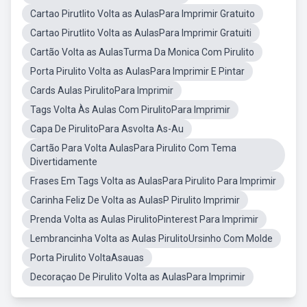
Cartao Pirutlito Volta as AulasPara Imprimir Gratuito
Cartao Pirutlito Volta as AulasPara Imprimir Gratuiti
Cartão Volta as AulasTurma Da Monica Com Pirulito
Porta Pirulito Volta as AulasPara Imprimir E Pintar
Cards Aulas PirulitoPara Imprimir
Tags Volta Às Aulas Com PirulitoPara Imprimir
Capa De PirulitoPara Asvolta As-Au
Cartão Para Volta AulasPara Pirulito Com Tema
Divertidamente
Frases Em Tags Volta as AulasPara Pirulito Para Imprimir
Carinha Feliz De Volta as AulasP Pirulito Imprimir
Prenda Volta as Aulas PirulitoPinterest Para Imprimir
Lembrancinha Volta as Aulas PirulitoUrsinho Com Molde
Porta Pirulito VoltaAsauas
Decoraçao De Pirulito Volta as AulasPara Imprimir