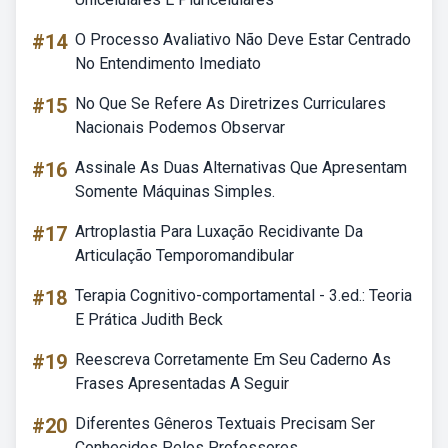
#14
O Processo Avaliativo Não Deve Estar Centrado
No Entendimento Imediato
#15
No Que Se Refere As Diretrizes Curriculares
Nacionais Podemos Observar
#16
Assinale As Duas Alternativas Que Apresentam
Somente Máquinas Simples.
#17
Artroplastia Para Luxação Recidivante Da
Articulação Temporomandibular
#18
Terapia Cognitivo-comportamental - 3.ed.: Teoria
E Prática Judith Beck
#19
Reescreva Corretamente Em Seu Caderno As
Frases Apresentadas A Seguir
#20
Diferentes Gêneros Textuais Precisam Ser
Conhecidos Pelos Professores