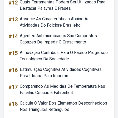
#12
Quais Ferramentas Podem Ser Utilizadas Para
Destacar Palavras E Frases
#13
Associe As Características Abaixo As
Atividades Do Folclore Brasileiro
#14
Agentes Antimicrobianos São Compostos
Capazes De Impedir O Crescimento
#15
A Inovação Contribuiu Para O Rápido Progresso
Tecnológico Da Sociedade
#16
Estimulação Cognitiva Atividades Cognitivas
Para Idosos Para Imprimir
#17
Comparando As Medidas De Temperatura Nas
Escalas Celsius E Fahrenheit
#18
Calcule O Valor Dos Elementos Desconhecidos
Nos Triângulos Retângulos