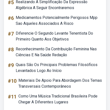
#5
Realizando A Simplificação Da Expressão
Algébrica A Seguir Encontraremos
#6
Medicamentos Potencialmente Perigosos Mpp
Sao Aqueles Associados A Risco
#7
Diferencie O Segundo Levante Tenentista Do
Primeiro Quanto Aos Objetivos
#8
Reconhecimento Da Contribuição Feminina Nas
Ciências E Na Saúde Redação
#9
Quais São Os Principais Problemas Filosóficos
Levantados Logo Ao Início
#10
Materiais De Apoio Para Abordagem Dos Temas
Transversais Contemporâneos
#11
Como Uma Música Tradicional Brasileira Pode
Chegar A Diferentes Lugares