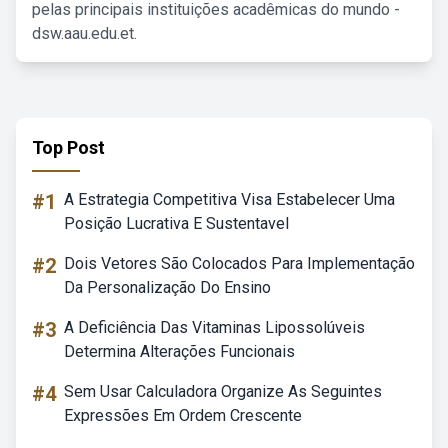
pelas principais instituições acadêmicas do mundo -
dsw.aau.edu.et.
Top Post
#1
A Estrategia Competitiva Visa Estabelecer Uma
Posição Lucrativa E Sustentavel
#2
Dois Vetores São Colocados Para Implementação
Da Personalização Do Ensino
#3
A Deficiência Das Vitaminas Lipossolúveis
Determina Alterações Funcionais
#4
Sem Usar Calculadora Organize As Seguintes
Expressões Em Ordem Crescente