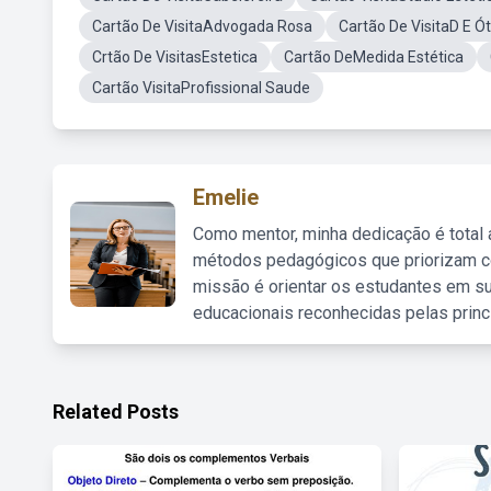
Cartão De VisitaAdvogada Rosa
Cartão De VisitaD E Ót
Crtão De VisitasEstetica
Cartão DeMedida Estética
Cartão VisitaProfissional Saude
Emelie
Como mentor, minha dedicação é total
métodos pedagógicos que priorizam co
missão é orientar os estudantes em su
educacionais reconhecidas pelas princ
Related Posts