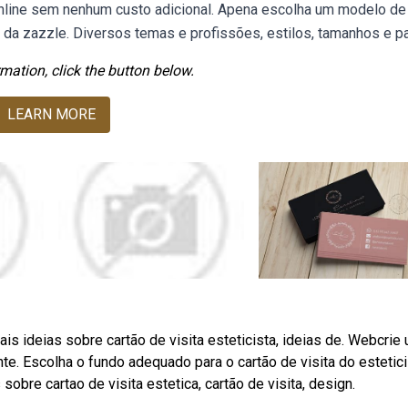
 online sem nenhum custo adicional. Apena escolha um modelo de
s da zazzle. Diversos temas e profissões, estilos, tamanhos e p
mation, click the button below.
LEARN MORE
s ideias sobre cartão de visita esteticista, ideias de. Webcrie
nte. Escolha o fundo adequado para o cartão de visita do estetic
sobre cartao de visita estetica, cartão de visita, design.