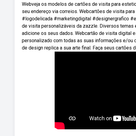
Webveja os modelos de cartões de visita para esteti
seu endereço via correios. Webcartões de visita par
#logodelicada #marketingdigital #designergrafico #
de visita personalizáveis da zazzle. Diversos temas 
adicione os seus dados. Webcartão de visita digital es
personalizado com todas as suas informações e/ou 
de design replica a sua arte final. Faça seus cartões 