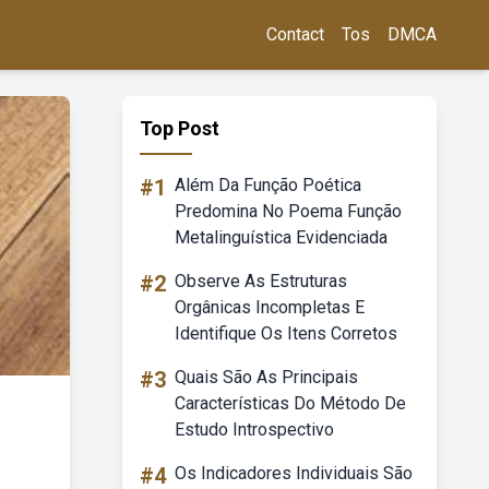
Contact
Tos
DMCA
Top Post
#1
Além Da Função Poética
Predomina No Poema Função
Metalinguística Evidenciada
#2
Observe As Estruturas
Orgânicas Incompletas E
Identifique Os Itens Corretos
#3
Quais São As Principais
Características Do Método De
Estudo Introspectivo
#4
Os Indicadores Individuais São