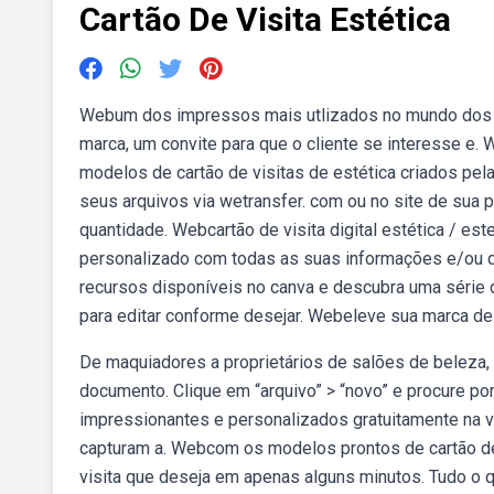
Cartão De Visita Estética
Webum dos impressos mais utlizados no mundo dos neg
marca, um convite para que o cliente se interesse e. 
modelos de cartão de visitas de estética criados pel
seus arquivos via wetransfer. com ou no site de sua pr
quantidade. Webcartão de visita digital estética / este
personalizado com todas as suas informações e/ou de
recursos disponíveis no canva e descubra uma série d
para editar conforme desejar. Webeleve sua marca de 
De maquiadores a proprietários de salões de beleza,
documento. Clique em “arquivo” > “novo” e procure por 
impressionantes e personalizados gratuitamente na
capturam a. Webcom os modelos prontos de cartão de 
visita que deseja em apenas alguns minutos. Tudo o