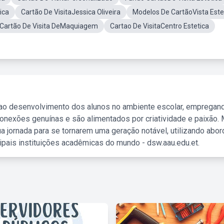
ica
Cartão De VisitaJessica Oliveira
Modelos De CartãoVista Este
Cartão De Visita DeMaquiagem
Cartao De VisitaCentro Estetica
 ao desenvolvimento dos alunos no ambiente escolar, empregan
nexões genuínas e são alimentados por criatividade e paixão. 
a jornada para se tornarem uma geração notável, utilizando abo
ipais instituições acadêmicas do mundo - dsw.aau.edu.et.