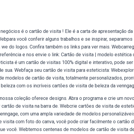
ócios é o cartão de visita ! Ele é a carta de apresentação da
Webpara você conferir alguns trabalhos e se inspirar, separamos
a we do logos. Confira também os links para ver mais. Webcarre
eferência e nos envie o link: Cartão de visita | modelo estética
ticista é um cartão de visitas 100% digital e interativo, pode ser
 sua. Webfaça seu cartão de visita para esteticista: Webexplo
e modelos de cartão de visita, totalmente personalizados, pron
beleza com os incríveis cartões de visita de beleza da venngag
 nossa coleção oferece designs. Abra o programa e crie um nov
cartão de visita na barra de. Webcrie cartões de visita de esteti
 venngage, com uma ampla variedade de modelos personalizávei
visita com foto do canva, você pode criar facilmente o cartão 
 que você. Webtemos centenas de modelos de cartão de visita d