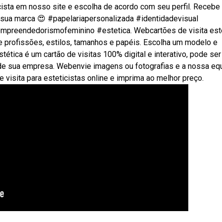
cista em nosso site e escolha de acordo com seu perfil. Receb
a sua marca 😍 #papelariapersonalizada #identidadevisual
empreendedorismofeminino #estetica. Webcartões de visita est
e profissões, estilos, tamanhos e papéis. Escolha um modelo e
tética é um cartão de visitas 100% digital e interativo, pode ser
de sua empresa. Webenvie imagens ou fotografias e a nossa eq
de visita para esteticistas online e imprima ao melhor preço.