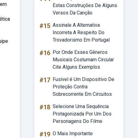
e em
Estas Construções De Alguns
Versos Da Canção
ética
#15
Assinale A Alternativa
Incorreta A Respeito Do
Trovadorismo Em Portugal
uipe
#16
Por Onde Esses Gêneros
Musicais Costumam Circular
Cite Alguns Exemplos
#17
Fusível é Um Dispositivo De
Proteção Contra
Sobrecorrente Em Circuitos
#18
Selecione Uma Sequência
Protagonizada Por Um Dos
Personagens Do Filme
#19
O Mais Importante