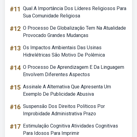
#11
Qual A Importância Dos Líderes Religiosos Para
Sua Comunidade Religiosa
#12
O Processo De Globalização Tem Na Atualidade
Provocado Grandes Mudanças
#13
Os Impactos Ambientais Das Usinas
Hidrelétricas São Motivo De Polêmica
#14
O Processo De Aprendizagem E Da Linguagem
Envolvem Diferentes Aspectos
#15
Assinale A Alternativa Que Apresenta Um
Exemplo De Publicidade Abusiva
#16
Suspensão Dos Direitos Políticos Por
Improbidade Administrativa Prazo
#17
Estimulação Cognitiva Atividades Cognitivas
Para Idosos Para Imprimir