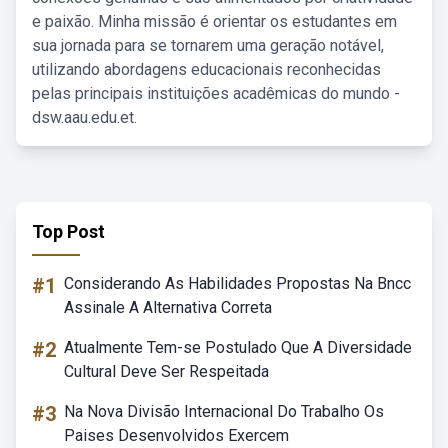
e paixão. Minha missão é orientar os estudantes em
sua jornada para se tornarem uma geração notável,
utilizando abordagens educacionais reconhecidas
pelas principais instituições acadêmicas do mundo -
dsw.aau.edu.et.
Top Post
#1
Considerando As Habilidades Propostas Na Bncc
Assinale A Alternativa Correta
#2
Atualmente Tem-se Postulado Que A Diversidade
Cultural Deve Ser Respeitada
#3
Na Nova Divisão Internacional Do Trabalho Os
Paises Desenvolvidos Exercem