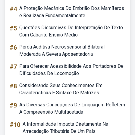
#4
A Proteção Mecânica Do Embrião Dos Mamíferos
é Realizada Fundamentalmente
#5
Questões Discursivas De Interpretação De Texto
Com Gabarito Ensino Médio
#6
Perda Auditiva Neurossensorial Bilateral
Moderada A Severa Aposentadoria
#7
Para Oferecer Acessibilidade Aos Portadores De
Dificuldades De Locomoção
#8
Considerando Seus Conhecimentos Em
Características E Sintaxe De Matrizes
#9
As Diversas Concepções De Linguagem Refletem
A Compreensão Multifacetada
#10
A Informalidade Impacta Diretamente Na
Arrecadação Tributária De Um País