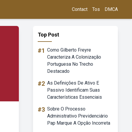
Contact
Tos
DMCA
Top Post
#1
Como Gilberto Freyre
Caracteriza A Colonização
Portuguesa No Trecho
Destacado
#2
As Definições De Ativo E
Passivo Identificam Suas
Características Essenciais
#3
Sobre O Processo
Administrativo Previdenciário
Pap Marque A Opção Incorreta