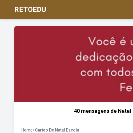
RETOEDU
40 mensagens de Natal p
Home
>
Cartao De Natal Escola