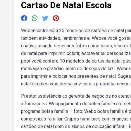
Cartao De Natal Escola
Webencontre aqui 25 modelos de cartões de natal par
também atividades, lembranhas e. Webse você gosta d
criativa, usando desenhos fofos como sinos, viscos, 
de natal para imprimir, colorir, escrever ou personali
post você confere 10 modelos de cartas de natal par
motivação e gratidão, além de desejos de luz,. Webc
para imprimir e colocar nos presentes de natal. Suge
natal simples veio dessa vez com a proposta menor pa
Prestar assistência ao gerente de negócios no atend
informações. Webpagamento do bolsa família em sete
programa bolsa família — foto: Webo bolsa família é 
composição familiar. Grupos familiares com crianças 
cartões de natal com os alunos da educação infantil