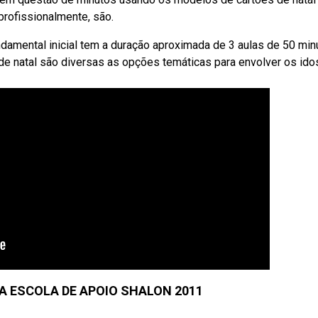
profissionalmente, são.
ndamental inicial tem a duração aproximada de 3 aulas de 50 min
 de natal são diversas as opções temáticas para envolver os id
A ESCOLA DE APOIO SHALON 2011