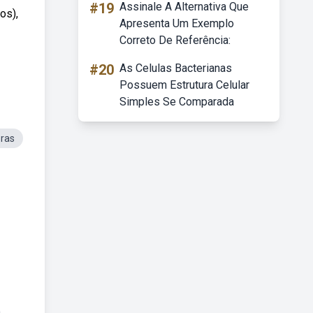
#19
Assinale A Alternativa Que
os),
Apresenta Um Exemplo
Correto De Referência:
#20
As Celulas Bacterianas
Possuem Estrutura Celular
Simples Se Comparada
oras