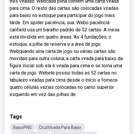
três viradas. Webcada pilha contém uma carta virada
para cima. O resto das cartas são colocadas viradas
para baixo no estoque para participar do jogo mais
tarde. Em spider paciência, sua. Webo paciência
canfield usa um baralho padrão de 52 cartas. A mesa
está dividida em quatro áreas: As 4 fundações, o
estoque, a pilha de reserva e a área de jogo.
Webquando uma carta de jogo ou várias cartas são
movidas para outra coluna, a carta virada para baixo da
figura inicial sob ela é virada para cima e se torna uma
carta de jogo. Webele possui todas as 52 cartas no
tabuleiro viradas para cima desde o início e fornece
quatro células vazias colocadas no canto superior
esquerdo em vez das pilhas de.
Tags
BaixoPNG
CruzVirada Para Baixo