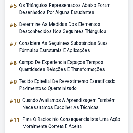
#5
Os Triângulos Representados Abaixo Foram
Desenhados Por Alguns Estudantes
#6
Determine As Medidas Dos Elementos
Desconhecidos Nos Seguintes Triângulos
#7
Considere As Seguintes Substâncias Suas
Fórmulas Estruturais E Aplicações
#8
Campo De Experiencia Espaços Tempos
Quantidades Relações E Transformações
#9
Tecido Epitelial De Revestimento Estratificado
Pavimentoso Queratinizado
#10
Quando Avaliamos A Aprendizagem Também
Necessitamos Escolher As Técnicas
#11
Para O Raciocinio Consequencialista Uma Ação
Moralmente Correta E Aceita