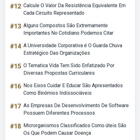
#12
Calcule O Valor Da Resistência Equivalente Em
Cada Circuito Representado
#13
Alguns Compostos São Extremamente
Importantes No Cotidiano Podemos Citar
#14
A Universidade Corporativa é O Guarda Chuva
Estratégico Das Organizações
#15
O Tematica Vida Tem Sido Enfatizado Por
Diversas Propostas Curriculares
#16
Nos Eixos Cuidar E Educar São Apresentados
Como Binômios Indissociáveis
#17
As Empresas De Desenvolvimento De Software
Possuem Diferentes Processos
#18
Microrganismos Classificados Como úteis São
Os Que Podem Causar Doença