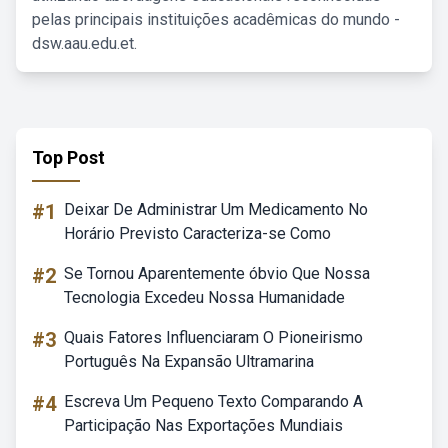
pelas principais instituições acadêmicas do mundo -
dsw.aau.edu.et.
Top Post
#1
Deixar De Administrar Um Medicamento No
Horário Previsto Caracteriza-se Como
#2
Se Tornou Aparentemente óbvio Que Nossa
Tecnologia Excedeu Nossa Humanidade
#3
Quais Fatores Influenciaram O Pioneirismo
Português Na Expansão Ultramarina
#4
Escreva Um Pequeno Texto Comparando A
Participação Nas Exportações Mundiais