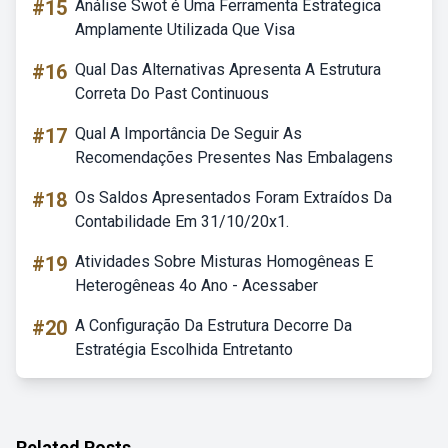
#15
Análise Swot é Uma Ferramenta Estrategica
Amplamente Utilizada Que Visa
#16
Qual Das Alternativas Apresenta A Estrutura
Correta Do Past Continuous
#17
Qual A Importância De Seguir As
Recomendações Presentes Nas Embalagens
#18
Os Saldos Apresentados Foram Extraídos Da
Contabilidade Em 31/10/20x1.
#19
Atividades Sobre Misturas Homogêneas E
Heterogêneas 4o Ano - Acessaber
#20
A Configuração Da Estrutura Decorre Da
Estratégia Escolhida Entretanto
Related Posts