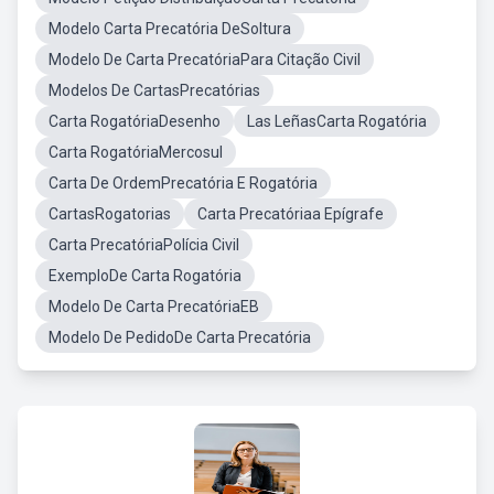
Modelo Carta Precatória DeSoltura
Modelo De Carta PrecatóriaPara Citação Civil
Modelos De CartasPrecatórias
Carta RogatóriaDesenho
Las LeñasCarta Rogatória
Carta RogatóriaMercosul
Carta De OrdemPrecatória E Rogatória
CartasRogatorias
Carta Precatóriaa Epígrafe
Carta PrecatóriaPolícia Civil
ExemploDe Carta Rogatória
Modelo De Carta PrecatóriaEB
Modelo De PedidoDe Carta Precatória