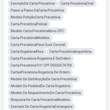
ExemploDe Carta Precatória
Carta PrecatóriaCível
Passo a Passo DaCarta Precatória
Modelo PetiçãoCarta Precatória
Carta PrecatóriaPolicial
Modelo Carta PrecatóriaNovo CPC
Carta PrecatóriaModelos
Carta PrecatóriaPara Ouvir Coronel
Carta RogatóriaAtiva
Carta PrecatóriaInquiritória
Carta Precatória Rogatória E DeOrdem
Carta PrecatóriaTrt1 CPF 00550574700
CartasPrecatoria Rogatoria De Ordem
Modelo De DistribuiçãoDe Carta Precatória
Modelo De PedidodDe Carta Rogatória
Modelo De RequerimentoDe Carta Precatória
Resposta De Carta PrecatóriaModelos
Exemplo De Carta RogatóriaEstrangeira