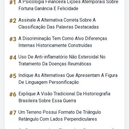
#1
A Psicologia Financeira Lições Atemporais Sobre
Fortuna Ganância E Felicidade
#2
Assinale A Alternativa Correta Sobre A
Classificação Das Palavras Destacadas
#3
A Discriminação Tem Como Alvo Diferenças
Internas Historicamente Construídas
#4
Uso De Anti-inflamatório Não Esteroidal No
Tratamento Da Doenças Reumáticas
#5
Indique As Alternativas Que Apresentam A Figura
De Linguagem Personificação
#6
Explique A Visão Tradicional Da Historiografia
Brasileira Sobre Essa Guerra
#7
Um Terreno Possui Formato De Triângulo
Retângulo Com Lados Perpendiculares