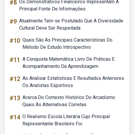
#8
Os Demonstrativos Financeiros Representam A
Principal Fonte De Informações
#9
Atualmente Tem-se Postulado Que A Diversidade
Cultural Deve Ser Respeitada
#10
Quais São As Principais Características Do
Método De Estudo Introspectivo
#11
A Conquista Matemática Livro De Práticas E
Acompanhamento Da Aprendizagem
#12
Ao Analisar Estatísticas E Resultados Anteriores
Os Analistas Esportivos
#13
Acerca Do Contexto Histórico Do Arcadismo
Quais As Alternativas Corretas
#14
O Realismo Escola Literária Cujo Principal
Representante Brasileiro Foi