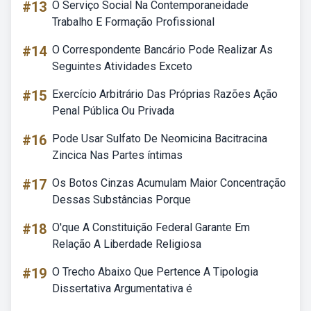
#13
O Serviço Social Na Contemporaneidade
Trabalho E Formação Profissional
#14
O Correspondente Bancário Pode Realizar As
Seguintes Atividades Exceto
#15
Exercício Arbitrário Das Próprias Razões Ação
Penal Pública Ou Privada
#16
Pode Usar Sulfato De Neomicina Bacitracina
Zincica Nas Partes íntimas
#17
Os Botos Cinzas Acumulam Maior Concentração
Dessas Substâncias Porque
#18
O'que A Constituição Federal Garante Em
Relação A Liberdade Religiosa
#19
O Trecho Abaixo Que Pertence A Tipologia
Dissertativa Argumentativa é