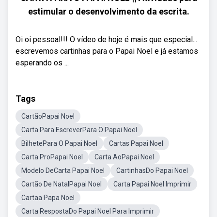
estimular o desenvolvimento da escrita.
Oi oi pessoal!!! O vídeo de hoje é mais que especial...
escrevemos cartinhas para o Papai Noel e já estamos
esperando os ...
Tags
CartãoPapai Noel
Carta Para EscreverPara O Papai Noel
BilhetePara O Papai Noel
Cartas Papai Noel
Carta ProPapai Noel
Carta AoPapai Noel
Modelo DeCarta Papai Noel
CartinhasDo Papai Noel
Cartão De NatalPapai Noel
Carta Papai Noel Imprimir
Cartaa Papa Noel
Carta RespostaDo Papai Noel Para Imprimir