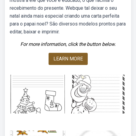
mostra a ele que você é educado, o que facilita o
recebimento do presente. Webque tal deixar o seu
natal ainda mais especial criando uma carta perfeita
para o papai noel? São diversos modelos prontos para
editar, baixar e imprimir.
For more information, click the button below.
LEARN MORE