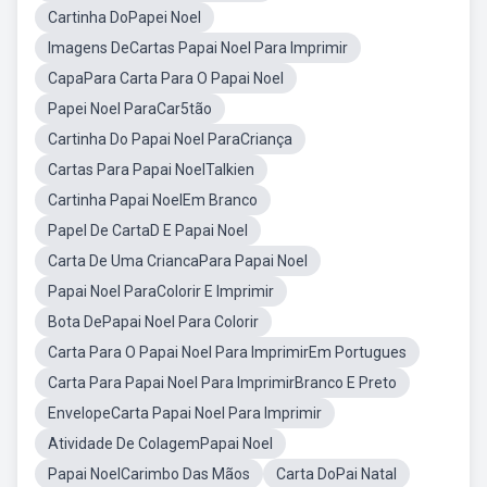
Cartinha DoPapei Noel
Imagens DeCartas Papai Noel Para Imprimir
CapaPara Carta Para O Papai Noel
Papei Noel ParaCar5tão
Cartinha Do Papai Noel ParaCriança
Cartas Para Papai NoelTalkien
Cartinha Papai NoelEm Branco
Papel De CartaD E Papai Noel
Carta De Uma CriancaPara Papai Noel
Papai Noel ParaColorir E Imprimir
Bota DePapai Noel Para Colorir
Carta Para O Papai Noel Para ImprimirEm Portugues
Carta Para Papai Noel Para ImprimirBranco E Preto
EnvelopeCarta Papai Noel Para Imprimir
Atividade De ColagemPapai Noel
Papai NoelCarimbo Das Mãos
Carta DoPai Natal