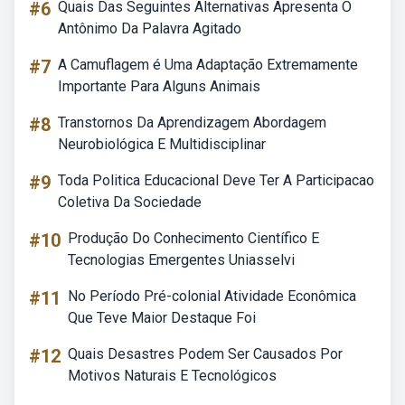
#6
Quais Das Seguintes Alternativas Apresenta O
Antônimo Da Palavra Agitado
#7
A Camuflagem é Uma Adaptação Extremamente
Importante Para Alguns Animais
#8
Transtornos Da Aprendizagem Abordagem
Neurobiológica E Multidisciplinar
#9
Toda Politica Educacional Deve Ter A Participacao
Coletiva Da Sociedade
#10
Produção Do Conhecimento Científico E
Tecnologias Emergentes Uniasselvi
#11
No Período Pré-colonial Atividade Econômica
Que Teve Maior Destaque Foi
#12
Quais Desastres Podem Ser Causados Por
Motivos Naturais E Tecnológicos