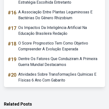
Estratégia Escolhida Entretanto
#16
A Associação Entre Plantas Leguminosas E
Bactérias Do Gênero Rhizobium
#17
Os Impactos Da Inteligência Artificial Na
Educação Brasileira Redação
#18
O Score Prognostico Tem Como Objetivo
Compreender A Evolução Esperada
#19
Dentre Os Fatores Que Conduziram A Primeira
Guerra Mundial Destacamos
#20
Atividades Sobre Transformações Químicas E
Físicas 6 Ano Com Gabarito
Related Posts