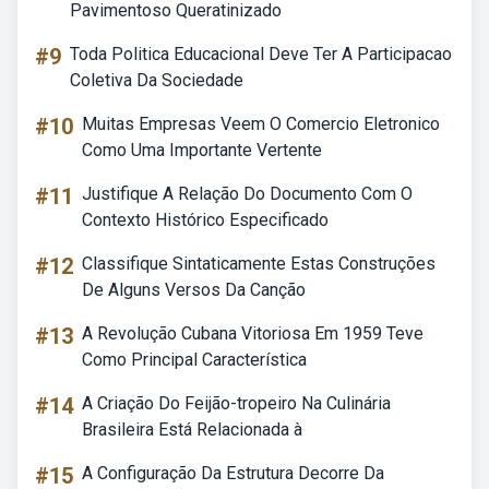
Pavimentoso Queratinizado
#9
Toda Politica Educacional Deve Ter A Participacao
Coletiva Da Sociedade
#10
Muitas Empresas Veem O Comercio Eletronico
Como Uma Importante Vertente
#11
Justifique A Relação Do Documento Com O
Contexto Histórico Especificado
#12
Classifique Sintaticamente Estas Construções
De Alguns Versos Da Canção
#13
A Revolução Cubana Vitoriosa Em 1959 Teve
Como Principal Característica
#14
A Criação Do Feijão-tropeiro Na Culinária
Brasileira Está Relacionada à
#15
A Configuração Da Estrutura Decorre Da