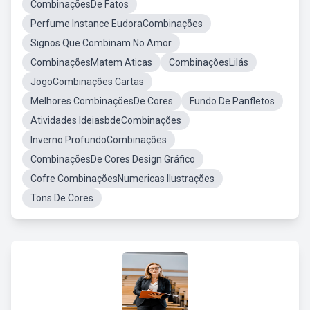
CombinaçõesDe Fatos
Perfume Instance EudoraCombinações
Signos Que Combinam No Amor
CombinaçõesMatem Aticas
CombinaçõesLilás
JogoCombinações Cartas
Melhores CombinaçõesDe Cores
Fundo De Panfletos
Atividades IdeiasbdeCombinações
Inverno ProfundoCombinações
CombinaçõesDe Cores Design Gráfico
Cofre CombinaçõesNumericas Ilustrações
Tons De Cores