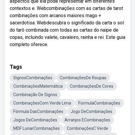
aspectos que ela pode representar em diferentes
contextos e. Webcombinações com as cartas de tarot
combinações com arcanos maiores mago +
sacerdotisa: Webdescubra o significado da carta o sol
do tarô combinada com todas as cartas do naipe de
copas, incluindo valete, cavaleiro, rainha e rei. Este guia
completo oferece.
Tags
SignosCombinações
CombinaçõesDe Roupas
CombinaçõesMatemática
CombinaçõesDe Cores
Combinação De Signos
CombinaçõesCom Verde Lima
FormulaCombinações
Fórmula DasCombinações
Jogo DeCombinações
Jogos DeCombinações
Arranjos ECombinações
MDF LunarCombinações
CombinaçõesC Verde