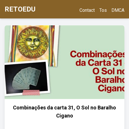
RETOEDU
Contact
Tos
DMCA
Combinações da carta 31, O Sol no Baralho
Cigano