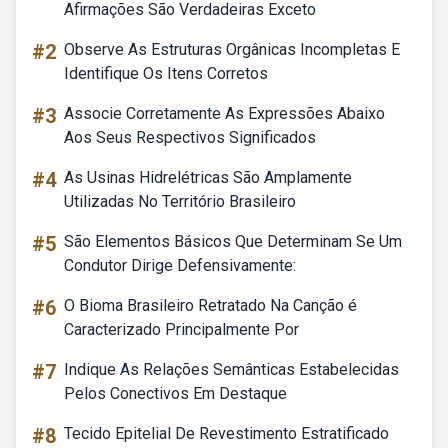
Afirmações São Verdadeiras Exceto
#2
Observe As Estruturas Orgânicas Incompletas E
Identifique Os Itens Corretos
#3
Associe Corretamente As Expressões Abaixo
Aos Seus Respectivos Significados
#4
As Usinas Hidrelétricas São Amplamente
Utilizadas No Território Brasileiro
#5
São Elementos Básicos Que Determinam Se Um
Condutor Dirige Defensivamente:
#6
O Bioma Brasileiro Retratado Na Canção é
Caracterizado Principalmente Por
#7
Indique As Relações Semânticas Estabelecidas
Pelos Conectivos Em Destaque
#8
Tecido Epitelial De Revestimento Estratificado