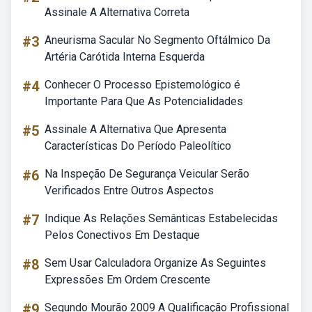
Assinale A Alternativa Correta
#3
Aneurisma Sacular No Segmento Oftálmico Da
Artéria Carótida Interna Esquerda
#4
Conhecer O Processo Epistemológico é
Importante Para Que As Potencialidades
#5
Assinale A Alternativa Que Apresenta
Características Do Período Paleolítico
#6
Na Inspeção De Segurança Veicular Serão
Verificados Entre Outros Aspectos
#7
Indique As Relações Semânticas Estabelecidas
Pelos Conectivos Em Destaque
#8
Sem Usar Calculadora Organize As Seguintes
Expressões Em Ordem Crescente
#9
Segundo Mourão 2009 A Qualificação Profissional