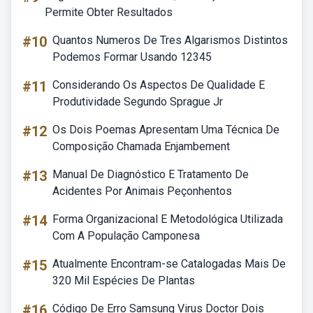
Permite Obter Resultados
#10
Quantos Numeros De Tres Algarismos Distintos
Podemos Formar Usando 12345
#11
Considerando Os Aspectos De Qualidade E
Produtividade Segundo Sprague Jr
#12
Os Dois Poemas Apresentam Uma Técnica De
Composição Chamada Enjambement
#13
Manual De Diagnóstico E Tratamento De
Acidentes Por Animais Peçonhentos
#14
Forma Organizacional E Metodológica Utilizada
Com A População Camponesa
#15
Atualmente Encontram-se Catalogadas Mais De
320 Mil Espécies De Plantas
#16
Código De Erro Samsung Virus Doctor Dois