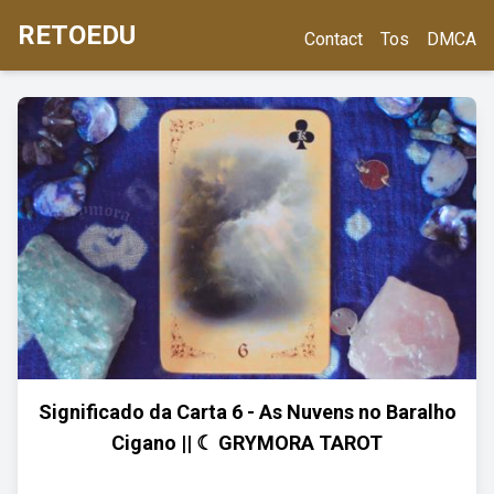
RETOEDU
Contact
Tos
DMCA
Significado da Carta 6 - As Nuvens no Baralho
Cigano || ☾ GRYMORA TAROT